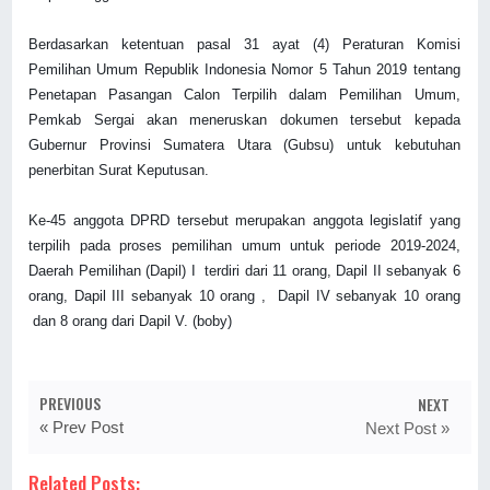
Berdasarkan ketentuan pasal 31 ayat (4) Peraturan Komisi
Pemilihan Umum Republik Indonesia Nomor 5 Tahun 2019 tentang
Penetapan Pasangan Calon Terpilih dalam Pemilihan Umum,
Pemkab Sergai akan meneruskan dokumen tersebut kepada
Gubernur Provinsi Sumatera Utara (Gubsu) untuk kebutuhan
penerbitan Surat Keputusan.
Ke-45 anggota DPRD tersebut merupakan anggota legislatif yang
terpilih pada proses pemilihan umum untuk periode 2019-2024,
Daerah Pemilihan (Dapil) I terdiri dari 11 orang, Dapil II sebanyak 6
orang, Dapil III sebanyak 10 orang , Dapil IV sebanyak 10 orang
dan 8 orang dari Dapil V. (boby)
PREVIOUS
NEXT
« Prev Post
Next Post »
Related Posts: