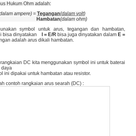
us Hukum Ohm adalah:
dalam ampere)
=
Tegangan
(dalam volt)
Hambatan
(dalam ohm)
unakan symbol untuk arus, tegangan dan hambatan,
i bisa dinyatakan
I = E/R
bisa juga dinyatakan dalam
E =
ngan adalah arus dikali hambatan.
rangkaian DC kita menggunakan symbol ini untuk baterai
 daya
 ini dipakai untuk hambatan atau resistor.
ah contoh rangkaian arus searah (DC) :