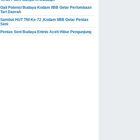
Gali Potensi Budaya Kodam I/BB Gelar Perlombaan
Tari Daerah
Sambut HUT TNI Ke-72 ,Kodam I/BB Gelar Pentas
Seni
Pentas Seni Budaya Entnis Aceh Hibur Pengunjung