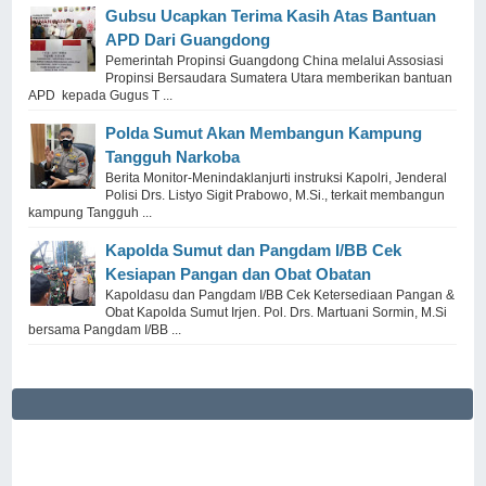
Gubsu Ucapkan Terima Kasih Atas Bantuan
APD Dari Guangdong
Pemerintah Propinsi Guangdong China melalui Assosiasi
Propinsi Bersaudara Sumatera Utara memberikan bantuan
APD kepada Gugus T ...
Polda Sumut Akan Membangun Kampung
Tangguh Narkoba
Berita Monitor-Menindaklanjurti instruksi Kapolri, Jenderal
Polisi Drs. Listyo Sigit Prabowo, M.Si., terkait membangun
kampung Tangguh ...
Kapolda Sumut dan Pangdam I/BB Cek
Kesiapan Pangan dan Obat Obatan
Kapoldasu dan Pangdam I/BB Cek Ketersediaan Pangan &
Obat Kapolda Sumut Irjen. Pol. Drs. Martuani Sormin, M.Si
bersama Pangdam I/BB ...