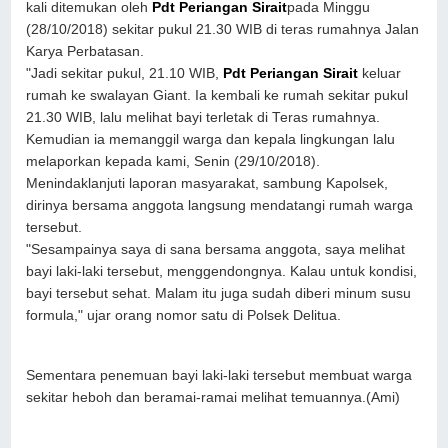
kali ditemukan oleh
Pdt Periangan Sirait
pada Minggu
(28/10/2018) sekitar pukul 21.30 WIB di teras rumahnya Jalan
Karya Perbatasan.
"Jadi sekitar pukul, 21.10 WIB,
Pdt Periangan Sirait
keluar
rumah ke swalayan Giant. Ia kembali ke rumah sekitar pukul
21.30 WIB, lalu melihat bayi terletak di Teras rumahnya.
Kemudian ia memanggil warga dan kepala lingkungan lalu
melaporkan kepada kami, Senin (29/10/2018).
Menindaklanjuti laporan masyarakat, sambung Kapolsek,
dirinya bersama anggota langsung mendatangi rumah warga
tersebut.
"Sesampainya saya di sana bersama anggota, saya melihat
bayi laki-laki tersebut, menggendongnya. Kalau untuk kondisi,
bayi tersebut sehat. Malam itu juga sudah diberi minum susu
formula," ujar orang nomor satu di Polsek Delitua.
Sementara penemuan bayi laki-laki tersebut membuat warga
sekitar heboh dan beramai-ramai melihat temuannya.(Ami)