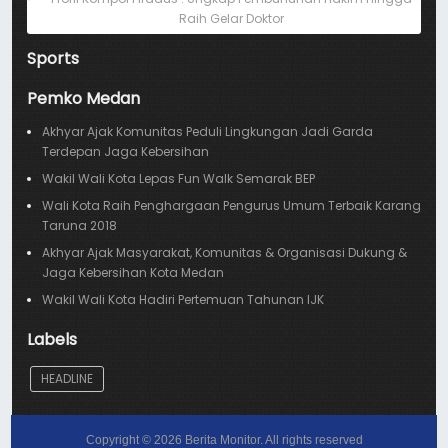
Raih Gelar Doktor
Sports
Pemko Medan
Akhyar Ajak Komunitas Peduli Lingkungan Jadi Garda
Terdepan Jaga Kebersihan
Wakil Wali Kota Lepas Fun Walk Semarak BEP
Wali Kota Raih Penghargaan Pengurus Umum Terbaik Karang
Taruna 2018
Akhyar Ajak Masyarakat, Komunitas & Organisasi Dukung &
Jaga Kebersihan Kota Medan
Wakil Wali Kota Hadiri Pertemuan Tahunan IJK
Labels
HEADLINE
Copyright ©
2026
Berita Monitor
. All rights reserved