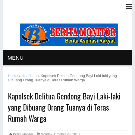
MENU
Home
»
Headline
»
Kapolsek Delitua Gendong Bayi Laki-laki yang
Dibuang Orang Tuanya di Teras Rumah Warga
Kapolsek Delitua Gendong Bayi Laki-laki
yang Dibuang Orang Tuanya di Teras
Rumah Warga
Berita Monitor
Monday, October 29, 2018