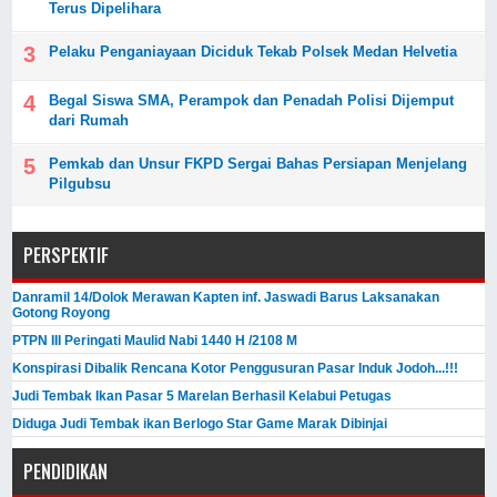
Terus Dipelihara
Pelaku Penganiayaan Diciduk Tekab Polsek Medan Helvetia
Begal Siswa SMA, Perampok dan Penadah Polisi Dijemput
dari Rumah
Pemkab dan Unsur FKPD Sergai Bahas Persiapan Menjelang
Pilgubsu
PERSPEKTIF
Danramil 14/Dolok Merawan Kapten inf. Jaswadi Barus Laksanakan
Gotong Royong
PTPN III Peringati Maulid Nabi 1440 H /2108 M
Konspirasi Dibalik Rencana Kotor Penggusuran Pasar Induk Jodoh...!!!
Judi Tembak Ikan Pasar 5 Marelan Berhasil Kelabui Petugas
Diduga Judi Tembak ikan Berlogo Star Game Marak Dibinjai
PENDIDIKAN