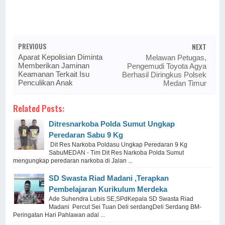
PREVIOUS
NEXT
Aparat Kepolisian Diminta
Melawan Petugas,
Memberikan Jaminan
Pengemudi Toyota Agya
Keamanan Terkait Isu
Berhasil Diringkus Polsek
Penculikan Anak
Medan Timur
Related Posts:
Ditresnarkoba Polda Sumut Ungkap
Peredaran Sabu 9 Kg
Dit Res Narkoba Poldasu Ungkap Peredaran 9 Kg
SabuMEDAN - Tim Dit Res Narkoba Polda Sumut
mengungkap peredaran narkoba di Jalan ...
SD Swasta Riad Madani ,Terapkan
Pembelajaran Kurikulum Merdeka
Ade Suhendra Lubis SE,SPdKepala SD Swasta Riad
Madani Percut Sei Tuan Deli serdangDeli Serdang BM-
Peringatan Hari Pahlawan adal ...