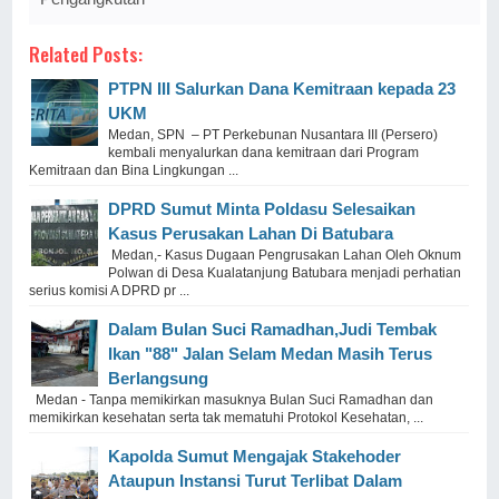
Related Posts:
PTPN III Salurkan Dana Kemitraan kepada 23
UKM
Medan, SPN – PT Perkebunan Nusantara III (Persero)
kembali menyalurkan dana kemitraan dari Program
Kemitraan dan Bina Lingkungan ...
DPRD Sumut Minta Poldasu Selesaikan
Kasus Perusakan Lahan Di Batubara
Medan,- Kasus Dugaan Pengrusakan Lahan Oleh Oknum
Polwan di Desa Kualatanjung Batubara menjadi perhatian
serius komisi A DPRD pr ...
Dalam Bulan Suci Ramadhan,Judi Tembak
Ikan "88" Jalan Selam Medan Masih Terus
Berlangsung
Medan - Tanpa memikirkan masuknya Bulan Suci Ramadhan dan
memikirkan kesehatan serta tak mematuhi Protokol Kesehatan, ...
Kapolda Sumut Mengajak Stakehoder
Ataupun Instansi Turut Terlibat Dalam