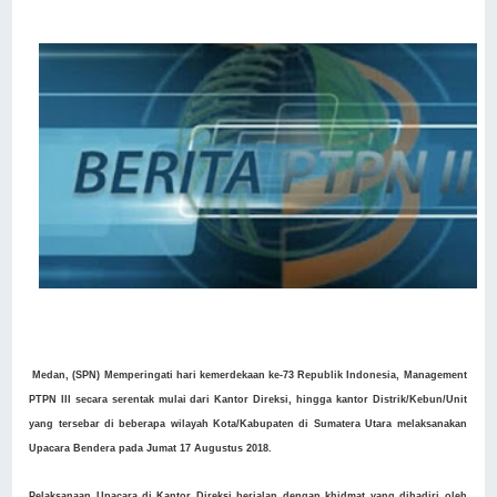
Medan, (SPN) Memperingati hari kemerdekaan ke-73 Republik Indonesia, Management
PTPN III secara serentak mulai dari Kantor Direksi, hingga kantor Distrik/Kebun/Unit
yang tersebar di beberapa wilayah Kota/Kabupaten di Sumatera Utara melaksanakan
Upacara Bendera pada Jumat 17 Augustus 2018.
Pelaksanaan Upacara di Kantor Direksi berjalan dengan khidmat yang dihadiri oleh