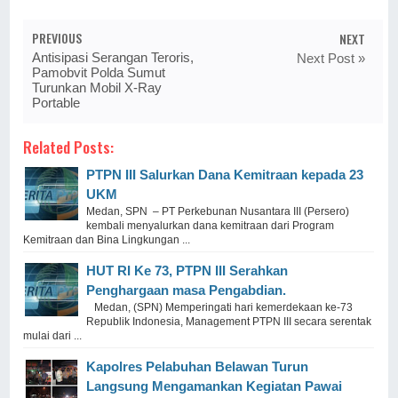
PREVIOUS
NEXT
Antisipasi Serangan Teroris,
Next Post »
Pamobvit Polda Sumut
Turunkan Mobil X-Ray
Portable
Related Posts:
PTPN III Salurkan Dana Kemitraan kepada 23
UKM
Medan, SPN – PT Perkebunan Nusantara III (Persero)
kembali menyalurkan dana kemitraan dari Program
Kemitraan dan Bina Lingkungan ...
HUT RI Ke 73, PTPN III Serahkan
Penghargaan masa Pengabdian.
Medan, (SPN) Memperingati hari kemerdekaan ke-73
Republik Indonesia, Management PTPN III secara serentak
mulai dari ...
Kapolres Pelabuhan Belawan Turun
Langsung Mengamankan Kegiatan Pawai