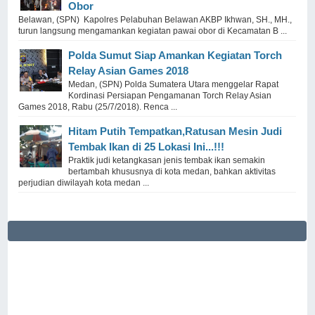
Obor
Belawan, (SPN) Kapolres Pelabuhan Belawan AKBP Ikhwan, SH., MH.,
turun langsung mengamankan kegiatan pawai obor di Kecamatan B ...
Polda Sumut Siap Amankan Kegiatan Torch
Relay Asian Games 2018
Medan, (SPN) Polda Sumatera Utara menggelar Rapat
Kordinasi Persiapan Pengamanan Torch Relay Asian
Games 2018, Rabu (25/7/2018). Renca ...
Hitam Putih Tempatkan,Ratusan Mesin Judi
Tembak Ikan di 25 Lokasi Ini...!!!
Praktik judi ketangkasan jenis tembak ikan semakin
bertambah khususnya di kota medan, bahkan aktivitas
perjudian diwilayah kota medan ...