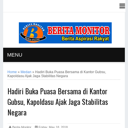
MENU
Home
»
Medan
»
Hadiri Buka Puasa Bersama di Kantor Gubsu,
Kapoldasu Ajak Jaga Stabilitas Negara
Hadiri Buka Puasa Bersama di Kantor
Gubsu, Kapoldasu Ajak Jaga Stabilitas
Negara
Berita Monitor
Friday, May 18, 2018