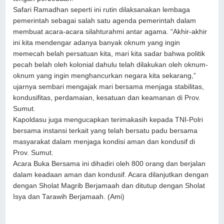
Safari Ramadhan seperti ini rutin dilaksanakan lembaga
pemerintah sebagai salah satu agenda pemerintah dalam
membuat acara-acara silahturahmi antar agama. “Akhir-akhir
ini kita mendengar adanya banyak oknum yang ingin
memecah belah persatuan kita, mari kita sadar bahwa politik
pecah belah oleh kolonial dahulu telah dilakukan oleh oknum-
oknum yang ingin menghancurkan negara kita sekarang,”
ujarnya sembari mengajak mari bersama menjaga stabilitas,
kondusifitas, perdamaian, kesatuan dan keamanan di Prov.
Sumut.
Kapoldasu juga mengucapkan terimakasih kepada TNI-Polri
bersama instansi terkait yang telah bersatu padu bersama
masyarakat dalam menjaga kondisi aman dan kondusif di
Prov. Sumut.
Acara Buka Bersama ini dihadiri oleh 800 orang dan berjalan
dalam keadaan aman dan kondusif. Acara dilanjutkan dengan
dengan Sholat Magrib Berjamaah dan ditutup dengan Sholat
Isya dan Tarawih Berjamaah. (Ami)