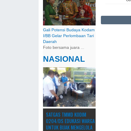
Gali Potensi Budaya Kodam
I/BB Gelar Perlombaan Tari
Daerah
Foto bersama juara ...
NASIONAL
SATGAS TMMD KODIM
0204/DS EDUKASI WARGA
UNTUK BIJAK MENGELOLA