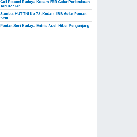
Gali Potensi Budaya Kodam I/BB Gelar Perlombaan
Tari Daerah
Sambut HUT TNI Ke-72 ,Kodam I/BB Gelar Pentas
Seni
Pentas Seni Budaya Entnis Aceh Hibur Pengunjung