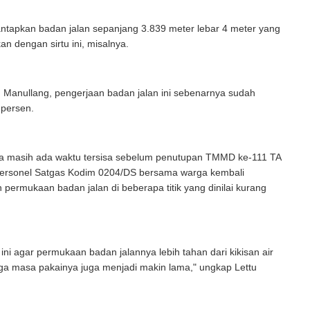
ntapkan badan jalan sepanjang 3.839 meter lebar 4 meter yang
kan dengan sirtu ini, misalnya.
 Manullang, pengerjaan badan jalan ini sebenarnya sudah
 persen.
 masih ada waktu tersisa sebelum penutupan TMMD ke-111 TA
ersonel Satgas Kodim 0204/DS bersama warga kembali
ermukaan badan jalan di beberapa titik yang dinilai kurang
ni agar permukaan badan jalannya lebih tahan dari kikisan air
ga masa pakainya juga menjadi makin lama," ungkap Lettu