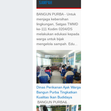
SAMPAH
BANGUN PURBA - Untuk
menjaga kebersihan
lingkungan, Satgas TMMD
ke-111 Kodim 0204/DS
melakukan edukasi kepada
warga untuk bijak
mengelola sampah. Edu...
Dinas Perikanan Ajak Warga
Bangun Purba Tingkatkan
Kualitas Ikan Budidaya
BANGUN PURBA&...