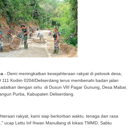
ba
- Demi meningkatkan kesejahteraan rakyat di pelosok desa,
111 Kodim 0204/Deliserdang terus membenahi badan jalan
padatkan dengan sirtu di Dusun VIII Pagar Gunung, Desa Mabar,
ngun Purba, Kabupaten Deliserdang.
hteraan rakyat, kami siap berkorban waktu, tenaga dan rasa
n," ucap Lettu Inf Ihwan Manullang di lokasi TMMD, Sabtu