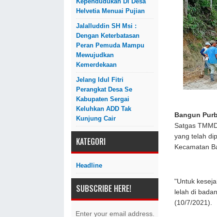
Kependudukan Di Desa
Helvetia Menuai Pujian
Jalalluddin SH Msi :
Dengan Keterbatasan
Peran Pemuda Mampu
Mewujudkan
Kemerdekaan
Jelang Idul Fitri
Perangkat Desa Se
Kabupaten Sergai
Keluhkan ADD Tak
Bangun Pur
Kunjung Cair
Satgas TMMD 
yang telah di
KATEGORI
Kecamatan Ba
Headline
"Untuk keseja
SUBSCRIBE HERE!
lelah di bada
(10/7/2021).
Enter your email address.