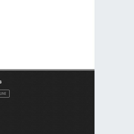
s
LINE