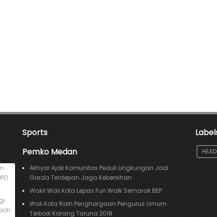
Sports
Label
Pemko Medan
HEAD
an
Akhyar Ajak Komunitas Peduli Lingkungan Jadi
DPD
Garda Terdepan Jaga Kebersihan
Wakil Wali Kota Lepas Fun Walk Semarak BEP
gi
Wali Kota Raih Penghargaan Pengurus Umum
mpah
Terbaik Karang Taruna 2018