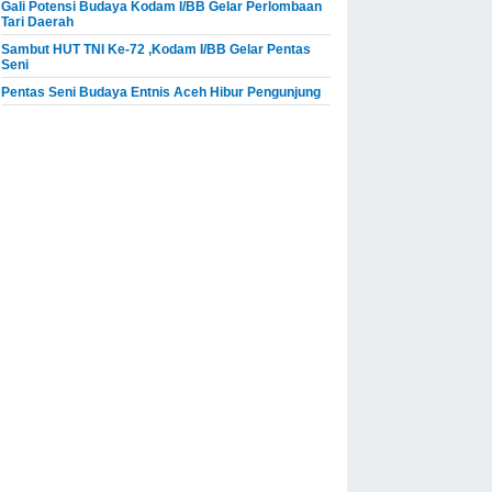
Gali Potensi Budaya Kodam I/BB Gelar Perlombaan
Tari Daerah
Sambut HUT TNI Ke-72 ,Kodam I/BB Gelar Pentas
Seni
Pentas Seni Budaya Entnis Aceh Hibur Pengunjung