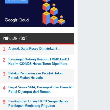
embangun rasa cinta...
POPULAR POST
Alamak,Dana Reses Dimainkan?...
Semangat Gotong Royong TMMD ke-111
Kodim 0204/DS Harus Terus Dipelihara
Pelaku Penganiayaan Diciduk Tekab
Polsek Medan Helvetia
Begal Siswa SMA, Perampok dan Penadah
Polisi Dijemput dari Rumah
Pemkab dan Unsur FKPD Sergai Bahas
Persiapan Menjelang Pilgubsu