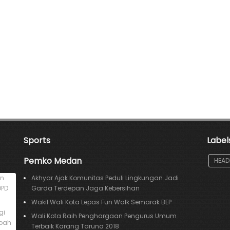
Sports
Label
Pemko Medan
HEAD
an
Akhyar Ajak Komunitas Peduli Lingkungan Jadi
DPD
Garda Terdepan Jaga Kebersihan
Wakil Wali Kota Lepas Fun Walk Semarak BEP
gi
Wali Kota Raih Penghargaan Pengurus Umum
mpah
Terbaik Karang Taruna 2018