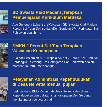
m
SD Swasta Riad Madani ,Terapkan
Pembelajaran Kurikulum Merdeka
Ade Suhendra Lubis SE,SPdKepala SD Swasta Riad Madani
Percut Sei Tuan Deli serdangDeli Serdang BM- Peringatan Hari
Pahlawan adalah mo
SMKN 2 Percut Sei Tuan Terapkan
Wawasan Kebangsaan
Suaibatul Aslamiah M Si.Kepala SMKN 2 Percut Sei Tuan Deli
SerdangDeli Serdang BM-Peringatan Hari Pahlawan adalah
momentum untuk membangun
Pelayanan Adminitrasi Kependudukan
di Desa Helvetia menuai pujian
Deli Serdang BM,- Pemrintah Desa Helvetia dan dinas
Kependudukan dan catatan sipil kabupaten Deli Serdang
melaksanakan pelayanan admi