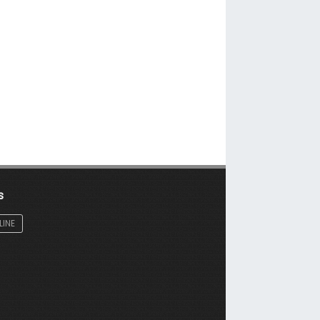
s
LINE