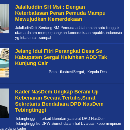
Jalalluddin SH Msi : Dengan
Keterbatasan Peran Pemuda Mampu
Mewujudkan Kemerdekaan
JalalludinDeli Serdang BM-Pemuda adalah salah satu tonggak
utama dalam memperjuangkan kemerdekaan republik indonesia
yg kita cintai .sumpah
Jelang Idul Fitri Perangkat Desa Se
Kabupaten Sergai Keluhkan ADD Tak
Kunjung Cair
Poto : ilustrasiSergai,- Kepala Des
Kader NasDem Ungkap Berani Uji
Kebenaran Secara Tertulis,Surat
Sekretaris Bendahara DPD NasDem
Tebingtinggi
Tebingtinggi -- Terkait Beredarnya surat DPD NasDem
Tebingtinggi ke DPW Sumut dalam hal Evaluasi kepemimpinan
ua bidang kader