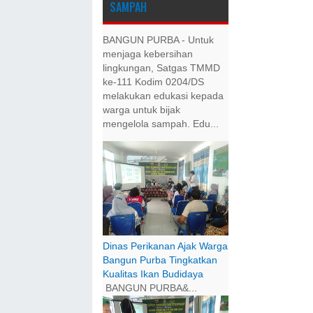
SAMPAH
BANGUN PURBA - Untuk
menjaga kebersihan
lingkungan, Satgas TMMD
ke-111 Kodim 0204/DS
melakukan edukasi kepada
warga untuk bijak
mengelola sampah. Edu...
Dinas Perikanan Ajak Warga
Bangun Purba Tingkatkan
Kualitas Ikan Budidaya
BANGUN PURBA&...