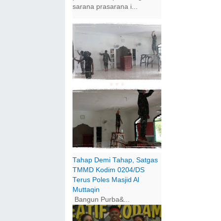
sarana prasarana i...
Tahap Demi Tahap, Satgas
TMMD Kodim 0204/DS
Terus Poles Masjid Al
Muttaqin
Bangun Purba&...