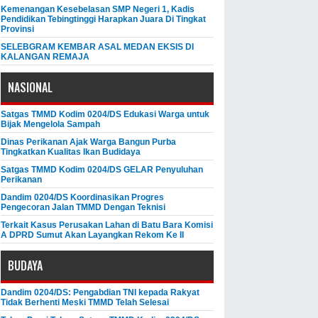
Kemenangan Kesebelasan SMP Negeri 1, Kadis
Pendidikan Tebingtinggi Harapkan Juara Di Tingkat
Provinsi
SELEBGRAM KEMBAR ASAL MEDAN EKSIS DI
KALANGAN REMAJA
NASIONAL
Satgas TMMD Kodim 0204/DS Edukasi Warga untuk
Bijak Mengelola Sampah
Dinas Perikanan Ajak Warga Bangun Purba
Tingkatkan Kualitas Ikan Budidaya
Satgas TMMD Kodim 0204/DS GELAR Penyuluhan
Perikanan
Dandim 0204/DS Koordinasikan Progres
Pengecoran Jalan TMMD Dengan Teknisi
Terkait Kasus Perusakan Lahan di Batu Bara Komisi
A DPRD Sumut Akan Layangkan Rekom Ke II
BUDAYA
Dandim 0204/DS: Pengabdian TNI kepada Rakyat
Tidak Berhenti Meski ​TMMD Telah Selesai