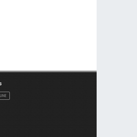
s
LINE