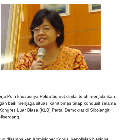
ja Polri khususnya Polda Sumut dinilai telah menjalankan
an baik menjaga situasi kamtibmas tetap kondusif selama
ongres Luar Biasa (KLB) Partai Demokrat di Sibolangit,
liserdang.
 pun disampaikan Komisioner Komisi Kepolisian Nasional