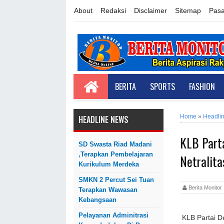
About
Redaksi
Disclaimer
Sitemap
Pasa
BERITA
SPORTS
FASHION
Home
»
Headli
HEADLINE NEWS
KLB Part
SD Swasta Riad Madani
,Terapkan Pembelajaran
Netralita
Kurikulum Merdeka
SMKN 2 Percut Sei Tuan
Berita Monit
Terapkan Wawasan
Kebangsaan
Pelayanan Adminitrasi
KLB Partai De