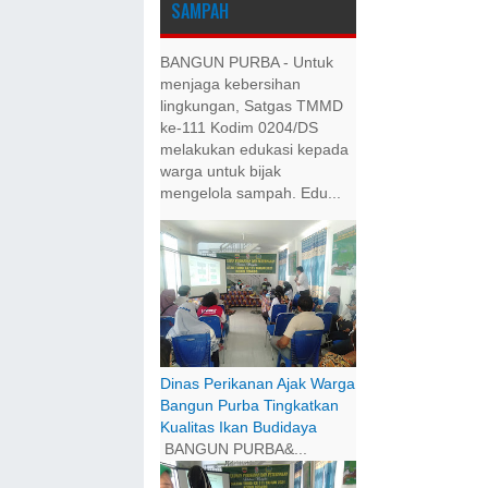
SAMPAH
BANGUN PURBA - Untuk
menjaga kebersihan
lingkungan, Satgas TMMD
ke-111 Kodim 0204/DS
melakukan edukasi kepada
warga untuk bijak
mengelola sampah. Edu...
Dinas Perikanan Ajak Warga
Bangun Purba Tingkatkan
Kualitas Ikan Budidaya
BANGUN PURBA&...