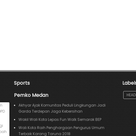
Sports
Label
Pemko Medan
HEAD
an
Akhyar Ajak Komunitas Peduli Lingkungan Jadi
DPD
Garda Terdepan Jaga Kebersihan
Wakil Wali Kota Lepas Fun Walk Semarak BEP
gi
Wali Kota Raih Penghargaan Pengurus Umum
mpah
Terbaik Karang Taruna 2018