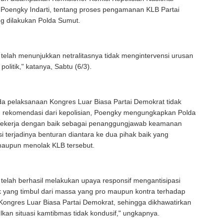
 Poengky Indarti, tentang proses pengamanan KLB Partai
g dilakukan Polda Sumut.
telah menunjukkan netralitasnya tidak mengintervensi urusan
 politik," katanya, Sabtu (6/3).
a pelaksanaan Kongres Luar Biasa Partai Demokrat tidak
n rekomendasi dari kepolisian, Poengky mengungkapkan Polda
bekerja dengan baik sebagai penanggungjawab keamanan
i terjadinya benturan diantara ke dua pihak baik yang
aupun menolak KLB tersebut.
telah berhasil melakukan upaya responsif mengantisipasi
ik yang timbul dari massa yang pro maupun kontra terhadap
Kongres Luar Biasa Partai Demokrat, sehingga dikhawatirkan
kan situasi kamtibmas tidak kondusif," ungkapnya.