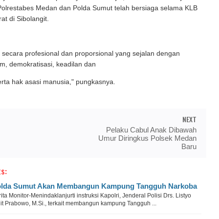
 Polrestabes Medan dan Polda Sumut telah bersiaga selama KLB
at di Sibolangit.
 secara profesional dan proporsional yang sejalan dengan
m, demokratisasi, keadilan dan
rta hak asasi manusia," pungkasnya.
NEXT
Pelaku Cabul Anak Dibawah
Umur Diringkus Polsek Medan
Baru
s:
lda Sumut Akan Membangun Kampung Tangguh Narkoba
ita Monitor-Menindaklanjurti instruksi Kapolri, Jenderal Polisi Drs. Listyo
git Prabowo, M.Si., terkait membangun kampung Tangguh ...