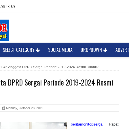
ng Iklan
SELECT CATEGORY
SOCIAL MEDIA
DROPDOWN
ADVER
»
45 Anggota DPRD Sergai Periode 2019-2024 Resmi Dilantik
ta DPRD Sergai Periode 2019-2024 Resmi
or
Monday, October 28, 2019
beritamonitor,sergai
. Rapat