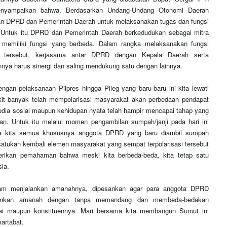
nyampaikan bahwa, Berdasarkan Undang-Undang Otonomi Daerah
 DPRD dan Pemerintah Daerah untuk melaksanakan tugas dan fungsi
 Untuk itu DPRD dan Pemerintah Daerah berkedudukan sebagai mitra
 memiliki fungsi yang berbeda. Dalam rangka melaksanakan fungsi
 tersebut, kerjasama antar DPRD dengan Kepala Daerah serta
innya harus sinergi dan saling mendukung satu dengan lainnya.
gan pelaksanaan Pilpres hingga Pileg yang baru-baru ini kita lewati
kit banyak telah mempolarisasi masyarakat akan perbedaan pendapat
edia sosial maupun kehidupan nyata telah hampir mencapai tahap yang
an. Untuk itu melalui momen pengambilan sumpah/janji pada hari ini
da kita semua khususnya anggota DPRD yang baru diambil sumpah
tukan kembali elemen masyarakat yang sempat terpolarisasi tersebut
ikan pemahaman bahwa meski kita berbeda-beda, kita tetap satu
ia.
am menjalankan amanahnya, dipesankan agar para anggota DPRD
lankan amanah dengan tanpa memandang dan membeda-bedakan
tai maupun konstituennya. Mari bersama kita membangun Sumut ini
martabat.