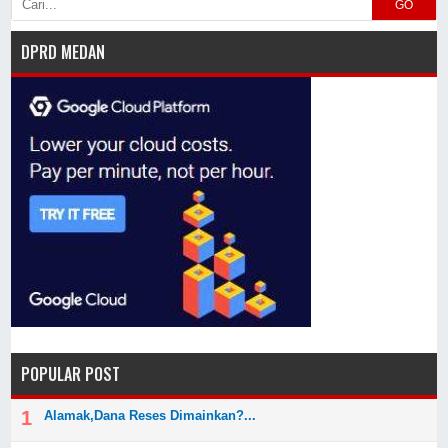
GO
DPRD MEDAN
POPULAR POST
Alamak,Dana Reses Dimainkan?...