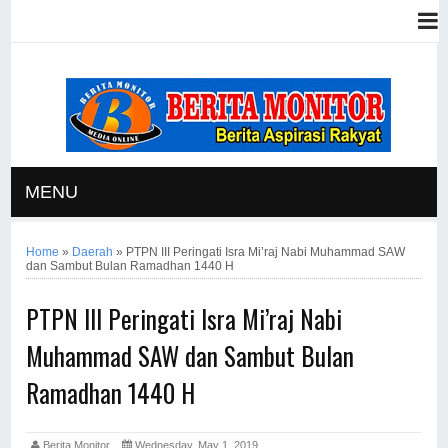
MENU
Home
»
Daerah
»
PTPN III Peringati Isra Mi’raj Nabi Muhammad SAW
dan Sambut Bulan Ramadhan 1440 H
PTPN III Peringati Isra Mi’raj Nabi
Muhammad SAW dan Sambut Bulan
Ramadhan 1440 H
Berita Monitor
Wednesday, May 1, 2019