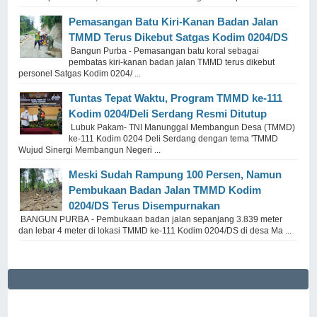
Pemasangan Batu Kiri-Kanan Badan Jalan
TMMD Terus Dikebut Satgas Kodim 0204/DS
Bangun Purba - Pemasangan batu koral sebagai
pembatas kiri-kanan badan jalan TMMD terus dikebut
personel Satgas Kodim 0204/ ...
Tuntas Tepat Waktu, Program TMMD ke-111
Kodim 0204/Deli Serdang Resmi Ditutup
Lubuk Pakam- TNI Manunggal Membangun Desa (TMMD)
ke-111 Kodim 0204 Deli Serdang dengan tema 'TMMD
Wujud Sinergi Membangun Negeri ...
Meski Sudah Rampung 100 Persen, Namun
Pembukaan Badan Jalan TMMD Kodim
0204/DS Terus Disempurnakan
BANGUN PURBA - Pembukaan badan jalan sepanjang 3.839 meter
dan lebar 4 meter di lokasi TMMD ke-111 Kodim 0204/DS di desa Ma ...