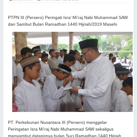
PTPN III (Persero) Peringati Isra’ Mi’raj Nabi Muhammad SAW
dan Sambut Bulan Ramadhan 1440 Hijriah/2019 Masehi
PT. Perkebunan Nusantara III (Persero) menggelar
Peringatan Isra Mi’raj Nabi Muhammad SAW sekaligus
menyambut datangnya bulan Suci Ramadhan 1440 Hijriah