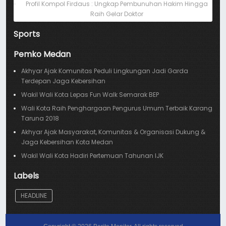
Profil Kompol Firdaus : Ungkap Pembunuhan Hakim Hingga
Raih Gelar Doktor
Sports
Pemko Medan
Akhyar Ajak Komunitas Peduli Lingkungan Jadi Garda
Terdepan Jaga Kebersihan
Wakil Wali Kota Lepas Fun Walk Semarak BEP
Wali Kota Raih Penghargaan Pengurus Umum Terbaik Karang
Taruna 2018
Akhyar Ajak Masyarakat, Komunitas & Organisasi Dukung &
Jaga Kebersihan Kota Medan
Wakil Wali Kota Hadiri Pertemuan Tahunan IJK
Labels
HEADLINE