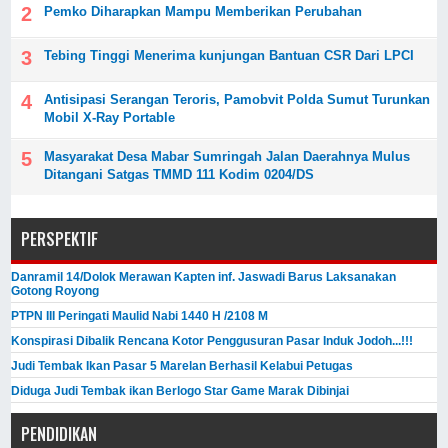
Pemko Diharapkan Mampu Memberikan Perubahan
Tebing Tinggi Menerima kunjungan Bantuan CSR Dari LPCI
Antisipasi Serangan Teroris, Pamobvit Polda Sumut Turunkan
Mobil X-Ray Portable
Masyarakat Desa Mabar Sumringah Jalan Daerahnya Mulus
Ditangani Satgas TMMD 111 Kodim 0204/DS
PERSPEKTIF
Danramil 14/Dolok Merawan Kapten inf. Jaswadi Barus Laksanakan
Gotong Royong
PTPN III Peringati Maulid Nabi 1440 H /2108 M
Konspirasi Dibalik Rencana Kotor Penggusuran Pasar Induk Jodoh...!!!
Judi Tembak Ikan Pasar 5 Marelan Berhasil Kelabui Petugas
Diduga Judi Tembak ikan Berlogo Star Game Marak Dibinjai
PENDIDIKAN