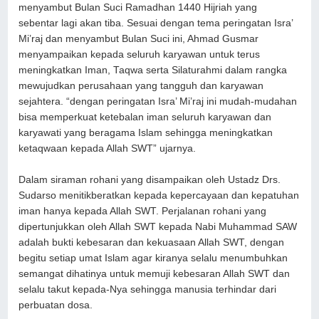
menyambut Bulan Suci Ramadhan 1440 Hijriah yang
sebentar lagi akan tiba. Sesuai dengan tema peringatan Isra’
Mi’raj dan menyambut Bulan Suci ini, Ahmad Gusmar
menyampaikan kepada seluruh karyawan untuk terus
meningkatkan Iman, Taqwa serta Silaturahmi dalam rangka
mewujudkan perusahaan yang tangguh dan karyawan
sejahtera. “dengan peringatan Isra’ Mi’raj ini mudah-mudahan
bisa memperkuat ketebalan iman seluruh karyawan dan
karyawati yang beragama Islam sehingga meningkatkan
ketaqwaan kepada Allah SWT” ujarnya.
Dalam siraman rohani yang disampaikan oleh Ustadz Drs.
Sudarso menitikberatkan kepada kepercayaan dan kepatuhan
iman hanya kepada Allah SWT. Perjalanan rohani yang
dipertunjukkan oleh Allah SWT kepada Nabi Muhammad SAW
adalah bukti kebesaran dan kekuasaan Allah SWT, dengan
begitu setiap umat Islam agar kiranya selalu menumbuhkan
semangat dihatinya untuk memuji kebesaran Allah SWT dan
selalu takut kepada-Nya sehingga manusia terhindar dari
perbuatan dosa.