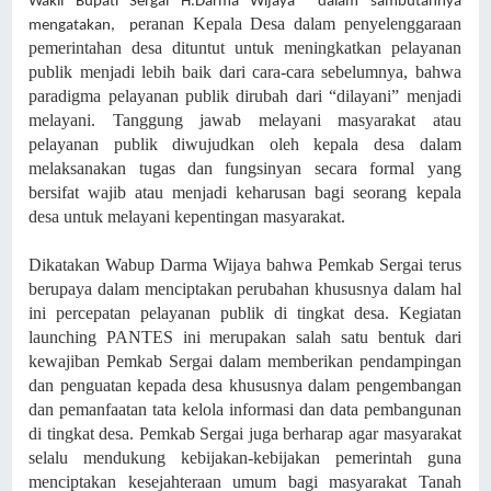
Wakil Bupati Sergai H.Darma Wijaya dalam sambutannya
eranan Kepala Desa dalam penyelenggaraan
mengatakan, p
pemerintahan desa dituntut untuk meningkatkan pelayanan
publik menjadi lebih baik dari cara-cara sebelumnya, bahwa
paradigma pelayanan publik dirubah dari “dilayani” menjadi
melayani. Tanggung jawab melayani masyarakat atau
pelayanan publik diwujudkan oleh kepala desa dalam
melaksanakan tugas dan fungsinyan secara formal yang
bersifat wajib atau menjadi keharusan bagi seorang kepala
desa untuk melayani kepentingan masyarakat.
Dikatakan Wabup Darma Wijaya bahwa Pemkab Sergai terus
berupaya dalam menciptakan perubahan khususnya dalam hal
ini percepatan pelayanan publik di tingkat desa. Kegiatan
launching PANTES ini merupakan salah satu bentuk dari
kewajiban Pemkab Sergai dalam memberikan pendampingan
dan penguatan kepada desa khususnya dalam pengembangan
dan pemanfaatan tata kelola informasi dan data pembangunan
di tingkat desa. Pemkab Sergai juga berharap agar masyarakat
selalu mendukung kebijakan-kebijakan pemerintah guna
menciptakan kesejahteraan umum bagi masyarakat Tanah