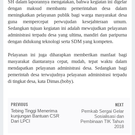
SH dalam laporannya mengatakan,
bahwa kegiatan ini digelar
dengan maksud membantu pemerintahan desa dalam
meningkatkan pelayanan publik bagi warga masyarakat desa
guna mempercepat perwujudan kesejahteraan umum.
Sedangkan tujuan kegiatan ini adalah mewujudkan pelayanan
administrasi terpadu desa yang ultima, mandiri dan paripurna
dengan didukung teknologi serta SDM yang kompeten.
Pelayanan ini juga diharapkan memberikan manfaat bagi
masyarakat diantaranya cepat, mudah, tepat waktu dalam
mendapatkan pelayanan administrasi desa. Sedangkan bagi
pemerintah desa terwujudnya pelayanan administrasi terpadu
di tingkat desa, kata Dimas.
(boby).
PREVIOUS
NEXT
Tebing Tinggi Menerima
Pemkab Sergai Gelar
kunjungan Bantuan CSR
Sosialisasi dan
Dari LPCI
Pembinaan TIK Tahun
2018