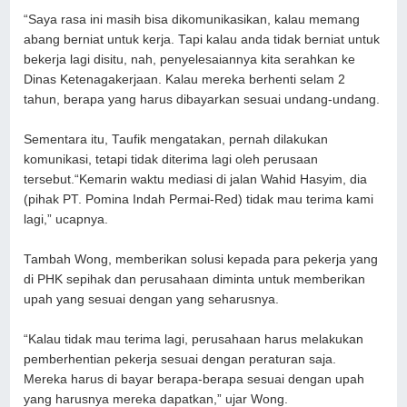
“Saya rasa ini masih bisa dikomunikasikan, kalau memang
abang berniat untuk kerja. Tapi kalau anda tidak berniat untuk
bekerja lagi disitu, nah, penyelesaiannya kita serahkan ke
Dinas Ketenagakerjaan. Kalau mereka berhenti selam 2
tahun, berapa yang harus dibayarkan sesuai undang-undang.
Sementara itu, Taufik mengatakan, pernah dilakukan
komunikasi, tetapi tidak diterima lagi oleh perusaan
tersebut.
“Kemarin waktu mediasi di jalan Wahid Hasyim, dia
(pihak PT. Pomina Indah Permai-Red) tidak mau terima kami
lagi,” ucapnya.
Tambah Wong, memberikan solusi kepada para pekerja yang
di PHK sepihak dan perusahaan diminta untuk memberikan
upah yang sesuai dengan yang seharusnya.
“Kalau tidak mau terima lagi, perusahaan harus melakukan
pemberhentian pekerja sesuai dengan peraturan saja.
Mereka harus di bayar berapa-berapa sesuai dengan upah
yang harusnya mereka dapatkan,” ujar Wong.