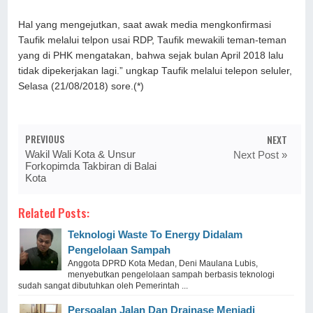
Hal yang mengejutkan, saat awak media mengkonfirmasi
Taufik melalui telpon usai RDP, Taufik mewakili teman-teman
yang di PHK mengatakan, bahwa sejak bulan April 2018 lalu
tidak dipekerjakan lagi
.
” ungkap Taufik melalui telepon seluler,
Selasa (21/08/2018) sore.(*)
PREVIOUS
NEXT
Wakil Wali Kota & Unsur
Next Post »
Forkopimda Takbiran di Balai
Kota
Related Posts:
Teknologi Waste To Energy Didalam
Pengelolaan Sampah
Anggota DPRD Kota Medan, Deni Maulana Lubis,
menyebutkan pengelolaan sampah berbasis teknologi
sudah sangat dibutuhkan oleh Pemerintah ...
Persoalan Jalan Dan Drainase Menjadi