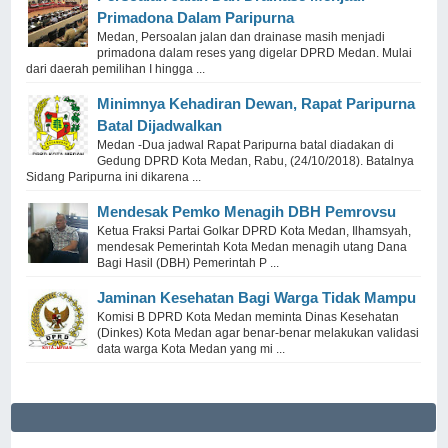
Primadona Dalam Paripurna
Medan, Persoalan jalan dan drainase masih menjadi
primadona dalam reses yang digelar DPRD Medan. Mulai
dari daerah pemilihan I hingga ...
Minimnya Kehadiran Dewan, Rapat Paripurna
Batal Dijadwalkan
Medan -Dua jadwal Rapat Paripurna batal diadakan di
Gedung DPRD Kota Medan, Rabu, (24/10/2018). Batalnya
Sidang Paripurna ini dikarena ...
Mendesak Pemko Menagih DBH Pemrovsu
Ketua Fraksi Partai Golkar DPRD Kota Medan, Ilhamsyah,
mendesak Pemerintah Kota Medan menagih utang Dana
Bagi Hasil (DBH) Pemerintah P ...
Jaminan Kesehatan Bagi Warga Tidak Mampu
Komisi B DPRD Kota Medan meminta Dinas Kesehatan
(Dinkes) Kota Medan agar benar-benar melakukan validasi
data warga Kota Medan yang mi ...