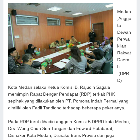
Medan
,Anggo
ta
Dewan
Perwa
kilan
Rakyat
Daera
h
(DPR
D)
Kota Medan selaku Ketua Komisi B, Rajudin Sagala
memimpin Rapat Dengar Pendapat (RDP) terkait PHK
sepihak yang dilakukan oleh PT. Pomona Indah Permai yang
dimiliki oleh Fadli Tandiono terhadap beberapa pekerjanya.
Pada RDP turut dihadiri anggota Komisi B DPRD kota Medan,
Drs. Wong Chun Sen Tarigan dan Edward Hutabarat,
Disnaker Kota Medan, Disnakertrans Provsu dan juga