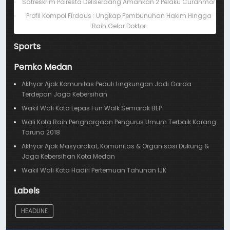
Satreskrim Polresta Deliserdang Amankan 2 Pelaku Curanmor
Profil Kompol Firdaus : Ungkap Pembunuhan Hakim Hingga
Raih Gelar Doktor
Sports
Pemko Medan
Akhyar Ajak Komunitas Peduli Lingkungan Jadi Garda
Terdepan Jaga Kebersihan
Wakil Wali Kota Lepas Fun Walk Semarak BEP
Wali Kota Raih Penghargaan Pengurus Umum Terbaik Karang
Taruna 2018
Akhyar Ajak Masyarakat, Komunitas & Organisasi Dukung &
Jaga Kebersihan Kota Medan
Wakil Wali Kota Hadiri Pertemuan Tahunan IJK
Labels
HEADLINE