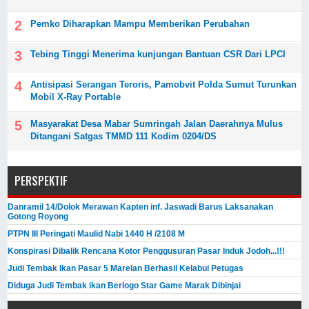
Pemko Diharapkan Mampu Memberikan Perubahan
Tebing Tinggi Menerima kunjungan Bantuan CSR Dari LPCI
Antisipasi Serangan Teroris, Pamobvit Polda Sumut Turunkan
Mobil X-Ray Portable
Masyarakat Desa Mabar Sumringah Jalan Daerahnya Mulus
Ditangani Satgas TMMD 111 Kodim 0204/DS
PERSPEKTIF
Danramil 14/Dolok Merawan Kapten inf. Jaswadi Barus Laksanakan
Gotong Royong
PTPN III Peringati Maulid Nabi 1440 H /2108 M
Konspirasi Dibalik Rencana Kotor Penggusuran Pasar Induk Jodoh...!!!
Judi Tembak Ikan Pasar 5 Marelan Berhasil Kelabui Petugas
Diduga Judi Tembak ikan Berlogo Star Game Marak Dibinjai