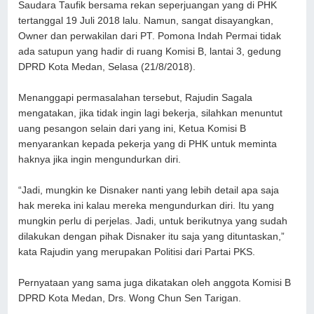
Saudara Taufik bersama rekan seperjuangan yang di PHK
tertanggal 19 Juli 2018 lalu. Namun, sangat disayangkan,
Owner dan perwakilan dari PT. Pomona Indah Permai tidak
ada satupun yang hadir di ruang Komisi B, lantai 3, gedung
DPRD Kota Medan, Selasa (21/8/2018).
Menanggapi permasalahan tersebut, Rajudin Sagala
mengatakan, jika tidak ingin lagi bekerja, silahkan menuntut
uang pesangon selain dari yang ini, Ketua Komisi B
menyarankan kepada pekerja yang di PHK untuk meminta
haknya jika ingin mengundurkan diri.
“Jadi, mungkin ke Disnaker nanti yang lebih detail apa saja
hak mereka ini kalau mereka mengundurkan diri. Itu yang
mungkin perlu di perjelas. Jadi, untuk berikutnya yang sudah
dilakukan dengan pihak Disnaker itu saja yang dituntaskan,”
kata Rajudin yang merupakan Politisi dari Partai PKS.
Pernyataan yang sama juga dikatakan oleh anggota Komisi B
DPRD Kota Medan, Drs. Wong Chun Sen Tarigan.