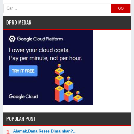
GO
DPRD MEDAN
POPULAR POST
Alamak,Dana Reses Dimainkan?...