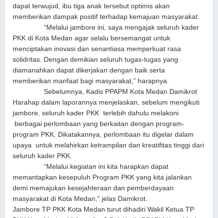
dapat terwujud, ibu tiga anak tersebut optimis akan
memberikan dampak positif terhadap kemajuan masyarakat.
“Melalui jambore ini, saya mengajak seluruh kader
PKK di Kota Medan agar selalu bersemangat untuk
menciptakan inovasi dan senantiasa memperkuat rasa
solidritas. Dengan demikian seluruh tugas-tugas yang
diamanahkan dapat dikerjakan dengan baik serta
memberikan manfaat bagi masyarakat,” harapnya.
Sebelumnya, Kadis PPAPM Kota Medan Damikrot
Harahap dalam laporannya menjelaskan, sebelum mengikuti
jambore, seluruh kader PKK terlebih dahulu melakoni
berbagai perlombaan yang berkaitan dengan program-
program PKK. Dikatakannya, perlombaan itu digelar dalam
upaya untuk melahirkan ketrampilan dan kreatifitas tinggi dari
seluruh kader PKK.
“Melalui kegiatan ini kita harapkan dapat
memantapkan kesepuluh Program PKK yang kita jalankan
demi memajukan kesejahteraan dan pemberdayaan
masyarakat di Kota Medan,” jelas Damikrot.
Jambore TP PKK Kota Medan turut dihadiri Wakil Ketua TP