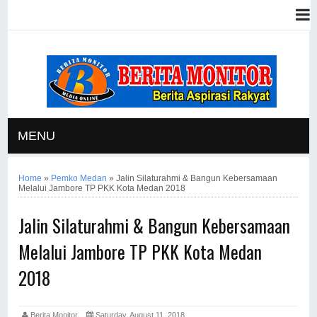
MENU
Home
»
Pemko Medan
»
Jalin Silaturahmi & Bangun Kebersamaan
Melalui Jambore TP PKK Kota Medan 2018
Jalin Silaturahmi & Bangun Kebersamaan
Melalui Jambore TP PKK Kota Medan
2018
Berita Monitor
Saturday, August 11, 2018