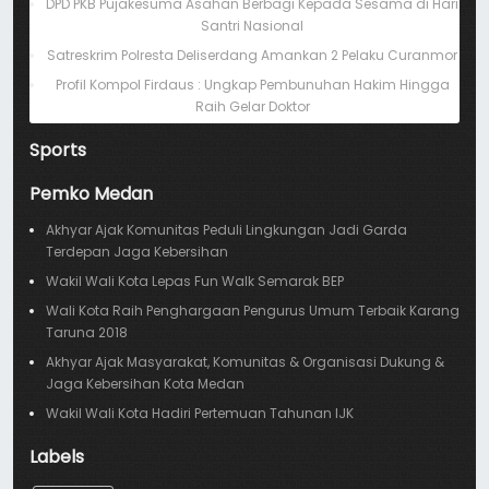
DPD PKB Pujakesuma Asahan Berbagi Kepada Sesama di Hari
Santri Nasional
Satreskrim Polresta Deliserdang Amankan 2 Pelaku Curanmor
Profil Kompol Firdaus : Ungkap Pembunuhan Hakim Hingga
Raih Gelar Doktor
Sports
Pemko Medan
Akhyar Ajak Komunitas Peduli Lingkungan Jadi Garda
Terdepan Jaga Kebersihan
Wakil Wali Kota Lepas Fun Walk Semarak BEP
Wali Kota Raih Penghargaan Pengurus Umum Terbaik Karang
Taruna 2018
Akhyar Ajak Masyarakat, Komunitas & Organisasi Dukung &
Jaga Kebersihan Kota Medan
Wakil Wali Kota Hadiri Pertemuan Tahunan IJK
Labels