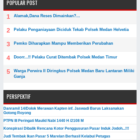
POPULAR POST
Alamak,Dana Reses Dimainkan?...
Pelaku Penganiayaan Diciduk Tekab Polsek Medan Helvetia
Pemko Diharapkan Mampu Memberikan Perubahan
Doorr...!! Pelaku Curat Ditembak Polsek Medan Timur
Warga Perwira II Diringkus Polsek Medan Baru Lantaran Miliki
Ganja
PERSPEKTIF
Danramil 14/Dolok Merawan Kapten inf. Jaswadi Barus Laksanakan
Gotong Royong
PTPN III Peringati Maulid Nabi 1440 H /2108 M
Konspirasi Dibalik Rencana Kotor Penggusuran Pasar Induk Jodoh...!!!
Judi Tembak Ikan Pasar 5 Marelan Berhasil Kelabui Petugas