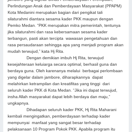
Perlindungan Anak dan Pemberdayaan Masyarakat (PPAPM)
Kota Medanini merupakan bagian dari pengikat tali
silaturahmi diantara sesama kader PKK maupun dengan
Pemko Medan. “PKK merupakan mitra pemerintah, tentunya
jika silaturahmi dan rasa kebersamaan sesama kader
terbangun, pasti akan tercipta wawasan pengetahuan dan
rasa persaudaraan sehingga apa yang menjadi program akan
mudah terwujud,” kata Hj Rita.
Dengan demikian imbuh Hj Rita, terwujud
kesejahteraan keluiarga secara optimal, berhasil guna dan
berdaya guna. Oleh karenanya melalui berbagai perlombaan
yang digelar dalam jambore, diharapkannya dapat
melahirkan ketrampilan dan kreatifitas yang tinggi dari
seluruh kader PKK di Kota Medan. “Jika ini dapat terwujud,
insha Allah masyarakat dapat lebih berdaya dan maju,”
ungkapnya.
Dihadapan seluruh kader PKK, Hj Rita Maharani
kembali mengingatkan, pemberdayaan terhadap kader
mempunyai manfaat yang sangat besar terhadap
pelaksanaan 10 Program Pokok PKK. Apabila program itu