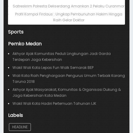
Satreskrim Polresta Deliserdang Amankan 2 Pelaku Curanmor
Profil Kompol Firdaus : Ungkap Pembunuhan Hakim Hingga
Raih Gelar Doktor
Sports
Pemko Medan
Akhyar Ajak Komunitas Peduli Lingkungan Jadi Garda
Terdepan Jaga Kebersihan
Wakil Wali Kota Lepas Fun Walk Semarak BEP
Wali Kota Raih Penghargaan Pengurus Umum Terbaik Karang
Taruna 2018
Akhyar Ajak Masyarakat, Komunitas & Organisasi Dukung &
Jaga Kebersihan Kota Medan
Wakil Wali Kota Hadiri Pertemuan Tahunan IJK
Labels
HEADLINE