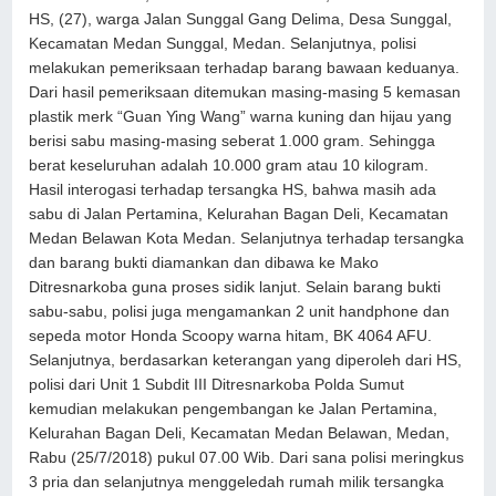
HS, (27), warga Jalan Sunggal Gang Delima, Desa Sunggal,
Kecamatan Medan Sunggal, Medan. Selanjutnya, polisi
melakukan pemeriksaan terhadap barang bawaan keduanya.
Dari hasil pemeriksaan ditemukan masing-masing 5 kemasan
plastik merk “Guan Ying Wang” warna kuning dan hijau yang
berisi sabu masing-masing seberat 1.000 gram. Sehingga
berat keseluruhan adalah 10.000 gram atau 10 kilogram.
Hasil interogasi terhadap tersangka HS, bahwa masih ada
sabu di Jalan Pertamina, Kelurahan Bagan Deli, Kecamatan
Medan Belawan Kota Medan. Selanjutnya terhadap tersangka
dan barang bukti diamankan dan dibawa ke Mako
Ditresnarkoba guna proses sidik lanjut. Selain barang bukti
sabu-sabu, polisi juga mengamankan 2 unit handphone dan
sepeda motor Honda Scoopy warna hitam, BK 4064 AFU.
Selanjutnya, berdasarkan keterangan yang diperoleh dari HS,
polisi dari Unit 1 Subdit III Ditresnarkoba Polda Sumut
kemudian melakukan pengembangan ke Jalan Pertamina,
Kelurahan Bagan Deli, Kecamatan Medan Belawan, Medan,
Rabu (25/7/2018) pukul 07.00 Wib. Dari sana polisi meringkus
3 pria dan selanjutnya menggeledah rumah milik tersangka