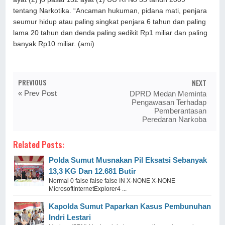
tentang Narkotika. “Ancaman hukuman, pidana mati, penjara
seumur hidup atau paling singkat penjara 6 tahun dan paling
lama 20 tahun dan denda paling sedikit Rp1 miliar dan paling
banyak Rp10 miliar. (ami)
PREVIOUS
NEXT
« Prev Post
DPRD Medan Meminta
Pengawasan Terhadap
Pemberantasan
Peredaran Narkoba
Related Posts:
Polda Sumut Musnakan Pil Eksatsi Sebanyak
13,3 KG Dan 12.681 Butir
Normal 0 false false false IN X-NONE X-NONE
MicrosoftInternetExplorer4 ...
Kapolda Sumut Paparkan Kasus Pembunuhan
Indri Lestari