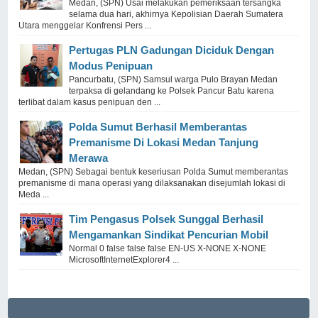
Medan, (SPN) Usai melakukan pemeriksaan tersangka
selama dua hari, akhirnya Kepolisian Daerah Sumatera
Utara menggelar Konfrensi Pers ...
Pertugas PLN Gadungan Diciduk Dengan
Modus Penipuan
Pancurbatu, (SPN) Samsul warga Pulo Brayan Medan
terpaksa di gelandang ke Polsek Pancur Batu karena
terlibat dalam kasus penipuan den ...
Polda Sumut Berhasil Memberantas
Premanisme Di Lokasi Medan Tanjung
Merawa
Medan, (SPN) Sebagai bentuk keseriusan Polda Sumut memberantas
premanisme di mana operasi yang dilaksanakan disejumlah lokasi di
Meda ...
Tim Pengasus Polsek Sunggal Berhasil
Mengamankan Sindikat Pencurian Mobil
Normal 0 false false false EN-US X-NONE X-NONE
MicrosoftInternetExplorer4 ...