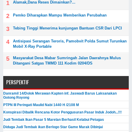
Alamak,Dana Reses Dimainkan?...
Pemko Diharapkan Mampu Memberikan Perubahan
Tebing Tinggi Menerima kunjungan Bantuan CSR Dari LPCI
Antisipasi Serangan Teroris, Pamobvit Polda Sumut Turunkan
Mobil X-Ray Portable
Masyarakat Desa Mabar Sumringah Jalan Daerahnya Mulus
Ditangani Satgas TMMD 111 Kodim 0204/DS
PERSPEKTIF
Danramil 14/Dolok Merawan Kapten inf. Jaswadi Barus Laksanakan
Gotong Royong
PTPN III Peringati Maulid Nabi 1440 H /2108 M
Konspirasi Dibalik Rencana Kotor Penggusuran Pasar Induk Jodoh...!!!
Judi Tembak Ikan Pasar 5 Marelan Berhasil Kelabui Petugas
Diduga Judi Tembak ikan Berlogo Star Game Marak Dibinjai