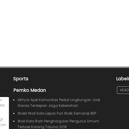
Sports
Label
Pemko Medan
HEAD
an
Akhyar Ajak Komunitas Peduli Lingkungan Jadi
DPD
Garda Terdepan Jaga Kebersihan
Wakil Wali Kota Lepas Fun Walk Semarak BEP
gi
Wali Kota Raih Penghargaan Pengurus Umum
mpah
Terbaik Karang Taruna 2018