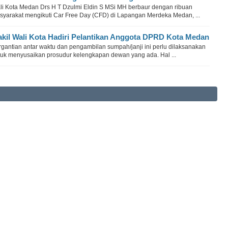
li Kota Medan Drs H T Dzulmi Eldin S MSi MH berbaur dengan ribuan
syarakat mengikuti Car Free Day (CFD) di Lapangan Merdeka Medan, ...
kil Wali Kota Hadiri Pelantikan Anggota DPRD Kota Medan
rgantian antar waktu dan pengambilan sumpah/janji ini perlu dilaksanakan
tuk menyusaikan prosudur kelengkapan dewan yang ada. Hal ...