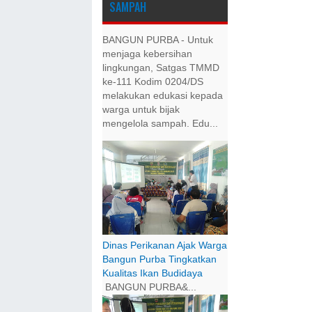
SAMPAH
BANGUN PURBA - Untuk
menjaga kebersihan
lingkungan, Satgas TMMD
ke-111 Kodim 0204/DS
melakukan edukasi kepada
warga untuk bijak
mengelola sampah. Edu...
Dinas Perikanan Ajak Warga
Bangun Purba Tingkatkan
Kualitas Ikan Budidaya
BANGUN PURBA&...