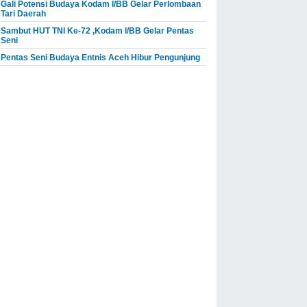
Gali Potensi Budaya Kodam I/BB Gelar Perlombaan
Tari Daerah
Sambut HUT TNI Ke-72 ,Kodam I/BB Gelar Pentas
Seni
Pentas Seni Budaya Entnis Aceh Hibur Pengunjung