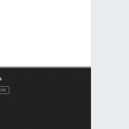
s
LINE