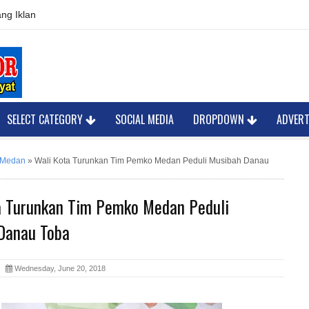
ng Iklan
SELECT CATEGORY
SOCIAL MEDIA
DROPDOWN
ADVER
 Medan
»
Wali Kota Turunkan Tim Pemko Medan Peduli Musibah Danau
a Turunkan Tim Pemko Medan Peduli
Danau Toba
or
Wednesday, June 20, 2018