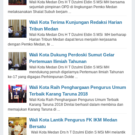
Wali Kota Medan Drs H T Dzulmi Eldin S MSi MH bersama
sejumlah pimpinan OPD di lingkungan Pemko Medan
melaksanakan Shalat Subuh berjam ...
Wali Kota Terima Kunjungan Redaksi Harian
Tribun Medan
Wali Kota Medan Drs H T Dzulmi Eldin S MSi MH berharap
Harian Tribun Medan dapat terus menjalin kerjasama
dengan Pemko Medan, te ...
Wali Kota Dukung Perdoski Sumut Gelar
Pertemuan Ilimiah Tahunan
Wali Kota Medan Drs H T Dzulmi Eldin S MSi MH
mendukung penuh digelarnya Pertemuan Ilmiah Tahunan
ke-17 yang digagas Perhimpunan Dokte ...
Wali Kota Raih Penghargaan Pengurus Umum
Terbaik Karang Taruna 2018
Wali Kota Raih Penghargaan Pengurus Umum Terbaik
Karang Taruna 2018 Dinilai berhasil dalam membina dan
memajukan Karang Taruna di ...
Wali Kota Lantik Pengurus FK IKM Medan
Bersatu
Wali Kota Medan Drs h T Dzulmi Eldin S MSi MH melantik