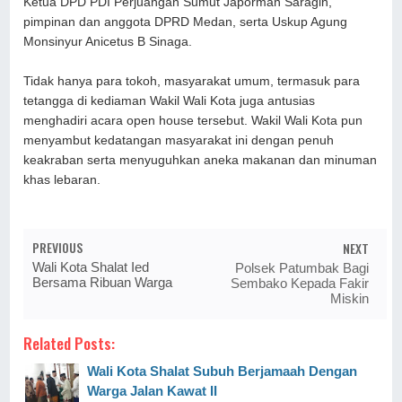
Ketua DPD PDI Perjuangan Sumut Japorman Saragih,
pimpinan dan anggota DPRD Medan, serta Uskup Agung
Monsinyur Anicetus B Sinaga.
Tidak hanya para tokoh, masyarakat umum, termasuk para
tetangga di kediaman Wakil Wali Kota juga antusias
menghadiri acara open house tersebut. Wakil Wali Kota pun
menyambut kedatangan masyarakat ini dengan penuh
keakraban serta menyuguhkan aneka makanan dan minuman
khas lebaran.
PREVIOUS
NEXT
Wali Kota Shalat Ied
Polsek Patumbak Bagi
Bersama Ribuan Warga
Sembako Kepada Fakir
Miskin
Related Posts:
Wali Kota Shalat Subuh Berjamaah Dengan
Warga Jalan Kawat II