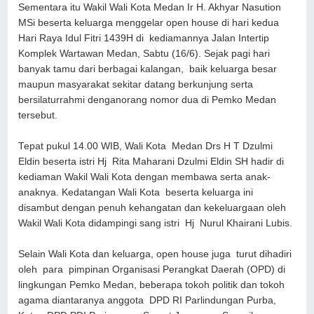
Sementara itu Wakil Wali Kota Medan Ir H. Akhyar Nasution
MSi beserta keluarga menggelar open house di hari kedua
Hari Raya Idul Fitri 1439H di kediamannya Jalan Intertip
Komplek Wartawan Medan, Sabtu (16/6). Sejak pagi hari
banyak tamu dari berbagai kalangan, baik keluarga besar
maupun masyarakat sekitar datang berkunjung serta
bersilaturrahmi denganorang nomor dua di Pemko Medan
tersebut.
Tepat pukul 14.00 WIB, Wali Kota Medan Drs H T Dzulmi
Eldin beserta istri Hj Rita Maharani Dzulmi Eldin SH hadir di
kediaman Wakil Wali Kota dengan membawa serta anak-
anaknya. Kedatangan Wali Kota beserta keluarga ini
disambut dengan penuh kehangatan dan kekeluargaan oleh
Wakil Wali Kota didampingi sang istri Hj Nurul Khairani Lubis.
Selain Wali Kota dan keluarga, open house juga turut dihadiri
oleh para pimpinan Organisasi Perangkat Daerah (OPD) di
lingkungan Pemko Medan, beberapa tokoh politik dan tokoh
agama diantaranya anggota DPD RI Parlindungan Purba,