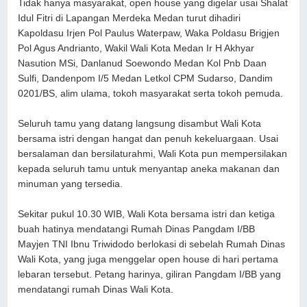
Tidak hanya masyarakat, open house yang digelar usai Shalat
Idul Fitri di Lapangan Merdeka Medan turut dihadiri
Kapoldasu Irjen Pol Paulus Waterpaw, Waka Poldasu Brigjen
Pol Agus Andrianto, Wakil Wali Kota Medan Ir H Akhyar
Nasution MSi, Danlanud Soewondo Medan Kol Pnb Daan
Sulfi, Dandenpom I/5 Medan Letkol CPM Sudarso, Dandim
0201/BS, alim ulama, tokoh masyarakat serta tokoh pemuda.
Seluruh tamu yang datang langsung disambut Wali Kota
bersama istri dengan hangat dan penuh kekeluargaan. Usai
bersalaman dan bersilaturahmi, Wali Kota pun mempersilakan
kepada seluruh tamu untuk menyantap aneka makanan dan
minuman yang tersedia.
Sekitar pukul 10.30 WIB, Wali Kota bersama istri dan ketiga
buah hatinya mendatangi Rumah Dinas Pangdam I/BB
Mayjen TNI Ibnu Triwidodo berlokasi di sebelah Rumah Dinas
Wali Kota, yang juga menggelar open house di hari pertama
lebaran tersebut. Petang harinya, giliran Pangdam I/BB yang
mendatangi rumah Dinas Wali Kota.