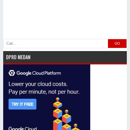
GO
DPRD MEDAN