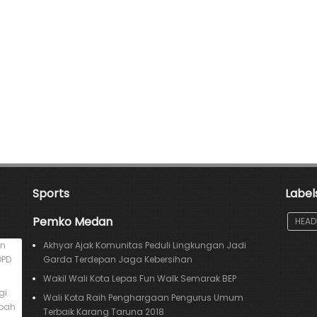
Sports
Label
Pemko Medan
HEAD
an
Akhyar Ajak Komunitas Peduli Lingkungan Jadi
DPD
Garda Terdepan Jaga Kebersihan
Wakil Wali Kota Lepas Fun Walk Semarak BEP
gi
Wali Kota Raih Penghargaan Pengurus Umum
mpah
Terbaik Karang Taruna 2018