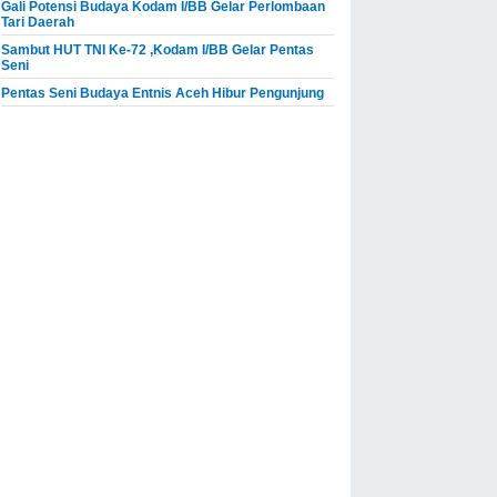
Gali Potensi Budaya Kodam I/BB Gelar Perlombaan
Tari Daerah
Sambut HUT TNI Ke-72 ,Kodam I/BB Gelar Pentas
Seni
Pentas Seni Budaya Entnis Aceh Hibur Pengunjung