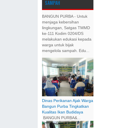
SAMPAH
BANGUN PURBA - Untuk
menjaga kebersihan
lingkungan, Satgas TMMD
ke-111 Kodim 0204/DS
melakukan edukasi kepada
warga untuk bijak
mengelola sampah. Edu...
Dinas Perikanan Ajak Warga
Bangun Purba Tingkatkan
Kualitas Ikan Budidaya
BANGUN PURBA&...