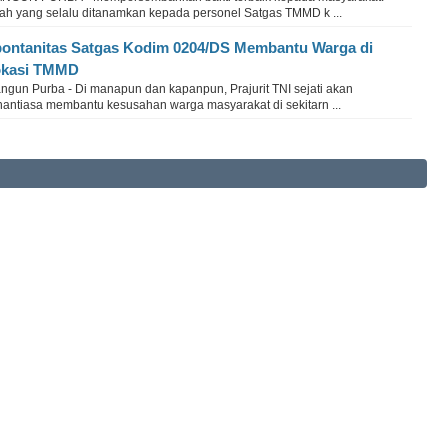
ulah yang selalu ditanamkan kepada personel Satgas TMMD k ...
ontanitas Satgas Kodim 0204/DS Membantu Warga di
okasi TMMD
ngun Purba - Di manapun dan kapanpun, Prajurit TNI sejati akan
nantiasa membantu kesusahan warga masyarakat di sekitarn ...