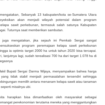
mengatakan, Sebanyak 13 kabupaten/kota se-Sumatera Utara
royeksikan akan menjadi wilayah potensial dalam program
kelapa sawit perkebunan, termasuk salah satunya Kabupaten
gai. Tuturnya saat memberikan sambutan.
 juga mengatakan, jika sejauh ini Pemkab Sergai sangat
nsukseskan program peremajaan kelapa sawit perkebunan
hingga ia optimis target 2000 ha untuk tahun 2020 bisa tercapai.
ri, lanjutnya lagi, sudah terealisasi 700 ha dari target 1.078 ha di
Tegasnya
akil Bupati Sergai Darma Wijaya, menyampaikan bahwa harga
 yang tidak stabil menjadi permasalahan tersendiri sehingga
ebingungan memilih antara menanam kelapa sawit atau tanaman
, seperti misalnya ubi.
ita harapkan bisa dimanfaatkan oleh masyarakat sebagai
semangat perekonomian terutama mereka yang menggantungkan