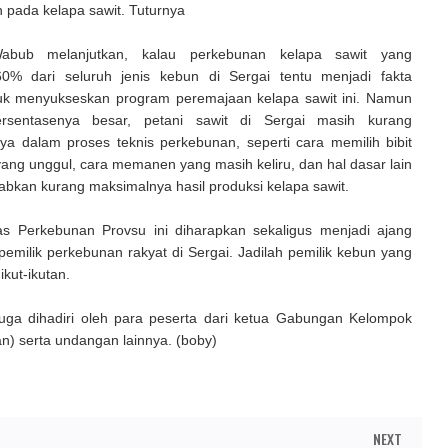
 pada kelapa sawit. Tuturnya
abub melanjutkan, kalau perkebunan kelapa sawit yang
0% dari seluruh jenis kebun di Sergai tentu menjadi fakta
tuk menyukseskan program peremajaan kelapa sawit ini. Namun
rsentasenya besar, petani sawit di Sergai masih kurang
 dalam proses teknis perkebunan, seperti cara memilih bibit
yang unggul, cara memanen yang masih keliru, dan hal dasar lain
bkan kurang maksimalnya hasil produksi kelapa sawit.
s Perkebunan Provsu ini diharapkan sekaligus menjadi ajang
pemilik perkebunan rakyat di Sergai. Jadilah pemilik kebun yang
ikut-ikutan.
 juga dihadiri oleh para peserta dari ketua Gabungan Kelompok
n) serta undangan lainnya. (boby)
NEXT