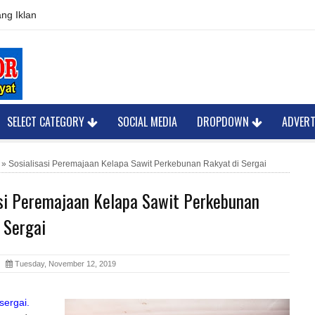
ng Iklan
SELECT CATEGORY
SOCIAL MEDIA
DROPDOWN
ADVER
»
Sosialisasi Peremajaan Kelapa Sawit Perkebunan Rakyat di Sergai
asi Peremajaan Kelapa Sawit Perkebunan
 Sergai
or
Tuesday, November 12, 2019
sergai.