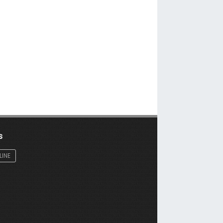
s
LINE