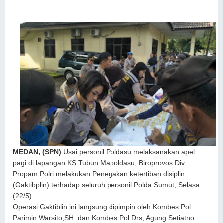
MEDAN, (SPN)
Usai personil Poldasu melaksanakan apel
pagi di lapangan KS Tubun Mapoldasu, Biroprovos Div
Propam Polri melakukan Penegakan ketertiban disiplin
(Gaktibplin) terhadap seluruh personil Polda Sumut, Selasa
(22/5).
Operasi Gaktiblin ini langsung dipimpin oleh Kombes Pol
Parimin Warsito,SH dan Kombes Pol Drs, Agung Setiatno