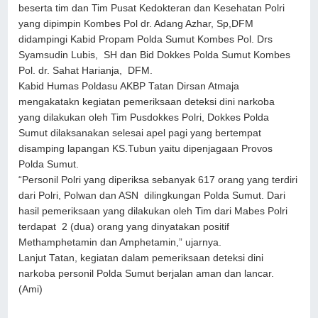
beserta tim dan Tim Pusat Kedokteran dan Kesehatan Polri
yang dipimpin Kombes Pol dr. Adang Azhar, Sp,DFM
didampingi Kabid Propam Polda Sumut Kombes Pol. Drs
Syamsudin Lubis, SH dan Bid Dokkes Polda Sumut Kombes
Pol. dr. Sahat Harianja, DFM.
Kabid Humas Poldasu AKBP Tatan Dirsan Atmaja
mengakatakn kegiatan pemeriksaan deteksi dini narkoba
yang dilakukan oleh Tim Pusdokkes Polri, Dokkes Polda
Sumut dilaksanakan selesai apel pagi yang bertempat
disamping lapangan KS.Tubun yaitu dipenjagaan Provos
Polda Sumut.
“Personil Polri yang diperiksa sebanyak 617 orang yang terdiri
dari Polri, Polwan dan ASN dilingkungan Polda Sumut. Dari
hasil pemeriksaan yang dilakukan oleh Tim dari Mabes Polri
terdapat 2 (dua) orang yang dinyatakan positif
Methamphetamin dan Amphetamin,” ujarnya.
Lanjut Tatan, kegiatan dalam pemeriksaan deteksi dini
narkoba personil Polda Sumut berjalan aman dan lancar.
(Ami)