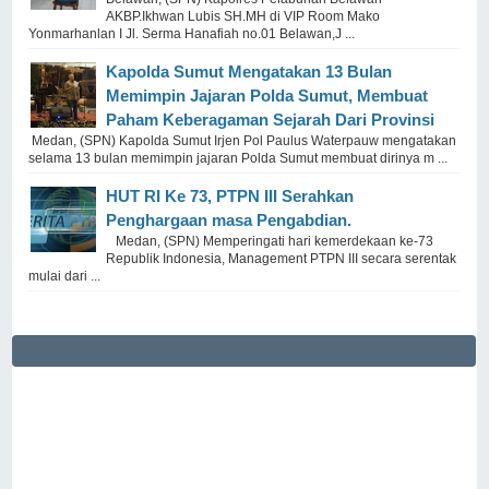
AKBP.Ikhwan Lubis SH.MH di VIP Room Mako
Yonmarhanlan I Jl. Serma Hanafiah no.01 Belawan,J ...
Kapolda Sumut Mengatakan 13 Bulan
Memimpin Jajaran Polda Sumut, Membuat
Paham Keberagaman Sejarah Dari Provinsi
Medan, (SPN) Kapolda Sumut Irjen Pol Paulus Waterpauw mengatakan
selama 13 bulan memimpin jajaran Polda Sumut membuat dirinya m ...
HUT RI Ke 73, PTPN III Serahkan
Penghargaan masa Pengabdian.
Medan, (SPN) Memperingati hari kemerdekaan ke-73
Republik Indonesia, Management PTPN III secara serentak
mulai dari ...