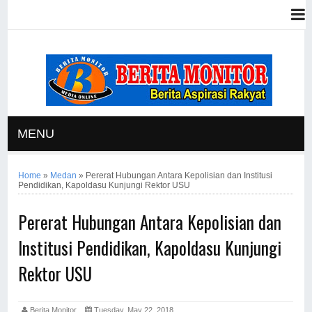
MENU
Home
»
Medan
»
Pererat Hubungan Antara Kepolisian dan Institusi
Pendidikan, Kapoldasu Kunjungi Rektor USU
Pererat Hubungan Antara Kepolisian dan
Institusi Pendidikan, Kapoldasu Kunjungi
Rektor USU
Berita Monitor
Tuesday, May 22, 2018