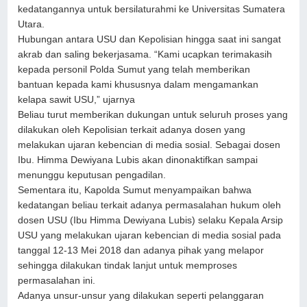
kedatangannya untuk bersilaturahmi ke Universitas Sumatera
Utara.
Hubungan antara USU dan Kepolisian hingga saat ini sangat
akrab dan saling bekerjasama. “Kami ucapkan terimakasih
kepada personil Polda Sumut yang telah memberikan
bantuan kepada kami khususnya dalam mengamankan
kelapa sawit USU,” ujarnya
Beliau turut memberikan dukungan untuk seluruh proses yang
dilakukan oleh Kepolisian terkait adanya dosen yang
melakukan ujaran kebencian di media sosial. Sebagai dosen
Ibu. Himma Dewiyana Lubis akan dinonaktifkan sampai
menunggu keputusan pengadilan.
Sementara itu, Kapolda Sumut menyampaikan bahwa
kedatangan beliau terkait adanya permasalahan hukum oleh
dosen USU (Ibu Himma Dewiyana Lubis) selaku Kepala Arsip
USU yang melakukan ujaran kebencian di media sosial pada
tanggal 12-13 Mei 2018 dan adanya pihak yang melapor
sehingga dilakukan tindak lanjut untuk memproses
permasalahan ini.
Adanya unsur-unsur yang dilakukan seperti pelanggaran