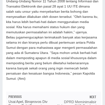
Undang-Undang Nomor 11 Tahun 2008 tentang Informasi dan
Transaksi Elektronik dan pasal 28 ayat 1 UU ITE dimana
salah satu unsur yaitu menyebarkan berita bohong dan
menyesatkan dilakukan oleh dosen tersebut. “Oleh karena itu,
kita harus lebih berhati-hati dalam menggunakan media
sosial. Kita harus memahami status hukum dan yang
memutuskan permasalahan ini adalah hakim,” ujarnya.
Beliau jugamengucapkan terimakasih banyak atas kerjasama
selama ini dan kiranya perlu dibuat pertemuan antara Polda
Sumut dengan para mahasiswa agar mengerti permasalahan
yang ada di Sumatera Utara. “Saya mohon untuk berhati-hati
dalam memposting apapun di media sosial khususnya dalam
memposting berita yang belum diketahui kebenarannya
karena banyak sekali orang yang ingin memecah belah
persatuan dan kesatuan bangsa Indonesia,” pesan Kapolda
Sumut. (Ami)
PREVIOUS
NEXT
Usai Apel, Biroprovos Div
DPRD Meminimalisir