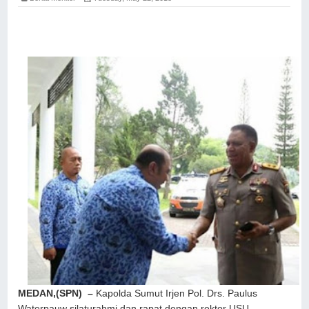
MEDAN,(SPN) –
Kapolda Sumut Irjen Pol. Drs. Paulus
Waterpauw silaturahmi dan rapat dengan rektor USU