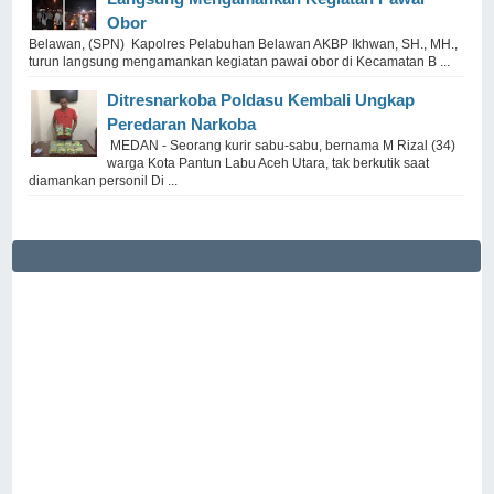
Obor
Belawan, (SPN) Kapolres Pelabuhan Belawan AKBP Ikhwan, SH., MH.,
turun langsung mengamankan kegiatan pawai obor di Kecamatan B ...
Ditresnarkoba Poldasu Kembali Ungkap
Peredaran Narkoba
MEDAN - Seorang kurir sabu-sabu, bernama M Rizal (34)
warga Kota Pantun Labu Aceh Utara, tak berkutik saat
diamankan personil Di ...