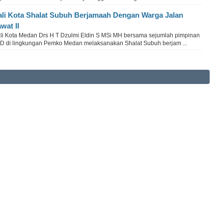
li Kota Shalat Subuh Berjamaah Dengan Warga Jalan
wat II
li Kota Medan Drs H T Dzulmi Eldin S MSi MH bersama sejumlah pimpinan
D di lingkungan Pemko Medan melaksanakan Shalat Subuh berjam ...