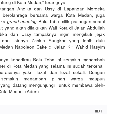
antung di Kota Medan,” terangnya.
tangan Andika dan Ussy di Lapangan Merdeka
in berolahraga bersama warga Kota Medan, juga
gka
Bolu Toba milik pasangan suami
grand opening
ebut yang akan dilakukan Wali Kota di Jalan Abdullah
dika dan Ussy tampaknya ingin mengikuti jejak
 dan istrinya Zaskia Sungkar yang lebih dulu
edan Napoleon Cake di Jalan KH Wahid Hasyim
unya kehadiran Bolu Toba ini semakin menambah
ner di Kota Medan yang selama ini sudah terkenal
arasanya yakni lezat dan lezat sekali. Dengan
 semakin menambah pilihan warga maupun
 yang datang mengunjungi untuk membawa oleh-
Kota Medan. (Aden)
NEXT