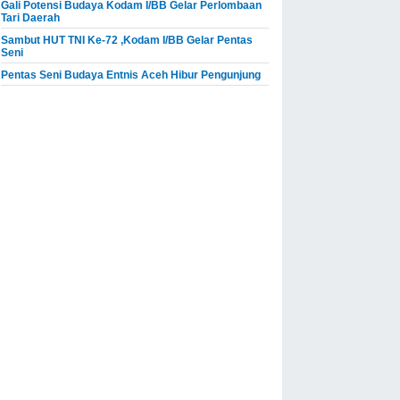
Gali Potensi Budaya Kodam I/BB Gelar Perlombaan
Tari Daerah
Sambut HUT TNI Ke-72 ,Kodam I/BB Gelar Pentas
Seni
Pentas Seni Budaya Entnis Aceh Hibur Pengunjung