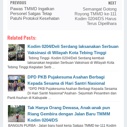
PREVIOUS
NEXT
Pawas TMMD Ingatkan
Semangat Gotong
Personel Satgas Tetap
Royong TMMD ke-111
Patuhi Protokol Kesehatan
Kodim 0204/DS Harus
Terus Dipelihara
Related Posts:
Kodim 0204/Deli Serdang laksanakan Serbuan
Vaksinasi di Wilayah Kota Tebing Tinggi
Tebing Tinggi- Kodim 0204/Deli Serdang kembali
laksanakan kegiatan Serbuan Vaksinasi di Wilayah Kota
Tebing Tinggi.Kegiatan Serb ...
DPD PKB Pujakesuma Asahan Berbagi
Kepada Sesama di Hari Santri Nasional
*DPD PKB Pujakesuma Asahan Berbagi Kepada Sesama
Di Hari Santri Nasional*Asahan- Sejumlah Pesantren dan
Panti Asuhan di Kabupate ...
Tak Hanya Orang Dewasa, Anak-anak pun
Riang Gembira dengan Jalan Baru TMMM
Kodim 0204/DS
BANGUN PURBA - Jalan baru hasil kerja Satgas TMMD ke-111 Kodim