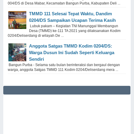
004/DS di Desa Mabar, Kecamatan Bangun Purba, Kabupaten Deli ...
TMMD 111 Selesai Tepat Waktu, Dandim
0204/DS Sampaikan Ucapan Terima Kasih
Lubuk pakam – Kegiatan TNI Manunggal Membangun
Desa (TMMD) ke-111 TA 2021 yang dilaksanakan Kodim
0204/Deliserdang di wilayah De ...
Anggota Satgas TMMD Kodim 0204/DS:
Warga Dusun Ini Sudah Seperti Keluarga
Sendiri
Bangun Purba - Selama satu bulan berinteraksi dan bergaul dengan
warga, anggota Satgas TMMD 111 Kodim 0204/Deliserdang mera ...