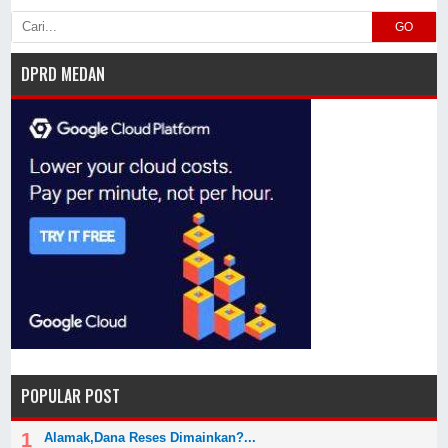
GO
DPRD MEDAN
POPULAR POST
Alamak,Dana Reses Dimainkan?...