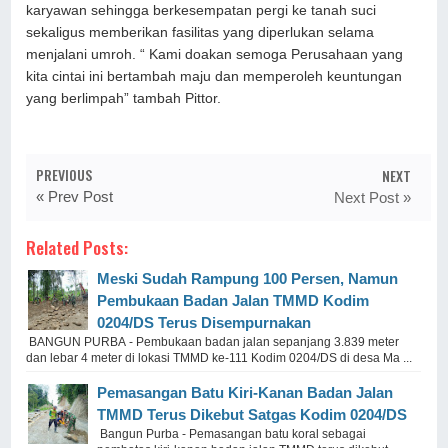
karyawan sehingga berkesempatan pergi ke tanah suci
sekaligus memberikan fasilitas yang diperlukan selama
menjalani umroh. “ Kami doakan semoga Perusahaan yang
kita cintai ini bertambah maju dan memperoleh keuntungan
yang berlimpah” tambah Pittor.
PREVIOUS
NEXT
« Prev Post
Next Post »
Related Posts:
Meski Sudah Rampung 100 Persen, Namun
Pembukaan Badan Jalan TMMD Kodim
0204/DS Terus Disempurnakan
BANGUN PURBA - Pembukaan badan jalan sepanjang 3.839 meter
dan lebar 4 meter di lokasi TMMD ke-111 Kodim 0204/DS di desa Ma ...
Pemasangan Batu Kiri-Kanan Badan Jalan
TMMD Terus Dikebut Satgas Kodim 0204/DS
Bangun Purba - Pemasangan batu koral sebagai