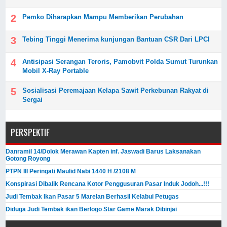
Pemko Diharapkan Mampu Memberikan Perubahan
Tebing Tinggi Menerima kunjungan Bantuan CSR Dari LPCI
Antisipasi Serangan Teroris, Pamobvit Polda Sumut Turunkan
Mobil X-Ray Portable
Sosialisasi Peremajaan Kelapa Sawit Perkebunan Rakyat di
Sergai
PERSPEKTIF
Danramil 14/Dolok Merawan Kapten inf. Jaswadi Barus Laksanakan
Gotong Royong
PTPN III Peringati Maulid Nabi 1440 H /2108 M
Konspirasi Dibalik Rencana Kotor Penggusuran Pasar Induk Jodoh...!!!
Judi Tembak Ikan Pasar 5 Marelan Berhasil Kelabui Petugas
Diduga Judi Tembak ikan Berlogo Star Game Marak Dibinjai