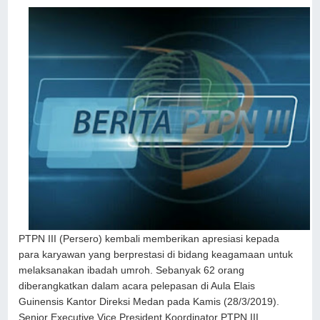
PTPN III (Persero) kembali memberikan apresiasi kepada
para karyawan yang berprestasi di bidang keagamaan untuk
melaksanakan ibadah umroh. Sebanyak 62 orang
diberangkatkan dalam acara pelepasan di Aula Elais
Guinensis Kantor Direksi Medan pada Kamis (28/3/2019).
Senior Executive Vice President Koordinator PTPN III