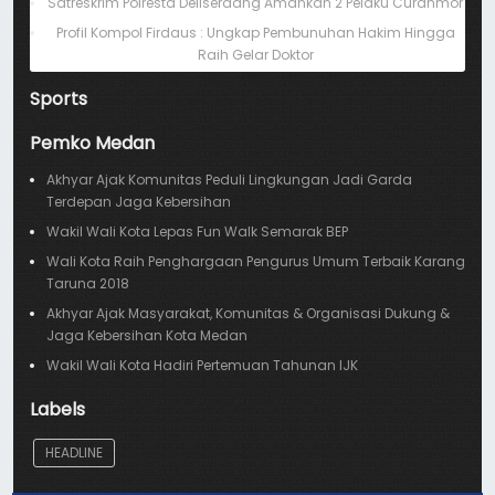
Satreskrim Polresta Deliserdang Amankan 2 Pelaku Curanmor
Profil Kompol Firdaus : Ungkap Pembunuhan Hakim Hingga
Raih Gelar Doktor
Sports
Pemko Medan
Akhyar Ajak Komunitas Peduli Lingkungan Jadi Garda
Terdepan Jaga Kebersihan
Wakil Wali Kota Lepas Fun Walk Semarak BEP
Wali Kota Raih Penghargaan Pengurus Umum Terbaik Karang
Taruna 2018
Akhyar Ajak Masyarakat, Komunitas & Organisasi Dukung &
Jaga Kebersihan Kota Medan
Wakil Wali Kota Hadiri Pertemuan Tahunan IJK
Labels
HEADLINE