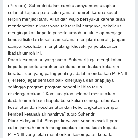
(Persero), Suhendri dalam sambutannya mengucapkan
selamat kepada para calon jamaah umroh karena sudah
terpilih menjadi tamu Allah dan wajib bersyukur karena telah
mendapatkan nikmat yang tak ternilai harganya, sekaligus
mengingatkan kepada peserta umroh untuk tetap menjaga
kondisi fisik dan kesehatan selama menjalani umroh, jangan
sampai kesehatan menghalangi khusuknya pelaksanaan
ibadah umroh ini.
Pada kesempatan yang sama, Suhendri juga menghimbau
kepada peserta umroh untuk dapat mendoakan keluarga,
kerabat, dan yang paling penting adalah mendoakan PTPN III
(Persero) agar semakin baik kinerjanya dan tetap jaya
sehingga program program seperti ini bisa terus
diselenggarakan. “ Kami ucapkan selamat menunaikan
ibadah umroh bagi Bapak/Ibu sekalian semoga diberikan
kesehatan dan keselamatan dari keberangkatan sampai
kembali ketanah air nantinya” tutup Suhendri.
Pittor Hidayatullah Siregar, karyawan yang mewakili para
calon jamaah umroh mengucapkan terima kasih kepada
PTPN III yang telah memberikan kesempatan kepada