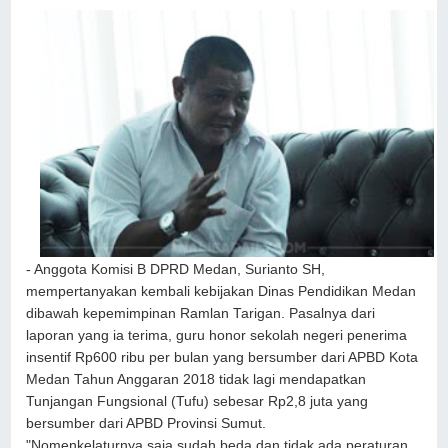
- Anggota Komisi B DPRD Medan, Surianto SH,
mempertanyakan kembali kebijakan Dinas Pendidikan Medan
dibawah kepemimpinan Ramlan Tarigan. Pasalnya dari
laporan yang ia terima, guru honor sekolah negeri penerima
insentif Rp600 ribu per bulan yang bersumber dari APBD Kota
Medan Tahun Anggaran 2018 tidak lagi mendapatkan
Tunjangan Fungsional (Tufu) sebesar Rp2,8 juta yang
bersumber dari APBD Provinsi Sumut.
"Nomenkelaturnya saja sudah beda dan tidak ada peraturan