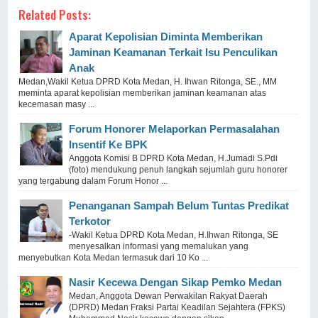
Related Posts:
Aparat Kepolisian Diminta Memberikan
Jaminan Keamanan Terkait Isu Penculikan
Anak
Medan,Wakil Ketua DPRD Kota Medan, H. Ihwan Ritonga, SE., MM
meminta aparat kepolisian memberikan jaminan keamanan atas
kecemasan masy ...
Forum Honorer Melaporkan Permasalahan
Insentif Ke BPK
Anggota Komisi B DPRD Kota Medan, H.Jumadi S.Pdi
(foto) mendukung penuh langkah sejumlah guru honorer
yang tergabung dalam Forum Honor ...
Penanganan Sampah Belum Tuntas Predikat
Terkotor
-Wakil Ketua DPRD Kota Medan, H.Ihwan Ritonga, SE
menyesalkan informasi yang memalukan yang
menyebutkan Kota Medan termasuk dari 10 Ko ...
Nasir Kecewa Dengan Sikap Pemko Medan
Medan, Anggota Dewan Perwakilan Rakyat Daerah
(DPRD) Medan Fraksi Partai Keadilan Sejahtera (FPKS)