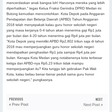
mencerdaskan anak bangsa loh! Harusnya mereka yang lebih
diperhatikan," tegas Ketua Fraksi Gerindra DPRD Medan ini.
Butong kemudian mencontohkan. Kota Depok pada Anggaran
Pendapatan dan Belanja Daerah (APBD) Tahun Anggaran
2018 telah menyepakati kalau guru honor sekolah negeri
yang masa kerjanya 0-4 tahun akan menerima gaji Rp1 juta
per bulan dan 4-20 tahun menerima gaji Rp4 juta per bulan.
"Kota Depok yang memiliki APBD Rp2,802 triliun saja di tahun
2018 mau memperjuangkan guru honor sekolah negeri
mendapatkan penghasilan Rp1 juta sampai Rp4 juta per
bulan. Kenapa Kota Medan yang notabenenya kota terbesar
ketiga dan APBD-nya Rp5,23 triliun tidak mampu
memperjuangkan itu? Kita tunggu lah gebrakan Pak Wali
Kota, kalau beliau benar-benar peduli sama guru honor
sekolah negeri," pungkasnya.
PREVIOUS
NEXT
« Prev Post
Next Post »