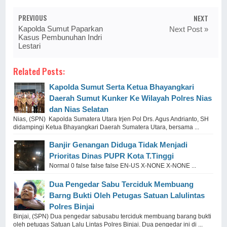
PREVIOUS
NEXT
Kapolda Sumut Paparkan
Next Post »
Kasus Pembunuhan Indri
Lestari
Related Posts:
Kapolda Sumut Serta Ketua Bhayangkari
Daerah Sumut Kunker Ke Wilayah Polres Nias
dan Nias Selatan
Nias, (SPN) Kapolda Sumatera Utara Irjen Pol Drs. Agus Andrianto, SH
didampingi Ketua Bhayangkari Daerah Sumatera Utara, bersama ...
Banjir Genangan Diduga Tidak Menjadi
Prioritas Dinas PUPR Kota T.Tinggi
Normal 0 false false false EN-US X-NONE X-NONE ...
Dua Pengedar Sabu Terciduk Membuang
Barng Bukti Oleh Petugas Satuan Lalulintas
Polres Binjai
Binjai, (SPN) Dua pengedar sabusabu terciduk membuang barang bukti
oleh petugas Satuan Lalu Lintas Polres Binjai. Dua pengedar ini di ...