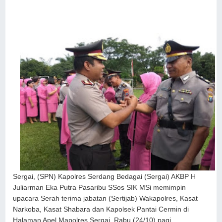
Sergai, (SPN) Kapolres Serdang Bedagai (Sergai) AKBP H
Juliarman Eka Putra Pasaribu SSos SIK MSi memimpin
upacara Serah terima jabatan (Sertijab) Wakapolres, Kasat
Narkoba, Kasat Shabara dan Kapolsek Pantai Cermin di
Halaman Apel Mapolres Sergai, Rabu (24/10) pagi.