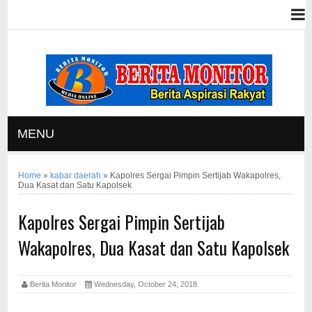
MENU
Home
»
kabar daerah
»
Kapolres Sergai Pimpin Sertijab Wakapolres,
Dua Kasat dan Satu Kapolsek
Kapolres Sergai Pimpin Sertijab
Wakapolres, Dua Kasat dan Satu Kapolsek
Berita Monitor
Wednesday, October 24, 2018