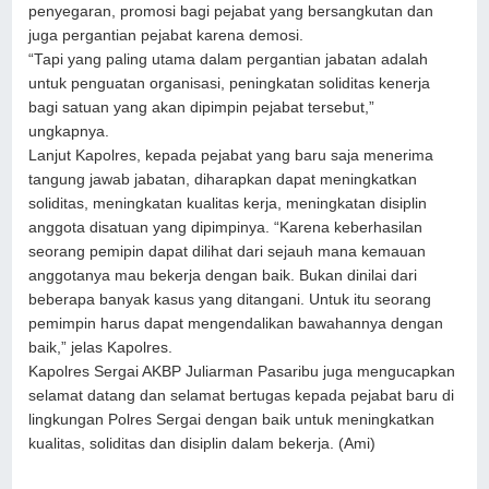
penyegaran, promosi bagi pejabat yang bersangkutan dan
juga pergantian pejabat karena demosi.
“Tapi yang paling utama dalam pergantian jabatan adalah
untuk penguatan organisasi, peningkatan soliditas kenerja
bagi satuan yang akan dipimpin pejabat tersebut,”
ungkapnya.
Lanjut Kapolres, kepada pejabat yang baru saja menerima
tangung jawab jabatan, diharapkan dapat meningkatkan
soliditas, meningkatan kualitas kerja, meningkatan disiplin
anggota disatuan yang dipimpinya. “Karena keberhasilan
seorang pemipin dapat dilihat dari sejauh mana kemauan
anggotanya mau bekerja dengan baik. Bukan dinilai dari
beberapa banyak kasus yang ditangani. Untuk itu seorang
pemimpin harus dapat mengendalikan bawahannya dengan
baik,” jelas Kapolres.
Kapolres Sergai AKBP Juliarman Pasaribu juga mengucapkan
selamat datang dan selamat bertugas kepada pejabat baru di
lingkungan Polres Sergai dengan baik untuk meningkatkan
kualitas, soliditas dan disiplin dalam bekerja. (Ami)