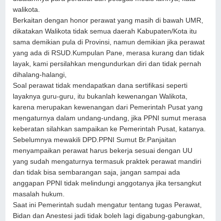
walikota.
Berkaitan dengan honor perawat yang masih di bawah UMR,
dikatakan Walikota tidak semua daerah Kabupaten/Kota itu
sama demikian pula di Provinsi, namun demikian jika perawat
yang ada di RSUD.Kumpulan Pane, merasa kurang dan tidak
layak, kami persilahkan mengundurkan diri dan tidak pernah
dihalang-halangi,
Soal perawat tidak mendapatkan dana sertifikasi seperti
layaknya guru-guru, itu bukanlah kewenangan Walikota,
karena merupakan kewenangan dari Pemerintah Pusat yang
mengaturnya dalam undang-undang, jika PPNI sumut merasa
keberatan silahkan sampaikan ke Pemerintah Pusat, katanya.
Sebelumnya mewakili DPD.PPNI Sumut Br.Panjaitan
menyampaikan perawat harus bekerja sesuai dengan UU
yang sudah mengaturnya termasuk praktek perawat mandiri
dan tidak bisa sembarangan saja, jangan sampai ada
anggapan PPNI tidak melindungi anggotanya jika tersangkut
masalah hukum.
Saat ini Pemerintah sudah mengatur tentang tugas Perawat,
Bidan dan Anestesi jadi tidak boleh lagi digabung-gabungkan,