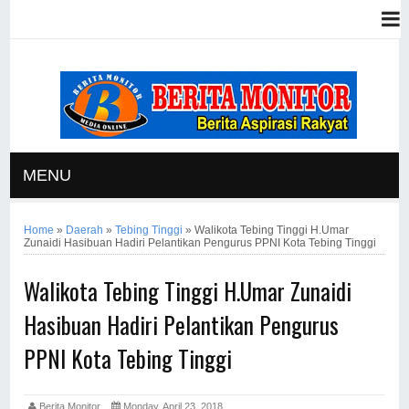
MENU
Home
»
Daerah
»
Tebing Tinggi
»
Walikota Tebing Tinggi H.Umar
Zunaidi Hasibuan Hadiri Pelantikan Pengurus PPNI Kota Tebing Tinggi
Walikota Tebing Tinggi H.Umar Zunaidi
Hasibuan Hadiri Pelantikan Pengurus
PPNI Kota Tebing Tinggi
Berita Monitor
Monday, April 23, 2018