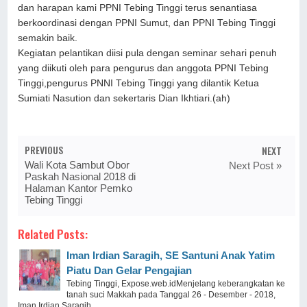
dan harapan kami PPNI Tebing Tinggi terus senantiasa
berkoordinasi dengan PPNI Sumut, dan PPNI Tebing Tinggi
semakin baik.
Kegiatan pelantikan diisi pula dengan seminar sehari penuh
yang diikuti oleh para pengurus dan anggota PPNI Tebing
Tinggi,pengurus PNNI Tebing Tinggi yang dilantik Ketua
Sumiati Nasution dan sekertaris Dian Ikhtiari.(ah)
PREVIOUS
NEXT
Wali Kota Sambut Obor
Next Post »
Paskah Nasional 2018 di
Halaman Kantor Pemko
Tebing Tinggi
Related Posts:
Iman Irdian Saragih, SE Santuni Anak Yatim
Piatu Dan Gelar Pengajian
Tebing Tinggi, Expose.web.idMenjelang keberangkatan ke
tanah suci Makkah pada Tanggal 26 - Desember - 2018,
Iman Irdian Saragih, ...