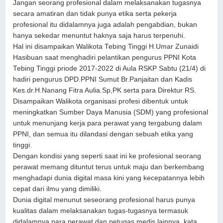
Jangan seorang profesional dalam melaksanakan tugasnya
secara amatiran dan tidak punya etika serta pekerja
profesional itu didalamnya juga adalah pengabdian, bukan
hanya sekedar menuntut haknya saja harus terpenuhi.
Hal ini disampaikan Walikota Tebing Tinggi H.Umar Zunaidi
Hasibuan saat menghadiri pelantikan pengurus PPNI Kota
Tebing Tinggi priode 2017-2022 di Aula RSKP Sabtu (21/4) di
hadiri pengurus DPD.PPNI Sumut Br.Panjaitan dan Kadis
Kes.dr.H.Nanang Fitra Aulia.Sp,PK serta para Direktur RS.
Disampaikan Walikota organisasi profesi dibentuk untuk
meningkatkan Sumber Daya Manusia (SDM) yang profesional
untuk menunjang kerja para perawat yang tergabung dalam
PPNI, dan semua itu dilandasi dengan sebuah etika yang
tinggi.
Dengan kondisi yang seperti saat ini ke profesional seorang
perawat memang dituntut terus untuk maju dan berkembang
menghadapi dunia digital masa kini yang kecepatannya lebih
cepat dari ilmu yang dimiliki.
Dunia digital menunut seseorang profesional harus punya
kualitas dalam melaksanakan tugas-tugasnya termasuk
didalamnya para perawat dan petugas medis lainnya, kata