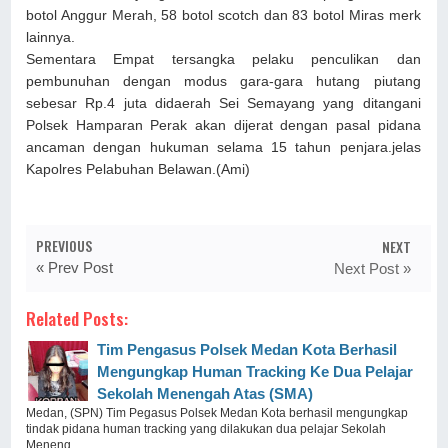
botol Anggur Merah, 58 botol scotch dan 83 botol Miras merk
lainnya.
Sementara Empat tersangka pelaku penculikan dan
pembunuhan dengan modus gara-gara hutang piutang
sebesar Rp.4 juta didaerah Sei Semayang yang ditangani
Polsek Hamparan Perak akan dijerat dengan pasal pidana
ancaman dengan hukuman selama 15 tahun penjara.jelas
Kapolres Pelabuhan Belawan.(Ami)
PREVIOUS
NEXT
« Prev Post
Next Post »
Related Posts:
Tim Pengasus Polsek Medan Kota Berhasil
Mengungkap Human Tracking Ke Dua Pelajar
Sekolah Menengah Atas (SMA)
Medan, (SPN) Tim Pegasus Polsek Medan Kota berhasil mengungkap
tindak pidana human tracking yang dilakukan dua pelajar Sekolah
Meneng ...