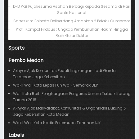
DPD PKB Pujakesuma Asahan Berbagi Kepada Sesama di Hari
Santri Nasional
Satreskrim Polresta Deliserdang Amankan 2 Pelaku Curanmor
Profil Kompol Firdaus : Ungkap Pembunuhan Hakim Hingga
Raih Gelar Doktor
Sports
Pemko Medan
Akhyar Ajak Komunitas Peduli Lingkungan Jadi Garda
Terdepan Jaga Kebersihan
Wakil Wali Kota Lepas Fun Walk Semarak BEP
Wali Kota Raih Penghargaan Pengurus Umum Terbaik Karang
Taruna 2018
Akhyar Ajak Masyarakat, Komunitas & Organisasi Dukung &
Jaga Kebersihan Kota Medan
Wakil Wali Kota Hadiri Pertemuan Tahunan IJK
Labels