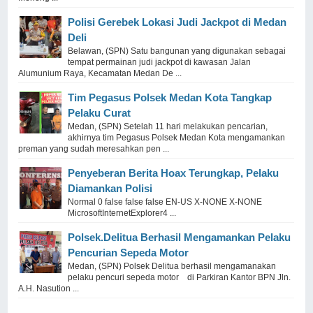
Polisi Gerebek Lokasi Judi Jackpot di Medan
Deli
Belawan, (SPN) Satu bangunan yang digunakan sebagai
tempat permainan judi jackpot di kawasan Jalan
Alumunium Raya, Kecamatan Medan De ...
Tim Pegasus Polsek Medan Kota Tangkap
Pelaku Curat
Medan, (SPN) Setelah 11 hari melakukan pencarian,
akhirnya tim Pegasus Polsek Medan Kota mengamankan
preman yang sudah meresahkan pen ...
Penyeberan Berita Hoax Terungkap, Pelaku
Diamankan Polisi
Normal 0 false false false EN-US X-NONE X-NONE
MicrosoftInternetExplorer4 ...
Polsek.Delitua Berhasil Mengamankan Pelaku
Pencurian Sepeda Motor
Medan, (SPN) Polsek Delitua berhasil mengamanakan
pelaku pencuri sepeda motor di Parkiran Kantor BPN Jln.
A.H. Nasution ...