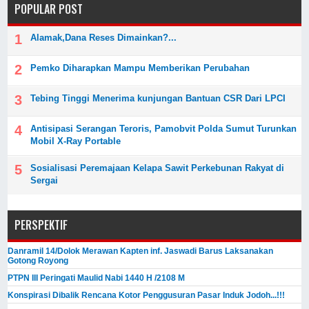
POPULAR POST
Alamak,Dana Reses Dimainkan?...
Pemko Diharapkan Mampu Memberikan Perubahan
Tebing Tinggi Menerima kunjungan Bantuan CSR Dari LPCI
Antisipasi Serangan Teroris, Pamobvit Polda Sumut Turunkan
Mobil X-Ray Portable
Sosialisasi Peremajaan Kelapa Sawit Perkebunan Rakyat di
Sergai
PERSPEKTIF
Danramil 14/Dolok Merawan Kapten inf. Jaswadi Barus Laksanakan
Gotong Royong
PTPN III Peringati Maulid Nabi 1440 H /2108 M
Konspirasi Dibalik Rencana Kotor Penggusuran Pasar Induk Jodoh...!!!