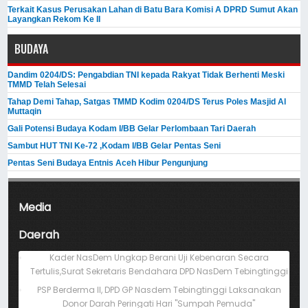
Terkait Kasus Perusakan Lahan di Batu Bara Komisi A DPRD Sumut Akan
Layangkan Rekom Ke II
BUDAYA
Dandim 0204/DS: Pengabdian TNI kepada Rakyat Tidak Berhenti Meski ​
TMMD Telah Selesai
Tahap Demi Tahap, Satgas TMMD Kodim 0204/DS Terus Poles Masjid Al
Muttaqin
Gali Potensi Budaya Kodam I/BB Gelar Perlombaan Tari Daerah
Sambut HUT TNI Ke-72 ,Kodam I/BB Gelar Pentas Seni
Pentas Seni Budaya Entnis Aceh Hibur Pengunjung
Media
Daerah
Kader NasDem Ungkap Berani Uji Kebenaran Secara
Tertulis,Surat Sekretaris Bendahara DPD NasDem Tebingtinggi
PSP Berderma II, DPD GP Nasdem Tebingtinggi Laksanakan
Donor Darah Peringati Hari "Sumpah Pemuda"