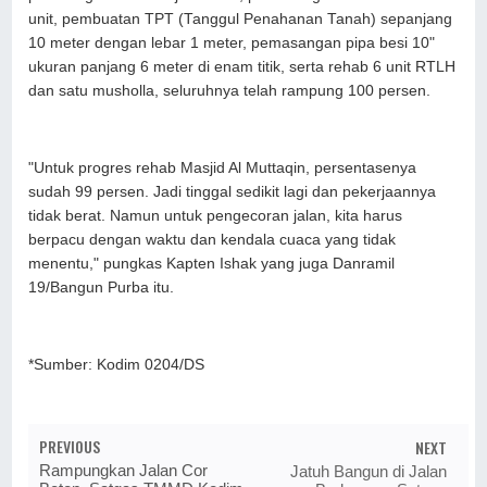
unit, pembuatan TPT (Tanggul Penahanan Tanah) sepanjang
10 meter dengan lebar 1 meter, pemasangan pipa besi 10"
ukuran panjang 6 meter di enam titik, serta rehab 6 unit RTLH
dan satu musholla, seluruhnya telah rampung 100 persen.
"Untuk progres rehab Masjid Al Muttaqin, persentasenya
sudah 99 persen. Jadi tinggal sedikit lagi dan pekerjaannya
tidak berat. Namun untuk pengecoran jalan, kita harus
berpacu dengan waktu dan kendala cuaca yang tidak
menentu," pungkas Kapten Ishak yang juga Danramil
19/Bangun Purba itu.
*Sumber: Kodim 0204/DS
PREVIOUS
NEXT
Rampungkan Jalan Cor
Jatuh Bangun di Jalan