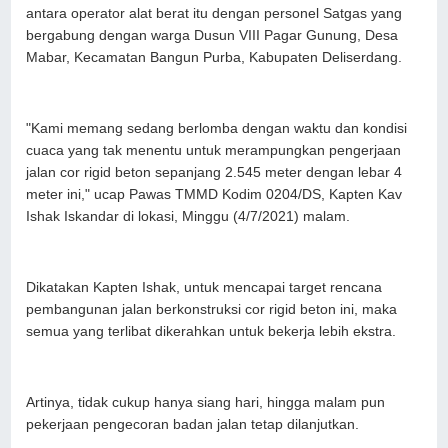
antara operator alat berat itu dengan personel Satgas yang
bergabung dengan warga Dusun VIII Pagar Gunung, Desa
Mabar, Kecamatan Bangun Purba, Kabupaten Deliserdang.
"Kami memang sedang berlomba dengan waktu dan kondisi
cuaca yang tak menentu untuk merampungkan pengerjaan
jalan cor rigid beton sepanjang 2.545 meter dengan lebar 4
meter ini," ucap Pawas TMMD Kodim 0204/DS, Kapten Kav
Ishak Iskandar di lokasi, Minggu (4/7/2021) malam.
Dikatakan Kapten Ishak, untuk mencapai target rencana
pembangunan jalan berkonstruksi cor rigid beton ini, maka
semua yang terlibat dikerahkan untuk bekerja lebih ekstra.
Artinya, tidak cukup hanya siang hari, hingga malam pun
pekerjaan pengecoran badan jalan tetap dilanjutkan.