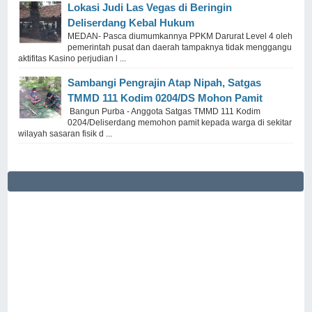
Lokasi Judi Las Vegas di Beringin
Deliserdang Kebal Hukum
MEDAN- Pasca diumumkannya PPKM Darurat Level 4 oleh
pemerintah pusat dan daerah tampaknya tidak menggangu
aktifitas Kasino perjudian l ...
Sambangi Pengrajin Atap Nipah, Satgas
TMMD 111 Kodim 0204/DS Mohon Pamit
Bangun Purba - Anggota Satgas TMMD 111 Kodim
0204/Deliserdang memohon pamit kepada warga di sekitar
wilayah sasaran fisik d ...