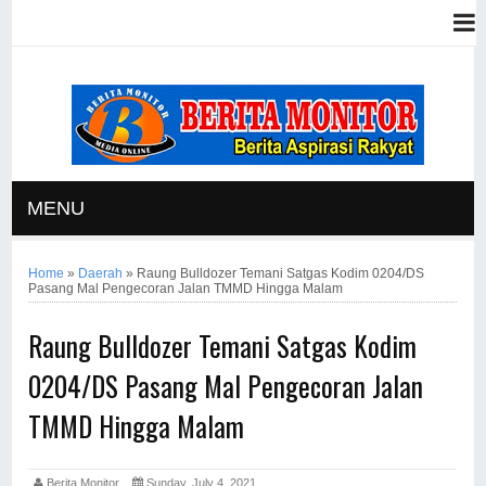
MENU
Home
»
Daerah
»
Raung Bulldozer Temani Satgas Kodim 0204/DS
Pasang Mal Pengecoran Jalan TMMD Hingga Malam
Raung Bulldozer Temani Satgas Kodim
0204/DS Pasang Mal Pengecoran Jalan
TMMD Hingga Malam
Berita Monitor
Sunday, July 4, 2021