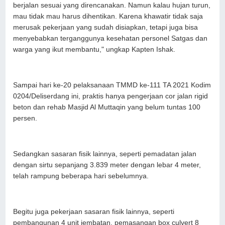
berjalan sesuai yang direncanakan. Namun kalau hujan turun,
mau tidak mau harus dihentikan. Karena khawatir tidak saja
merusak pekerjaan yang sudah disiapkan, tetapi juga bisa
menyebabkan terganggunya kesehatan personel Satgas dan
warga yang ikut membantu," ungkap Kapten Ishak.
Sampai hari ke-20 pelaksanaan TMMD ke-111 TA 2021 Kodim
0204/Deliserdang ini, praktis hanya pengerjaan cor jalan rigid
beton dan rehab Masjid Al Muttaqin yang belum tuntas 100
persen.
Sedangkan sasaran fisik lainnya, seperti pemadatan jalan
dengan sirtu sepanjang 3.839 meter dengan lebar 4 meter,
telah rampung beberapa hari sebelumnya.
Begitu juga pekerjaan sasaran fisik lainnya, seperti
pembangunan 4 unit jembatan, pemasangan box culvert 8