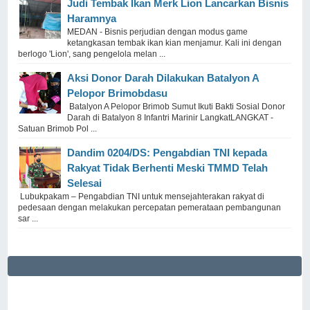
Judi Tembak Ikan Merk Lion Lancarkan Bisnis
Haramnya
MEDAN - Bisnis perjudian dengan modus game
ketangkasan tembak ikan kian menjamur. Kali ini dengan
berlogo 'Lion', sang pengelola melan ...
Aksi Donor Darah Dilakukan Batalyon A
Pelopor Brimobdasu
Batalyon A Pelopor Brimob Sumut Ikuti Bakti Sosial Donor
Darah di Batalyon 8 Infantri Marinir LangkatLANGKAT -
Satuan Brimob Pol ...
Dandim 0204/DS: Pengabdian TNI kepada
Rakyat Tidak Berhenti Meski ​TMMD Telah
Selesai
Lubukpakam – Pengabdian TNI untuk mensejahterakan rakyat di
pedesaan dengan melakukan percepatan pemerataan pembangunan
sar ...