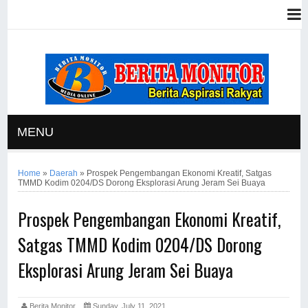
MENU
Home
»
Daerah
»
Prospek Pengembangan Ekonomi Kreatif, Satgas
TMMD Kodim 0204/DS Dorong Eksplorasi Arung Jeram Sei Buaya
Prospek Pengembangan Ekonomi Kreatif,
Satgas TMMD Kodim 0204/DS Dorong
Eksplorasi Arung Jeram Sei Buaya
Berita Monitor
Sunday, July 11, 2021