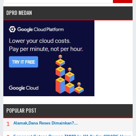
DPRD MEDAN
POPULAR POST
Alamak,Dana Reses Dimainkan?...