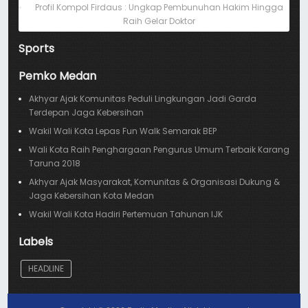
Profil Kompol Firdaus : Ungkap Pembunuhan Hakim Hingga
Raih Gelar Doktor
Sports
Pemko Medan
Akhyar Ajak Komunitas Peduli Lingkungan Jadi Garda
Terdepan Jaga Kebersihan
Wakil Wali Kota Lepas Fun Walk Semarak BEP
Wali Kota Raih Penghargaan Pengurus Umum Terbaik Karang
Taruna 2018
Akhyar Ajak Masyarakat, Komunitas & Organisasi Dukung &
Jaga Kebersihan Kota Medan
Wakil Wali Kota Hadiri Pertemuan Tahunan IJK
Labels
HEADLINE