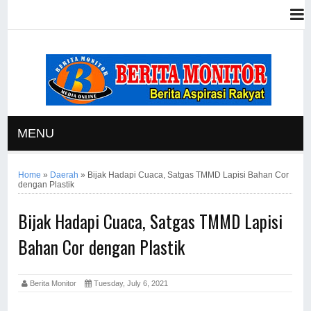
MENU
Home
»
Daerah
»
Bijak Hadapi Cuaca, Satgas TMMD Lapisi Bahan Cor
dengan Plastik
Bijak Hadapi Cuaca, Satgas TMMD Lapisi
Bahan Cor dengan Plastik
Berita Monitor
Tuesday, July 6, 2021