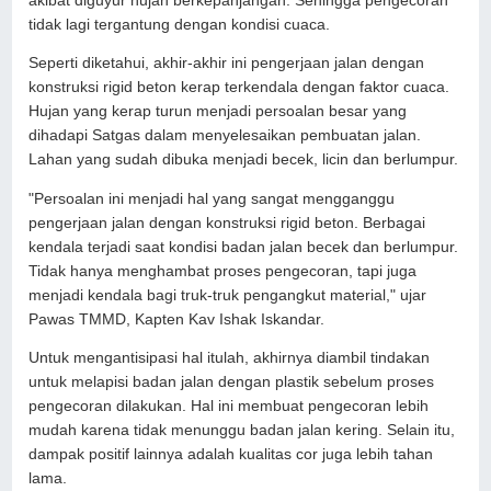
akibat diguyur hujan berkepanjangan. Sehingga pengecoran
tidak lagi tergantung dengan kondisi cuaca.
Seperti diketahui, akhir-akhir ini pengerjaan jalan dengan
konstruksi rigid beton kerap terkendala dengan faktor cuaca.
Hujan yang kerap turun menjadi persoalan besar yang
dihadapi Satgas dalam menyelesaikan pembuatan jalan.
Lahan yang sudah dibuka menjadi becek, licin dan berlumpur.
"Persoalan ini menjadi hal yang sangat mengganggu
pengerjaan jalan dengan konstruksi rigid beton. Berbagai
kendala terjadi saat kondisi badan jalan becek dan berlumpur.
Tidak hanya menghambat proses pengecoran, tapi juga
menjadi kendala bagi truk-truk pengangkut material," ujar
Pawas TMMD, Kapten Kav Ishak Iskandar.
Untuk mengantisipasi hal itulah, akhirnya diambil tindakan
untuk melapisi badan jalan dengan plastik sebelum proses
pengecoran dilakukan. Hal ini membuat pengecoran lebih
mudah karena tidak menunggu badan jalan kering. Selain itu,
dampak positif lainnya adalah kualitas cor juga lebih tahan
lama.