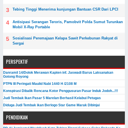
Tebing Tinggi Menerima kunjungan Bantuan CSR Dari LPCI
Antisipasi Serangan Teroris, Pamobvit Polda Sumut Turunkan
Mobil X-Ray Portable
Sosialisasi Peremajaan Kelapa Sawit Perkebunan Rakyat di
Sergai
PERSPEKTIF
Danramil 14/Dolok Merawan Kapten inf. Jaswadi Barus Laksanakan
Gotong Royong
PTPN III Peringati Maulid Nabi 1440 H /2108 M
Konspirasi Dibalik Rencana Kotor Penggusuran Pasar Induk Jodoh...!!!
Judi Tembak Ikan Pasar 5 Marelan Berhasil Kelabui Petugas
Diduga Judi Tembak ikan Berlogo Star Game Marak Dibinjai
PENDIDIKAN