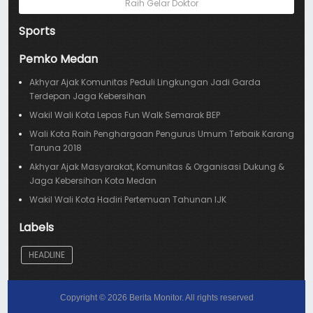
Raih Gelar Doktor
Sports
Pemko Medan
Akhyar Ajak Komunitas Peduli Lingkungan Jadi Garda
Terdepan Jaga Kebersihan
Wakil Wali Kota Lepas Fun Walk Semarak BEP
Wali Kota Raih Penghargaan Pengurus Umum Terbaik Karang
Taruna 2018
Akhyar Ajak Masyarakat, Komunitas & Organisasi Dukung &
Jaga Kebersihan Kota Medan
Wakil Wali Kota Hadiri Pertemuan Tahunan IJK
Labels
HEADLINE
Copyright ©
2026
Berita Monitor
. All rights reserved