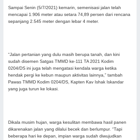
Sampai Senin (5/7/2021) kemarin, semenisasi jalan telah
mencapai 1.906 meter atau setara 74,89 persen dari rencana
sepanjang 2.545 meter dengan lebar 4 meter.
“Jalan pertanian yang dulu masih berupa tanah, dan kini
sudah disemen Satgas TMMD ke-111 TA 2021 Kodim
0204/DS ini juga telah mengatasi kendala warga ketika
hendak pergi ke kebun maupun aktivitas lainnya,” tambah
Pawas TMMD Kodim 0204/DS, Kapten Kav Ishak Iskandar
yang juga turun ke lokasi.
Dikala musim hujan, warga kesulitan membawa hasil panen
dikarenakan jalan yang dilalui becek dan berlumpur. “Tapi
beberapa hari ke depan, impian warga sudah diwujudkan