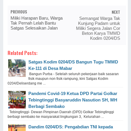
PREVIOUS
NEXT
Miliki Harapan Baru, Warga
Semangat Warga Tak
Tak Pernah Lelah Bantu
Kunjung Padam untuk
Satgas Selesaikan Jalan
Miliki Segera Jalan Cor
Beton Karya TMMD
Kodim 0204/DS
Related Posts:
Satgas Kodim 0204/DS Bangun Tugu TMMD
Ke-111 di Desa Mabar
Bangun Purba - Setelah seluruh pekerjaan baik sasaran
fisik maupun non fisik rampung, kini Satgas Kodim
0204/Deliserdang me ...
Pandemi Covid-19 Ketua DPD Partai Golkar
Tebingtinggi Basyaruddin Nasution SH, MH
Berbagi Sembako
Tebingtinggi- Dewan Pimpinan Daerah (DPD) Golkar Tebingtinggi
berbagi sembako ke masyarakat lingkungan 3, Kelurahan ...
Dandim 0204/DS: Pengabdian TNI kepada