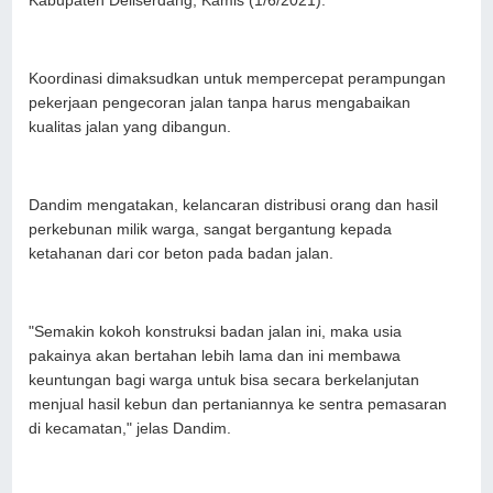
Kabupaten Deliserdang, Kamis (1/6/2021).
Koordinasi dimaksudkan untuk mempercepat perampungan
pekerjaan pengecoran jalan tanpa harus mengabaikan
kualitas jalan yang dibangun.
Dandim mengatakan, kelancaran distribusi orang dan hasil
perkebunan milik warga, sangat bergantung kepada
ketahanan dari cor beton pada badan jalan.
"Semakin kokoh konstruksi badan jalan ini, maka usia
pakainya akan bertahan lebih lama dan ini membawa
keuntungan bagi warga untuk bisa secara berkelanjutan
menjual hasil kebun dan pertaniannya ke sentra pemasaran
di kecamatan," jelas Dandim.