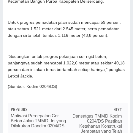
Kecamatan Bangun Purba Kabupaten Deliserdang.
Untuk progres pemadatan jalan sudah mencapai 59 persen,
atau setara 1.521 meter dari 2.545 meter, serta pemadatan
dengan sirtu telah tembus 1.116 meter (43,8 persen).
"Sedangkan untuk progres pekerjaan cor rigid beton,
panjangnya sudah mencapai 1.022,6 meter atau sekitar 40,18
persen dan ini akan terus bertambah setiap harinya," pungkas
Letkol Jackie.
(Sumber: Kodim 0204/DS)
PREVIOUS
NEXT
Motivasi Percepatan Cor
Dansatgas TMMD Kodim
Beton Jalan TMMD, Ini yang
0204/DS Pastikan
Dilakukan Dandim 0204/DS
Ketahanan Konstruksi
Jembatan yang Telah