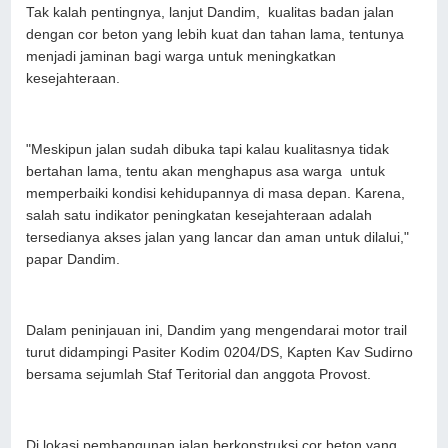
Tak kalah pentingnya, lanjut Dandim, kualitas badan jalan
dengan cor beton yang lebih kuat dan tahan lama, tentunya
menjadi jaminan bagi warga untuk meningkatkan
kesejahteraan.
"Meskipun jalan sudah dibuka tapi kalau kualitasnya tidak
bertahan lama, tentu akan menghapus asa warga untuk
memperbaiki kondisi kehidupannya di masa depan. Karena,
salah satu indikator peningkatan kesejahteraan adalah
tersedianya akses jalan yang lancar dan aman untuk dilalui,"
papar Dandim.
Dalam peninjauan ini, Dandim yang mengendarai motor trail
turut didampingi Pasiter Kodim 0204/DS, Kapten Kav Sudirno
bersama sejumlah Staf Teritorial dan anggota Provost.
Di lokasi pembangunan jalan berkonstruksi cor beton yang