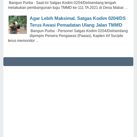
Bangun Purba - Saat ini Satgas Kodim 0204/Deliserdang tengah
melakukan pembangunan tugu TMMD ke-111 TA 2021 di Desa Mabar, ...
Agar Lebih Maksimal, Satgas Kodim 0204/DS
Terus Awasi Pemadatan Ulang Jalan TMMD
Bangun Purba - Personel Satgas Kodim 0204/Deliserdang
dipimpin Perwira Pengawas (Pawas), Kapten Inf Sucipto
terus memonitor ...