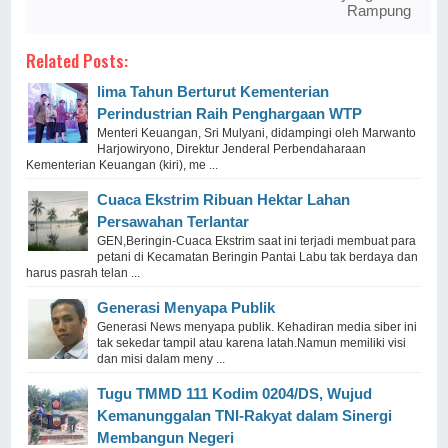
Rampung
Related Posts:
lima Tahun Berturut Kementerian
Perindustrian Raih Penghargaan WTP
Menteri Keuangan, Sri Mulyani, didampingi oleh Marwanto
Harjowiryono, Direktur Jenderal Perbendaharaan
Kementerian Keuangan (kiri), me ...
Cuaca Ekstrim Ribuan Hektar Lahan
Persawahan Terlantar
GEN,Beringin-Cuaca Ekstrim saat ini terjadi membuat para
petani di Kecamatan Beringin Pantai Labu tak berdaya dan
harus pasrah telan ...
Generasi Menyapa Publik
Generasi News menyapa publik. Kehadiran media siber ini
tak sekedar tampil atau karena latah.Namun memiliki visi
dan misi dalam meny ...
Tugu TMMD 111 Kodim 0204/DS, Wujud
Kemanunggalan TNI-Rakyat dalam Sinergi
Membangun Negeri