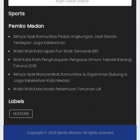
Raih Gelar Doktor
Sports
Pemko Medan
Akhyar Ajak Komunitas Peduli Lingkungan Jadi Garda
Terdepan Jaga Kebersihan
Wakil Wali Kota Lepas Fun Walk Semarak BEP
Wali Kota Raih Penghargaan Pengurus Umum Terbaik Karang
Taruna 2018
Akhyar Ajak Masyarakat, Komunitas & Organisasi Dukung &
Jaga Kebersihan Kota Medan
Wakil Wali Kota Hadiri Pertemuan Tahunan IJK
Labels
HEADLINE
Copyright ©
2026
Berita Monitor
. All rights reserved