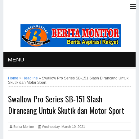
MENU
Home
»
Headline
»
Swallow Pro Series SB-151 Slash Dirancang Untuk
Skutik dan Motor Sport
Swallow Pro Series SB-151 Slash
Dirancang Untuk Skutik dan Motor Sport
Berita Monitor
Wednesday, March 10, 2021