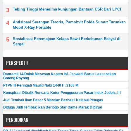
Tebing Tinggi Menerima kunjungan Bantuan CSR Dari LPCI
Antisipasi Serangan Teroris, Pamobvit Polda Sumut Turunkan
Mobil X-Ray Portable
Sosialisasi Peremajaan Kelapa Sawit Perkebunan Rakyat di
Sergai
PERSPEKTIF
Danramil 14/Dolok Merawan Kapten inf. Jaswadi Barus Laksanakan
Gotong Royong
PTPN III Peringati Maulid Nabi 1440 H /2108 M
Konspirasi Dibalik Rencana Kotor Penggusuran Pasar Induk Jodoh...!!!
Judi Tembak Ikan Pasar 5 Marelan Berhasil Kelabui Petugas
Diduga Judi Tembak ikan Berlogo Star Game Marak Dibinjai
PENDIDIKAN