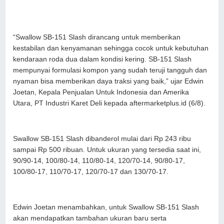
“Swallow SB-151 Slash dirancang untuk memberikan
kestabilan dan kenyamanan sehingga cocok untuk kebutuhan
kendaraan roda dua dalam kondisi kering. SB-151 Slash
mempunyai formulasi kompon yang sudah teruji tangguh dan
nyaman bisa memberikan daya traksi yang baik,” ujar Edwin
Joetan, Kepala Penjualan Untuk Indonesia dan Amerika
Utara, PT Industri Karet Deli kepada aftermarketplus.id (6/8).
Swallow SB-151 Slash dibanderol mulai dari Rp 243 ribu
sampai Rp 500 ribuan. Untuk ukuran yang tersedia saat ini,
90/90-14, 100/80-14, 110/80-14, 120/70-14, 90/80-17,
100/80-17, 110/70-17, 120/70-17 dan 130/70-17.
Edwin Joetan menambahkan, untuk Swallow SB-151 Slash
akan mendapatkan tambahan ukuran baru serta