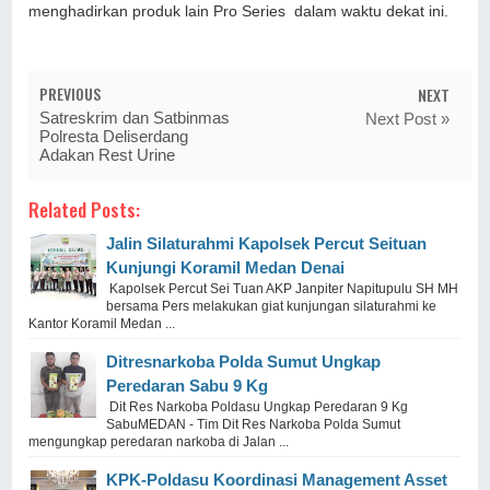
menghadirkan produk lain Pro Series dalam waktu dekat ini.
PREVIOUS
NEXT
Satreskrim dan Satbinmas
Next Post »
Polresta Deliserdang
Adakan Rest Urine
Related Posts:
Jalin Silaturahmi Kapolsek Percut Seituan
Kunjungi Koramil Medan Denai
Kapolsek Percut Sei Tuan AKP Janpiter Napitupulu SH MH
bersama Pers melakukan giat kunjungan silaturahmi ke
Kantor Koramil Medan ...
Ditresnarkoba Polda Sumut Ungkap
Peredaran Sabu 9 Kg
Dit Res Narkoba Poldasu Ungkap Peredaran 9 Kg
SabuMEDAN - Tim Dit Res Narkoba Polda Sumut
mengungkap peredaran narkoba di Jalan ...
KPK-Poldasu Koordinasi Management Asset