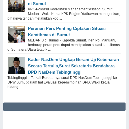
di Sumut
KPK-Poldasu Koordinasi Management Asset di Sumut
Medan - Wakil Ketua KPK Brigjen Yudirawan menegaskan,
pihaknya tengah melakukan koo ...
Peranan Pers Penting Ciptakan Situasi
Kamtibmas di Sumut
MEDAN Bid Humas - Kapolda Sumut, Irjen Pol Martuani,
berharap peran pers dapat menciptakan situasi kamtibmas
di Sumatera Utara tetap k ...
Kader NasDem Ungkap Berani Uji Kebenaran
Secara Tertulis,Surat Sekretaris Bendahara
DPD NasDem Tebingtinggi
Tebingtinggi -- Terkait Beredarnya surat DPD NasDem Tebingtinggi ke
DPW Sumut dalam hal Evaluasi kepemimpinan DPD, Wakil ketua
bidang ...