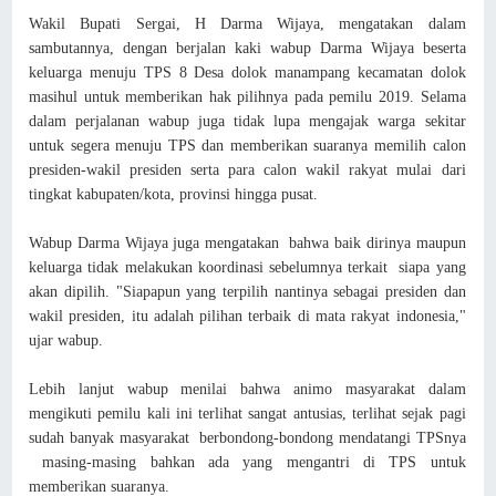
Wakil Bupati Sergai, H Darma Wijaya, mengatakan dalam
sambutannya, dengan berjalan kaki wabup Darma Wijaya beserta
keluarga menuju TPS 8 Desa dolok manampang kecamatan dolok
masihul untuk memberikan hak pilihnya pada pemilu 2019. Selama
dalam perjalanan wabup juga tidak lupa mengajak warga sekitar
untuk segera menuju TPS dan memberikan suaranya memilih calon
presiden-wakil presiden serta para calon wakil rakyat mulai dari
tingkat kabupaten/kota, provinsi hingga pusat.
Wabup Darma Wijaya juga mengatakan bahwa baik dirinya maupun
keluarga tidak melakukan koordinasi sebelumnya terkait siapa yang
akan dipilih. "Siapapun yang terpilih nantinya sebagai presiden dan
wakil presiden, itu adalah pilihan terbaik di mata rakyat indonesia,"
ujar wabup.
Lebih lanjut wabup menilai bahwa animo masyarakat dalam
mengikuti pemilu kali ini terlihat sangat antusias, terlihat sejak pagi
sudah banyak masyarakat berbondong-bondong mendatangi TPSnya
masing-masing bahkan ada yang mengantri di TPS untuk
memberikan suaranya.