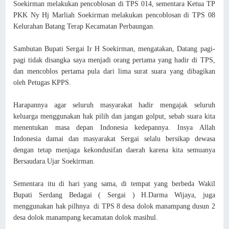
Soekirman melakukan pencoblosan di TPS 014, sementara Ketua TP
PKK Ny Hj Marliah Soekirman melakukan pencoblosan di TPS 08
Kelurahan Batang Terap Kecamatan Perbaungan.
Sambutan Bupati Sergai Ir H Soekirman, mengatakan, Datang pagi-
pagi tidak disangka saya menjadi orang pertama yang hadir di TPS,
dan mencoblos pertama pula dari lima surat suara yang dibagikan
oleh Petugas KPPS.
Harapannya agar seluruh masyarakat hadir mengajak seluruh
keluarga menggunakan hak pilih dan jangan golput, sebab suara kita
menentukan masa depan Indonesia kedepannya. Insya Allah
Indonesia damai dan masyarakat Sergai selalu bersikap dewasa
dengan tetap menjaga kekondusifan daerah karena kita semuanya
Bersaudara.Ujar Soekirman.
Sementara itu di hari yang sama, di tempat yang berbeda Wakil
Bupati Serdang Bedagai ( Sergai ) H.Darma Wijaya, juga
menggunakan hak pilhnya di TPS 8 desa dolok manampang dusun 2
desa dolok manampang kecamatan dolok masihul.