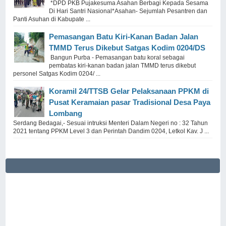
*DPD PKB Pujakesuma Asahan Berbagi Kepada Sesama
Di Hari Santri Nasional*Asahan- Sejumlah Pesantren dan
Panti Asuhan di Kabupate ...
Pemasangan Batu Kiri-Kanan Badan Jalan
TMMD Terus Dikebut Satgas Kodim 0204/DS
Bangun Purba - Pemasangan batu koral sebagai
pembatas kiri-kanan badan jalan TMMD terus dikebut
personel Satgas Kodim 0204/ ...
Koramil 24/TTSB Gelar Pelaksanaan PPKM di
Pusat Keramaian pasar Tradisional Desa Paya
Lombang
Serdang Bedagai,- Sesuai intruksi Menteri Dalam Negeri no : 32 Tahun
2021 tentang PPKM Level 3 dan Perintah Dandim 0204, Letkol Kav. J ...