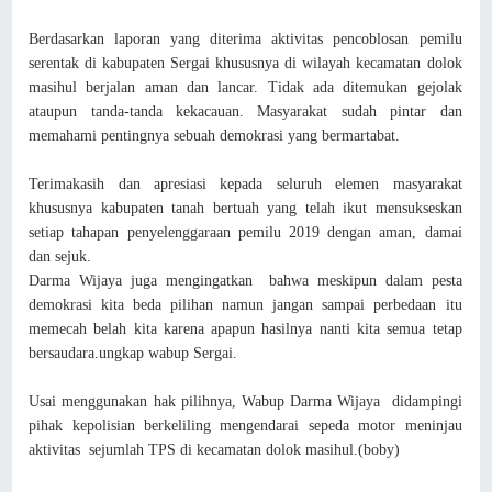
Berdasarkan laporan yang diterima aktivitas pencoblosan pemilu
serentak di kabupaten Sergai khususnya di wilayah kecamatan dolok
masihul berjalan aman dan lancar. Tidak ada ditemukan gejolak
ataupun tanda-tanda kekacauan. Masyarakat sudah pintar dan
memahami pentingnya sebuah demokrasi yang bermartabat.
Terimakasih dan apresiasi kepada seluruh elemen masyarakat
khususnya kabupaten tanah bertuah yang telah ikut mensukseskan
setiap tahapan penyelenggaraan pemilu 2019 dengan aman, damai
dan sejuk.
Darma Wijaya juga mengingatkan bahwa meskipun dalam pesta
demokrasi kita beda pilihan namun jangan sampai perbedaan itu
memecah belah kita karena apapun hasilnya nanti kita semua tetap
bersaudara.ungkap wabup Sergai.
Usai menggunakan hak pilihnya, Wabup Darma Wijaya didampingi
pihak kepolisian berkeliling mengendarai sepeda motor meninjau
aktivitas sejumlah TPS di kecamatan dolok masihul.(boby)