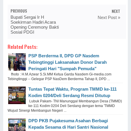
PREVIOUS
NEXT
Bupati Sergai Ir H
Next Post »
Soekirman Hadiri Acara
Opening Ceremony Bakti
Sosial PDGI
Related Posts:
PSP Berderma II, DPD GP Nasdem
Tebingtinggi Laksanakan Donor Darah
Peringati Hari "Sumpah Pemuda"
fhoto : H.M.Azwar S.Si.MM Ketua Garda Nasdem Gi-media.com
Tebingtinggi -- Gelegar PSP NasDem Berderma Tahap II, DPD ...
Tuntas Tepat Waktu, Program TMMD ke-111
Kodim 0204/Deli Serdang Resmi Ditutup
Lubuk Pakam- TNI Manunggal Membangun Desa (TMMD)
ke-111 Kodim 0204 Deli Serdang dengan tema 'TMMD
Wujud Sinergi Membangun Negeri ...
DPD PKB Pujakesuma Asahan Berbagi
Kepada Sesama di Hari Santri Nasional