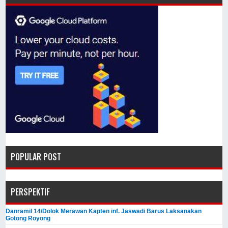
POPULAR POST
PERSPEKTIF
Danramil 14/Dolok Merawan Kapten inf. Jaswadi Barus Laksanakan
Gotong Royong