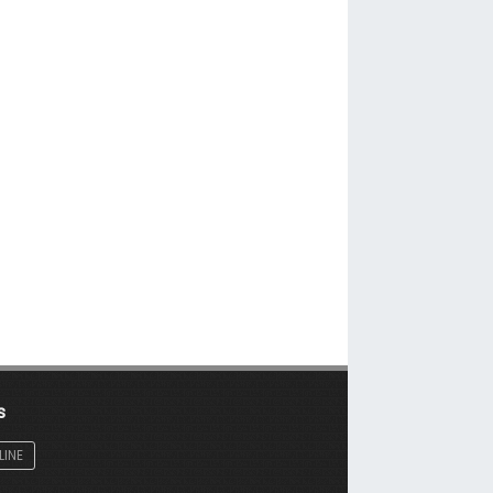
s
LINE