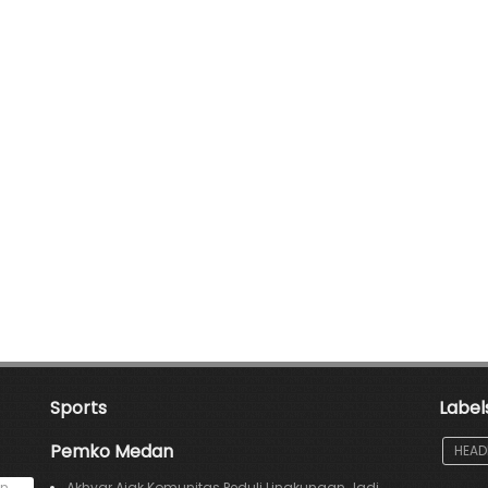
Sports
Label
Pemko Medan
HEAD
an
Akhyar Ajak Komunitas Peduli Lingkungan Jadi