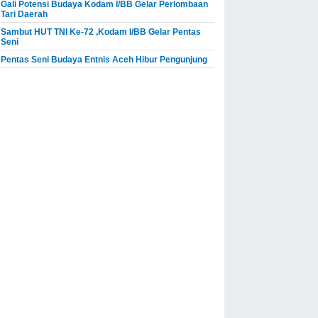
Gali Potensi Budaya Kodam I/BB Gelar Perlombaan
Tari Daerah
Sambut HUT TNI Ke-72 ,Kodam I/BB Gelar Pentas
Seni
Pentas Seni Budaya Entnis Aceh Hibur Pengunjung