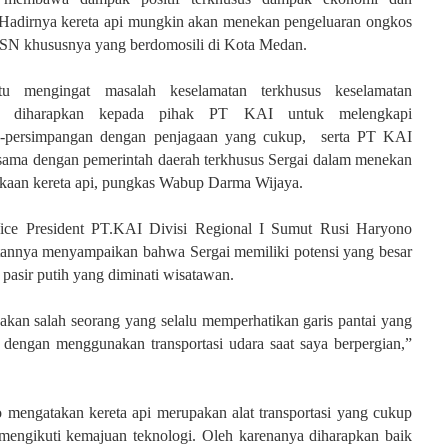
 Hadirnya kereta api mungkin akan menekan pengeluaran ongkos
 ASN khususnya yang berdomosili di Kota Medan.
tu mengingat masalah keselamatan terkhusus keselamatan
 diharapkan kepada pihak PT KAI untuk melengkapi
n-persimpangan dengan penjagaan yang cukup, serta PT KAI
asama dengan pemerintah daerah terkhusus Sergai dalam menekan
akaan kereta api, pungkas Wabup Darma Wijaya.
ice President PT.KAI Divisi Regional I Sumut
Rusi Haryono
annya menyampaikan bahwa Sergai memiliki potensi yang besar
, pasir putih yang diminati wisatawan.
kan salah seorang yang selalu memperhatikan garis pantai yang
 dengan menggunakan transportasi udara saat saya berpergian,”
 mengatakan kereta api merupakan alat transportasi yang cukup
mengikuti kemajuan teknologi. Oleh karenanya diharapkan baik