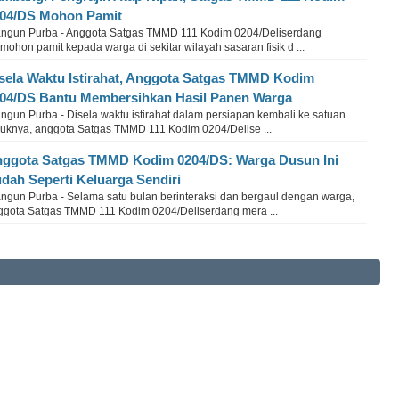
04/DS Mohon Pamit
ngun Purba - Anggota Satgas TMMD 111 Kodim 0204/Deliserdang
ohon pamit kepada warga di sekitar wilayah sasaran fisik d ...
sela Waktu Istirahat, Anggota Satgas TMMD Kodim
04/DS Bantu Membersihkan Hasil Panen Warga
ngun Purba - Disela waktu istirahat dalam persiapan kembali ke satuan
duknya, anggota Satgas TMMD 111 Kodim 0204/Delise ...
ggota Satgas TMMD Kodim 0204/DS: Warga Dusun Ini
dah Seperti Keluarga Sendiri
ngun Purba - Selama satu bulan berinteraksi dan bergaul dengan warga,
ggota Satgas TMMD 111 Kodim 0204/Deliserdang mera ...