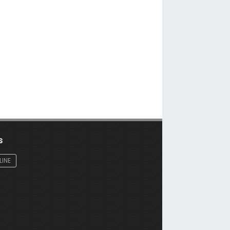
s
LINE