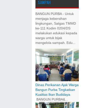
SAMPAH
BANGUN PURBA - Untuk
menjaga kebersihan
lingkungan, Satgas TMMD
ke-111 Kodim 0204/DS
melakukan edukasi kepada
warga untuk bijak
mengelola sampah. Edu...
Dinas Perikanan Ajak Warga
Bangun Purba Tingkatkan
Kualitas Ikan Budidaya
BANGUN PURBA&...