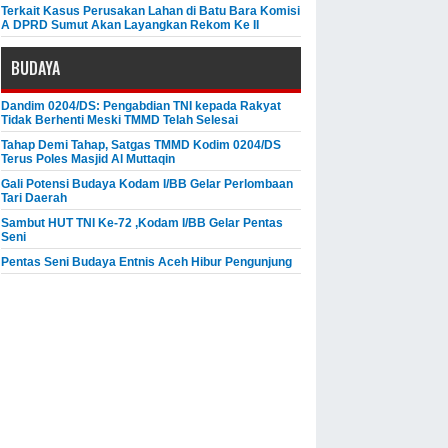
Terkait Kasus Perusakan Lahan di Batu Bara Komisi
A DPRD Sumut Akan Layangkan Rekom Ke II
BUDAYA
Dandim 0204/DS: Pengabdian TNI kepada Rakyat
Tidak Berhenti Meski ​TMMD Telah Selesai
Tahap Demi Tahap, Satgas TMMD Kodim 0204/DS
Terus Poles Masjid Al Muttaqin
Gali Potensi Budaya Kodam I/BB Gelar Perlombaan
Tari Daerah
Sambut HUT TNI Ke-72 ,Kodam I/BB Gelar Pentas
Seni
Pentas Seni Budaya Entnis Aceh Hibur Pengunjung