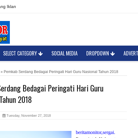
ng Iklan
SELECT CATEGORY
SOCIAL MEDIA
DROPDOWN
ADVER
»
Pemkab Serdang Bedagai Peringati Hari Guru Nasional Tahun 2018
erdang Bedagai Peringati Hari Guru
 Tahun 2018
or
Tuesday, November 27, 2018
beritamonitor,sergai.