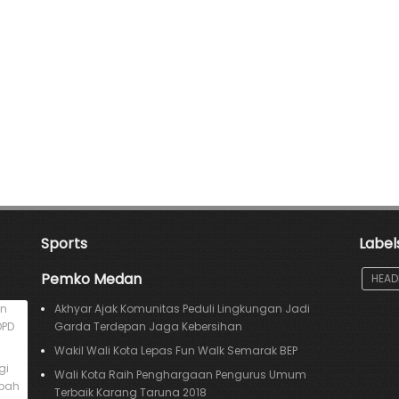
Sports
Label
Pemko Medan
HEAD
an
Akhyar Ajak Komunitas Peduli Lingkungan Jadi
DPD
Garda Terdepan Jaga Kebersihan
Wakil Wali Kota Lepas Fun Walk Semarak BEP
gi
Wali Kota Raih Penghargaan Pengurus Umum
mpah
Terbaik Karang Taruna 2018