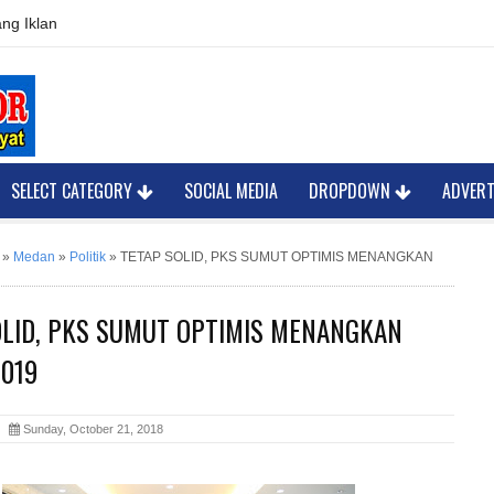
ng Iklan
SELECT CATEGORY
SOCIAL MEDIA
DROPDOWN
ADVER
»
Medan
»
Politik
»
TETAP SOLID, PKS SUMUT OPTIMIS MENANGKAN
OLID, PKS SUMUT OPTIMIS MENANGKAN
2019
or
Sunday, October 21, 2018