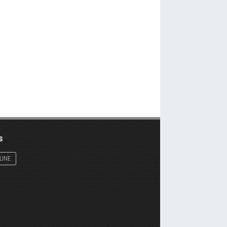
s
LINE