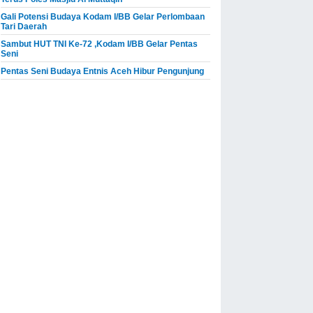
Gali Potensi Budaya Kodam I/BB Gelar Perlombaan
Tari Daerah
Sambut HUT TNI Ke-72 ,Kodam I/BB Gelar Pentas
Seni
Pentas Seni Budaya Entnis Aceh Hibur Pengunjung