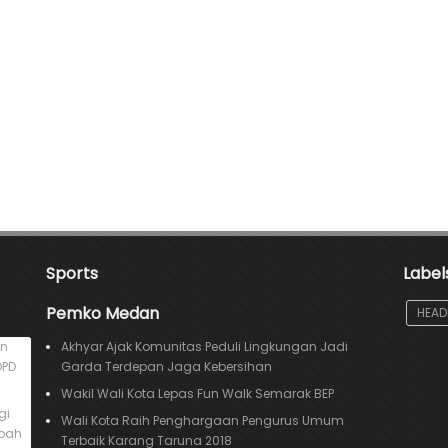
Sports
Label
Pemko Medan
HEAD
an
Akhyar Ajak Komunitas Peduli Lingkungan Jadi
DPD
Garda Terdepan Jaga Kebersihan
Wakil Wali Kota Lepas Fun Walk Semarak BEP
gi
Wali Kota Raih Penghargaan Pengurus Umum
mpah
Terbaik Karang Taruna 2018