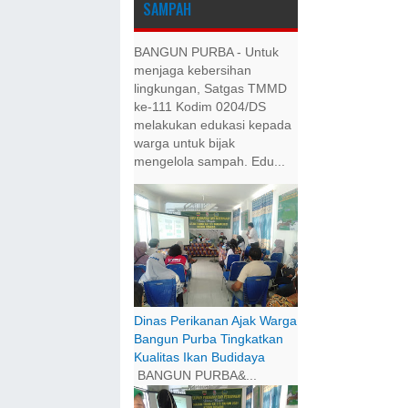
SAMPAH
BANGUN PURBA - Untuk
menjaga kebersihan
lingkungan, Satgas TMMD
ke-111 Kodim 0204/DS
melakukan edukasi kepada
warga untuk bijak
mengelola sampah. Edu...
Dinas Perikanan Ajak Warga
Bangun Purba Tingkatkan
Kualitas Ikan Budidaya
BANGUN PURBA&...