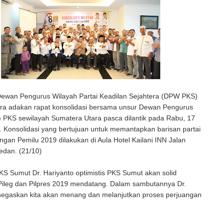
Dewan Pengurus Wilayah Partai Keadilan Sejahtera (DPW PKS)
ra adakan rapat konsolidasi bersama unsur Dewan Pengurus
 PKS sewilayah Sumatera Utara pasca dilantik pada Rabu, 17
 Konsolidasi yang bertujuan untuk memantapkan barisan partai
an Pemilu 2019 dilakukan di Aula Hotel Kailani INN Jalan
dan. (21/10)
S Sumut Dr. Hariyanto optimistis PKS Sumut akan solid
ileg dan Pilpres 2019 mendatang. Dalam sambutannya Dr.
egaskan kita akan menang dan melanjutkan proses perjuangan