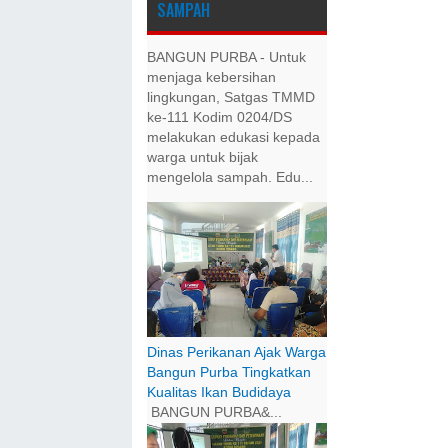
SAMPAH
BANGUN PURBA - Untuk
menjaga kebersihan
lingkungan, Satgas TMMD
ke-111 Kodim 0204/DS
melakukan edukasi kepada
warga untuk bijak
mengelola sampah. Edu...
Dinas Perikanan Ajak Warga
Bangun Purba Tingkatkan
Kualitas Ikan Budidaya
BANGUN PURBA&...