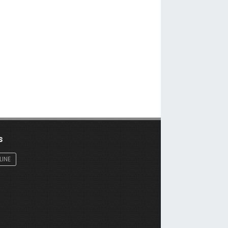
s
LINE