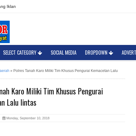
ng Iklan
SELECT CATEGORY
SOCIAL MEDIA
DROPDOWN
ADVER
daerah
»
Polres Tanah Karo Miliki Tim Khusus Pengurai Kemacetan Lalu
nah Karo Miliki Tim Khusus Pengurai
n Lalu lintas
or
Monday, September 10, 2018