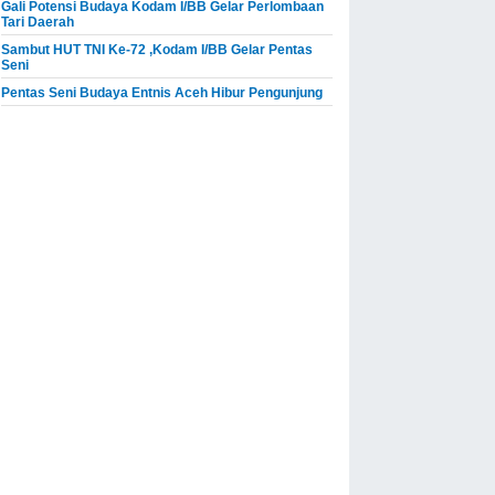
Gali Potensi Budaya Kodam I/BB Gelar Perlombaan
Tari Daerah
Sambut HUT TNI Ke-72 ,Kodam I/BB Gelar Pentas
Seni
Pentas Seni Budaya Entnis Aceh Hibur Pengunjung