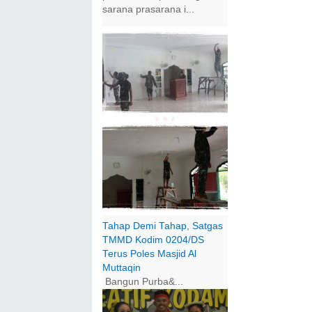
sarana prasarana i...
Tahap Demi Tahap, Satgas
TMMD Kodim 0204/DS
Terus Poles Masjid Al
Muttaqin
Bangun Purba&...