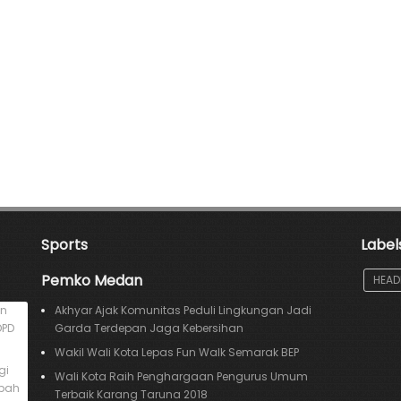
Sports
Label
Pemko Medan
HEAD
an
Akhyar Ajak Komunitas Peduli Lingkungan Jadi
DPD
Garda Terdepan Jaga Kebersihan
Wakil Wali Kota Lepas Fun Walk Semarak BEP
gi
Wali Kota Raih Penghargaan Pengurus Umum
mpah
Terbaik Karang Taruna 2018