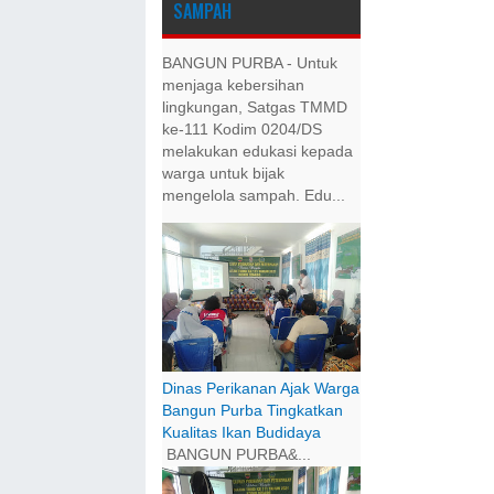
SAMPAH
BANGUN PURBA - Untuk
menjaga kebersihan
lingkungan, Satgas TMMD
ke-111 Kodim 0204/DS
melakukan edukasi kepada
warga untuk bijak
mengelola sampah. Edu...
Dinas Perikanan Ajak Warga
Bangun Purba Tingkatkan
Kualitas Ikan Budidaya
BANGUN PURBA&...