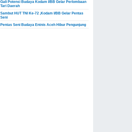
Gali Potensi Budaya Kodam I/BB Gelar Perlombaan
Tari Daerah
Sambut HUT TNI Ke-72 ,Kodam I/BB Gelar Pentas
Seni
Pentas Seni Budaya Entnis Aceh Hibur Pengunjung