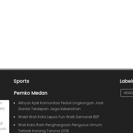
Sports
Label
Pemko Medan
HEAD
an
Akhyar Ajak Komunitas Peduli Lingkungan Jadi
DPD
Garda Terdepan Jaga Kebersihan
Wakil Wali Kota Lepas Fun Walk Semarak BEP
gi
Wali Kota Raih Penghargaan Pengurus Umum
mpah
Terbaik Karang Taruna 2018