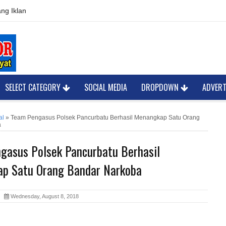
ng Iklan
SELECT CATEGORY
SOCIAL MEDIA
DROPDOWN
ADVER
al
»
Team Pengasus Polsek Pancurbatu Berhasil Menangkap Satu Orang
a
gasus Polsek Pancurbatu Berhasil
p Satu Orang Bandar Narkoba
or
Wednesday, August 8, 2018