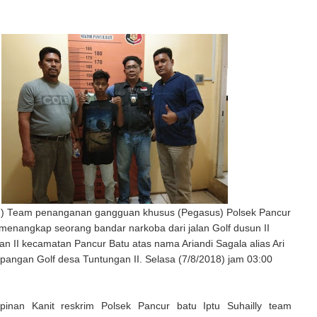
) Team penanganan gangguan khusus (Pegasus) Polsek Pancur
menangkap seorang bandar narkoba dari jalan Golf dusun II
n II kecamatan Pancur Batu atas nama Ariandi Sagala alias Ari
apangan Golf desa Tuntungan II. Selasa (7/8/2018) jam 03:00
pinan Kanit reskrim Polsek Pancur batu Iptu Suhailly team