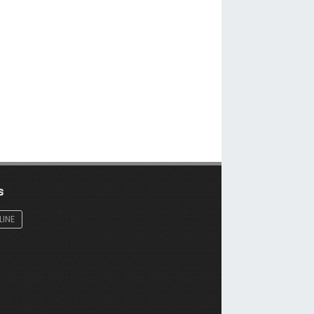
s
LINE