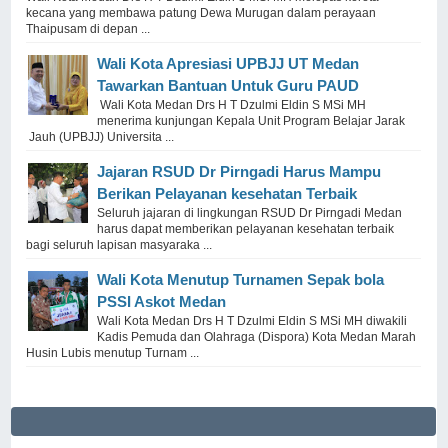
kecana yang membawa patung Dewa Murugan dalam perayaan
Thaipusam di depan ...
Wali Kota Apresiasi UPBJJ UT Medan
Tawarkan Bantuan Untuk Guru PAUD
Wali Kota Medan Drs H T Dzulmi Eldin S MSi MH
menerima kunjungan Kepala Unit Program Belajar Jarak
Jauh (UPBJJ) Universita ...
Jajaran RSUD Dr Pirngadi Harus Mampu
Berikan Pelayanan kesehatan Terbaik
Seluruh jajaran di lingkungan RSUD Dr Pirngadi Medan
harus dapat memberikan pelayanan kesehatan terbaik
bagi seluruh lapisan masyaraka ...
Wali Kota Menutup Turnamen Sepak bola
PSSI Askot Medan
Wali Kota Medan Drs H T Dzulmi Eldin S MSi MH diwakili
Kadis Pemuda dan Olahraga (Dispora) Kota Medan Marah
Husin Lubis menutup Turnam ...