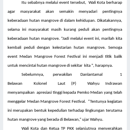
Itu sebabnya melalui event tersebut, Wali Kota berharap
agar masyarakat akan semakin menyadari pentingnya
keberadaan hutan mangrove di dalam kehidupan. Dikatakannya,
selama ini masyarakat masih kurang peduli akan pentingnya
keberadaan hutan mangrove. “Jadi melalui event ini, marilah kita
kembali peduli dengan kelestarian hutan mangrove. Semoga
event Medan Mangrove Forest Festival ini menjadi titik balik
untuk mencintai hutan mangrove di sekitar kita ", harapnya.
Sebelumnya, perwakilan Danlantamal 1
Belawan Kolonel Laut (P) Wahyu Indrawan
menyampaikan apresiasi tinggi kepada Pemko Medan yang telah
menggelar Medan Mangrove Forest Festival. “Tentunya kegiatan
ini merupakan bentuk kepedulian terhadap lingkungan terutama
hutan mangrove yang berada di Belawan,” ujar Wahyu.
Wali Kota dan Ketua TP PKK selanjutnya menyerahkan