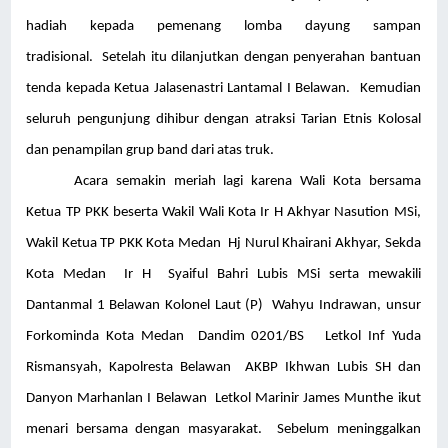
hadiah kepada pemenang lomba dayung sampan
tradisional. Setelah itu dilanjutkan dengan penyerahan bantuan
tenda kepada Ketua Jalasenastri Lantamal I Belawan. Kemudian
seluruh pengunjung dihibur dengan atraksi Tarian Etnis Kolosal
dan penampilan grup band dari atas truk.
Acara semakin meriah lagi karena Wali Kota bersama
Ketua TP PKK beserta Wakil Wali Kota Ir H Akhyar Nasution MSi,
Wakil Ketua TP PKK Kota Medan Hj Nurul Khairani Akhyar, Sekda
Kota Medan Ir H Syaiful Bahri Lubis MSi serta mewakili
Dantanmal 1 Belawan Kolonel Laut (P) Wahyu Indrawan, unsur
Forkominda Kota Medan Dandim 0201/BS Letkol Inf Yuda
Rismansyah, Kapolresta Belawan AKBP Ikhwan Lubis SH dan
Danyon Marhanlan I Belawan Letkol Marinir James Munthe ikut
menari bersama dengan masyarakat. Sebelum meninggalkan