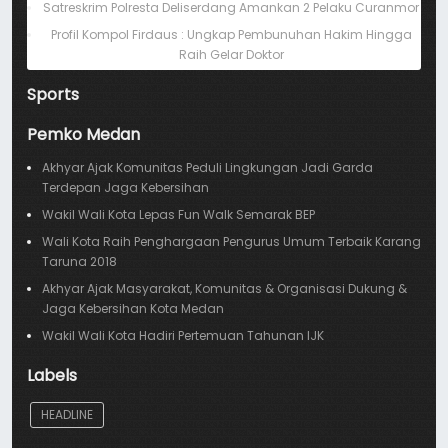
Satreskrim Polresta Deliserdang Amankan 2 Pelaku Curanmor
Profil Kompol Firdaus : Ungkap Pembunuhan Hakim Hingga
Raih Gelar Doktor
Sports
Pemko Medan
Akhyar Ajak Komunitas Peduli Lingkungan Jadi Garda
Terdepan Jaga Kebersihan
Wakil Wali Kota Lepas Fun Walk Semarak BEP
Wali Kota Raih Penghargaan Pengurus Umum Terbaik Karang
Taruna 2018
Akhyar Ajak Masyarakat, Komunitas & Organisasi Dukung &
Jaga Kebersihan Kota Medan
Wakil Wali Kota Hadiri Pertemuan Tahunan IJK
Labels
HEADLINE