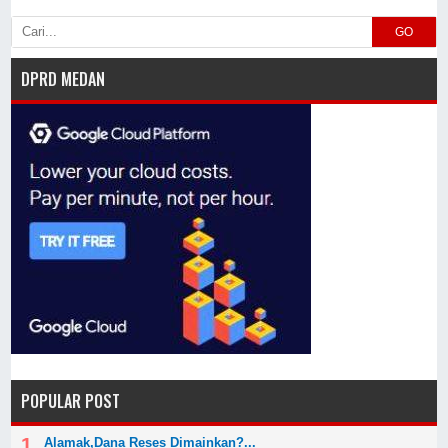
GO
DPRD MEDAN
POPULAR POST
Alamak,Dana Reses Dimainkan?...