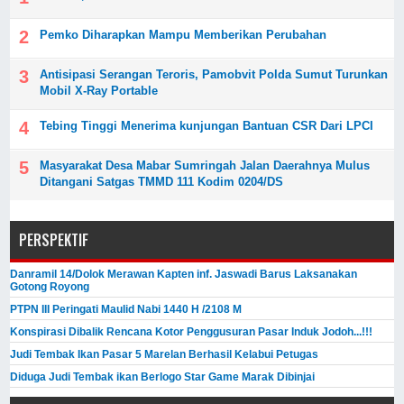
Pemko Diharapkan Mampu Memberikan Perubahan
Antisipasi Serangan Teroris, Pamobvit Polda Sumut Turunkan
Mobil X-Ray Portable
Tebing Tinggi Menerima kunjungan Bantuan CSR Dari LPCI
Masyarakat Desa Mabar Sumringah Jalan Daerahnya Mulus
Ditangani Satgas TMMD 111 Kodim 0204/DS
PERSPEKTIF
Danramil 14/Dolok Merawan Kapten inf. Jaswadi Barus Laksanakan
Gotong Royong
PTPN III Peringati Maulid Nabi 1440 H /2108 M
Konspirasi Dibalik Rencana Kotor Penggusuran Pasar Induk Jodoh...!!!
Judi Tembak Ikan Pasar 5 Marelan Berhasil Kelabui Petugas
Diduga Judi Tembak ikan Berlogo Star Game Marak Dibinjai