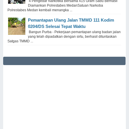
4 Pengedar Narkotika Bersama 415 Gram Sabu Berhasil
Diamankan Polrestabes MedanSatuan Narkoba
Polrestabes Medan kembali menangka ...
Pemantapan Ulang Jalan TMMD 111 Kodim
0204/DS Selesai Tepat Waktu
Bangun Purba - Pekerjaan pemantapan ulang badan jalan
yang telah dipadatkan dengan sirtu, berhasil dituntaskan
Satgas TMMD ...