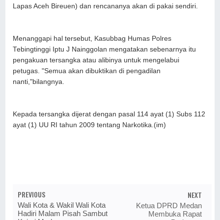
Lapas Aceh Bireuen) dan rencananya akan di pakai sendiri.
Menanggapi hal tersebut, Kasubbag Humas Polres
Tebingtinggi Iptu J Nainggolan mengatakan sebenarnya itu
pengakuan tersangka atau alibinya untuk mengelabui
petugas. "Semua akan dibuktikan di pengadilan
nanti,"bilangnya.
Kepada tersangka dijerat dengan pasal 114 ayat (1) Subs 112
ayat (1) UU RI tahun 2009 tentang Narkotika.(im)
PREVIOUS
NEXT
Wali Kota & Wakil Wali Kota
Ketua DPRD Medan
Hadiri Malam Pisah Sambut
Membuka Rapat