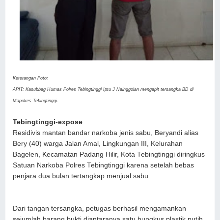
Keterangan Foto:
APIT: Kasubbag Humas Polres Tebingtinggi Iptu J Nainggolan mengapit tersangka BD di
Mapolres Tebingtinggi.
Tebingtinggi-expose
Residivis mantan bandar narkoba jenis sabu, Beryandi alias
Bery (40) warga Jalan Amal, Lingkungan III, Kelurahan
Bagelen, Kecamatan Padang Hilir, Kota Tebingtinggi diringkus
Satuan Narkoba Polres Tebingtinggi karena setelah bebas
penjara dua bulan tertangkap menjual sabu.
Dari tangan tersangka, petugas berhasil mengamankan
sejumlah barang bukti diantaranya satu bungkus plastik putih