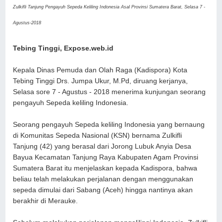
Zulkifli Tanjung Pengayuh Sepeda Keliling Indonesia Asal Provinsi Sumatera Barat, Selasa 7 -
Agustus-2018
Tebing Tinggi, Expose.web.id
Kepala Dinas Pemuda dan Olah Raga (Kadispora) Kota
Tebing Tinggi Drs. Jumpa Ukur, M.Pd, diruang kerjanya,
Selasa sore 7 - Agustus - 2018 menerima kunjungan seorang
pengayuh Sepeda keliling Indonesia.
Seorang pengayuh Sepeda keliling Indonesia yang bernaung
di Komunitas Sepeda Nasional (KSN) bernama Zulkifli
Tanjung (42) yang berasal dari Jorong Lubuk Anyia Desa
Bayua Kecamatan Tanjung Raya Kabupaten Agam Provinsi
Sumatera Barat itu menjelaskan kepada Kadispora, bahwa
beliau telah melakukan perjalanan dengan menggunakan
sepeda dimulai dari Sabang (Aceh) hingga nantinya akan
berakhir di Merauke.