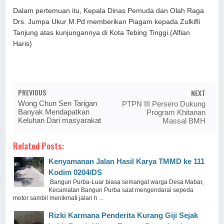
Dalam pertemuan itu, Kepala Dinas Pemuda dan Olah Raga
Drs. Jumpa Ukur M.Pd memberikan Piagam kepada Zulkifli
Tanjung atas kunjungannya di Kota Tebing Tinggi.(Alfian
Haris)
PREVIOUS
NEXT
Wong Chun Sen Tarigan
PTPN III Persero Dukung
Banyak Mendapatkan
Program Khitanan
Keluhan Dari masyarakat
Massal BMH
Related Posts:
Kenyamanan Jalan Hasil Karya TMMD ke 111
Kodim 0204/DS
Bangun Purba-Luar biasa semangat warga Desa Mabar,
Kecamatan Bangun Purba saat mengendarai sepeda
motor sambil menikmati jalan h ...
Rizki Karmana Penderita Kurang Giji Sejak