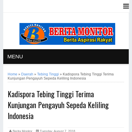
MENU
Home
»
Daerah
»
Tebing Tinggi
»
Kadispora Tebing Tinggi Terima
Kunjungan Pengayuh Sepeda Keliling Indonesia
Kadispora Tebing Tinggi Terima
Kunjungan Pengayuh Sepeda Keliling
Indonesia
Berita Monitor
Tuesday, August 7, 2018