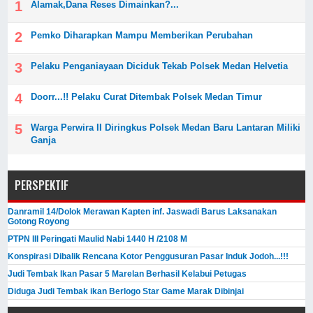
Alamak,Dana Reses Dimainkan?...
Pemko Diharapkan Mampu Memberikan Perubahan
Pelaku Penganiayaan Diciduk Tekab Polsek Medan Helvetia
Doorr...!! Pelaku Curat Ditembak Polsek Medan Timur
Warga Perwira II Diringkus Polsek Medan Baru Lantaran Miliki
Ganja
PERSPEKTIF
Danramil 14/Dolok Merawan Kapten inf. Jaswadi Barus Laksanakan
Gotong Royong
PTPN III Peringati Maulid Nabi 1440 H /2108 M
Konspirasi Dibalik Rencana Kotor Penggusuran Pasar Induk Jodoh...!!!
Judi Tembak Ikan Pasar 5 Marelan Berhasil Kelabui Petugas
Diduga Judi Tembak ikan Berlogo Star Game Marak Dibinjai