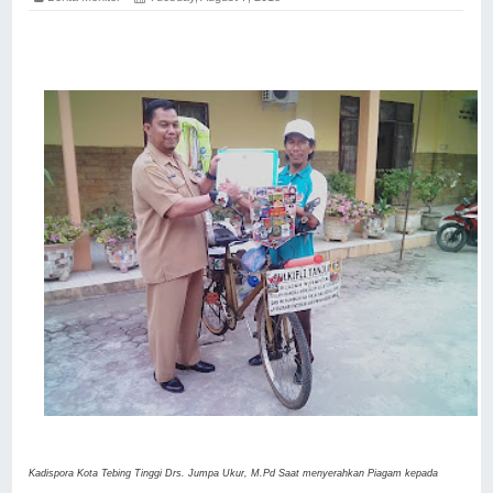
Kadispora Kota Tebing Tinggi Drs. Jumpa Ukur, M.Pd Saat menyerahkan Piagam kepada