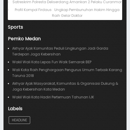
Satreskrim Polresta Deliserdang Amankan 2 Pelaku Curanmor
Profil Kompol Firdaus : Ungkap Pembunuhan Hakim Hingga
Raih Gelar Doktor
Sports
Pemko Medan
Akhyar Ajak Komunitas Peduli Lingkungan Jadi Garda
Terdepan Jaga Kebersihan
Wakil Wali Kota Lepas Fun Walk Semarak BEP
Wali Kota Raih Penghargaan Pengurus Umum Terbaik Karang
Taruna 2018
Akhyar Ajak Masyarakat, Komunitas & Organisasi Dukung &
Jaga Kebersihan Kota Medan
Wakil Wali Kota Hadiri Pertemuan Tahunan IJK
Labels
HEADLINE