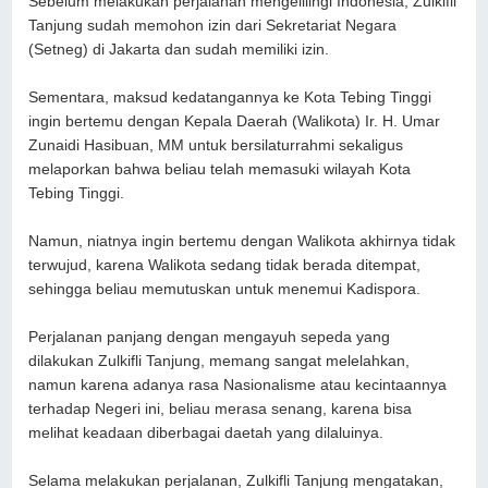
Sebelum melakukan perjalanan mengelilingi Indonesia, Zulkifli
Tanjung sudah memohon izin dari Sekretariat Negara
(Setneg) di Jakarta dan sudah memiliki izin.
Sementara, maksud kedatangannya ke Kota Tebing Tinggi
ingin bertemu dengan Kepala Daerah (Walikota) Ir. H. Umar
Zunaidi Hasibuan, MM untuk bersilaturrahmi sekaligus
melaporkan bahwa beliau telah memasuki wilayah Kota
Tebing Tinggi.
Namun, niatnya ingin bertemu dengan Walikota akhirnya tidak
terwujud, karena Walikota sedang tidak berada ditempat,
sehingga beliau memutuskan untuk menemui Kadispora.
Perjalanan panjang dengan mengayuh sepeda yang
dilakukan Zulkifli Tanjung, memang sangat melelahkan,
namun karena adanya rasa Nasionalisme atau kecintaannya
terhadap Negeri ini, beliau merasa senang, karena bisa
melihat keadaan diberbagai daetah yang dilaluinya.
Selama melakukan perjalanan, Zulkifli Tanjung mengatakan,