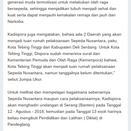
generasi muda termotivasi untuk melakukan olah raga
bersepeda, sehingga menjadikan tubuh menjadi sehat dan
kuat serta dapat menjauhi kenakalan remaja dan jauh dari
Narkoba.
Kadispora juga mengatakan, bahwa ada 2 Daerah yang akan
menjadi tuan rumah pelaksanaan Sepeda Nusantara, yaitu,
Kota Tebing Tinggi dan Kabupaten Deli Serdang. Untuk Kota
Tebing Tinggi, Dispora sudah menerima surat dari
Kementerian Pemuda dan Olah Raga (Kemenpora) bahwa,
Kota Tebing Tinggi akan menjadi tuan rumah pelaksanaan
Sepeda Nusantara, namun tanggalnya belum ditentukan,"
sebut Jumpa Ukur.
Untuk melihat dan mempelajari bagaimana sebenarnya
Sepeda Nusantara maupun cara pelaksanaannya, Kadispora
akan menghadiri undangan di Serang (Banten) pada Tanggal
12 - Agustus - 2018, kemudian pada Tanggal 13 esok harinya
beliau mengikuti Pendidikan dan Latihan ( Diklat) di
Pandeglang.