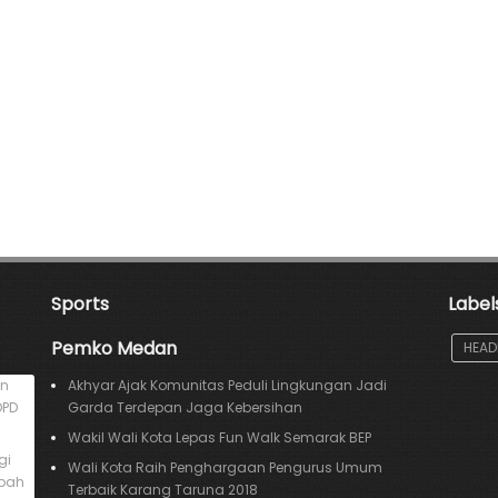
Sports
Label
Pemko Medan
HEAD
an
Akhyar Ajak Komunitas Peduli Lingkungan Jadi
DPD
Garda Terdepan Jaga Kebersihan
Wakil Wali Kota Lepas Fun Walk Semarak BEP
gi
Wali Kota Raih Penghargaan Pengurus Umum
mpah
Terbaik Karang Taruna 2018