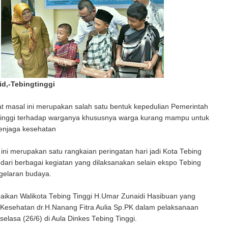
d,-Tebingtinggi
t masal ini merupakan salah satu bentuk kepedulian Pemerintah
Tinggi terhadap warganya khususnya warga kurang mampu untuk
enjaga kesehatan
ini merupakan satu rangkaian peringatan hari jadi Kota Tebing
 dari berbagai kegiatan yang dilaksanakan selain ekspo Tebing
gelaran budaya.
paikan Walikota Tebing Tinggi H.Umar Zunaidi Hasibuan yang
s Kesehatan dr.H.Nanang Fitra Aulia Sp.PK dalam pelaksanaan
selasa (26/6) di Aula Dinkes Tebing Tinggi.