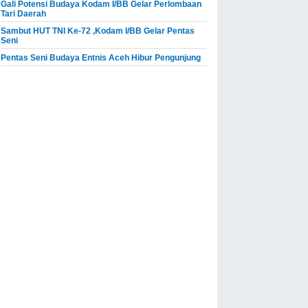
Gali Potensi Budaya Kodam I/BB Gelar Perlombaan
Tari Daerah
Sambut HUT TNI Ke-72 ,Kodam I/BB Gelar Pentas
Seni
Pentas Seni Budaya Entnis Aceh Hibur Pengunjung