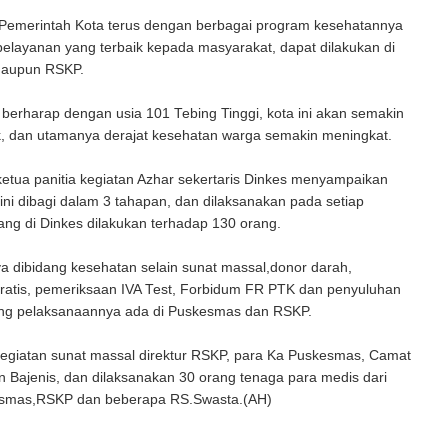
Pemerintah Kota terus dengan berbagai program kesehatannya
elayanan yang terbaik kepada masyarakat, dapat dilakukan di
aupun RSKP.
n berharap dengan usia 101 Tebing Tinggi, kota ini akan semakin
k, dan utamanya derajat kesehatan warga semakin meningkat.
etua panitia kegiatan Azhar sekertaris Dinkes menyampaikan
ini dibagi dalam 3 tahapan, dan dilaksanakan pada setiap
ng di Dinkes dilakukan terhadap 130 orang.
ya dibidang kesehatan selain sunat massal,donor darah,
ratis, pemeriksaan IVA Test, Forbidum FR PTK dan penyuluhan
ng pelaksanaannya ada di Puskesmas dan RSKP.
kegiatan sunat massal direktur RSKP, para Ka Puskesmas, Camat
 Bajenis, dan dilaksanakan 30 orang tenaga para medis dari
esmas,RSKP dan beberapa RS.Swasta.(AH)