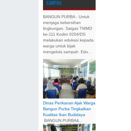
SAMPAH
BANGUN PURBA - Untuk
menjaga kebersihan
lingkungan, Satgas TMMD
ke-111 Kodim 0204/DS
melakukan edukasi kepada
warga untuk bijak
mengelola sampah. Edu...
Dinas Perikanan Ajak Warga
Bangun Purba Tingkatkan
Kualitas Ikan Budidaya
BANGUN PURBA&...