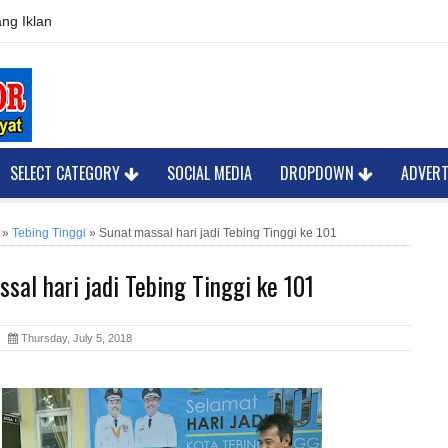
ng Iklan
SELECT CATEGORY
SOCIAL MEDIA
DROPDOWN
ADVER
»
Tebing Tinggi
»
Sunat massal hari jadi Tebing Tinggi ke 101
sal hari jadi Tebing Tinggi ke 101
or
Thursday, July 5, 2018