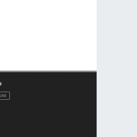
s
LINE