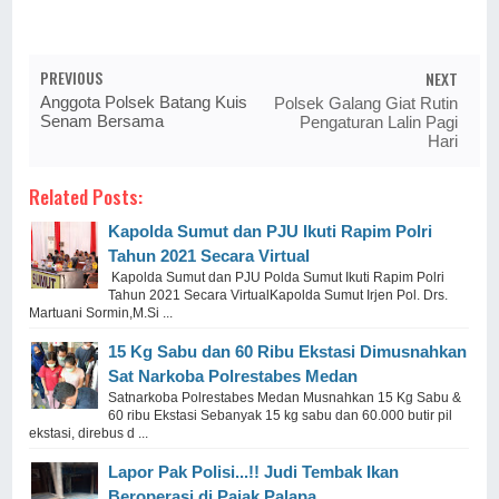
PREVIOUS
NEXT
Anggota Polsek Batang Kuis
Polsek Galang Giat Rutin
Senam Bersama
Pengaturan Lalin Pagi
Hari
Related Posts:
Kapolda Sumut dan PJU Ikuti Rapim Polri
Tahun 2021 Secara Virtual
Kapolda Sumut dan PJU Polda Sumut Ikuti Rapim Polri
Tahun 2021 Secara VirtualKapolda Sumut Irjen Pol. Drs.
Martuani Sormin,M.Si ...
15 Kg Sabu dan 60 Ribu Ekstasi Dimusnahkan
Sat Narkoba Polrestabes Medan
Satnarkoba Polrestabes Medan Musnahkan 15 Kg Sabu &
60 ribu Ekstasi Sebanyak 15 kg sabu dan 60.000 butir pil
ekstasi, direbus d ...
Lapor Pak Polisi...!! Judi Tembak Ikan
Beroperasi di Pajak Palapa