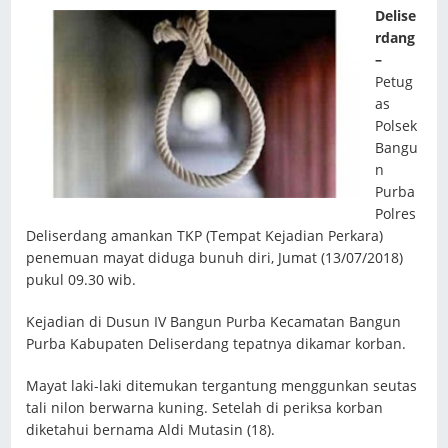
Delise
rdang
–
Petug
as
Polsek
Bangu
n
Purba
Polres
Deliserdang amankan TKP (Tempat Kejadian Perkara)
penemuan mayat diduga bunuh diri, Jumat (13/07/2018)
pukul 09.30 wib.
Kejadian di Dusun IV Bangun Purba Kecamatan Bangun
Purba Kabupaten Deliserdang tepatnya dikamar korban.
Mayat laki-laki ditemukan tergantung menggunkan seutas
tali nilon berwarna kuning. Setelah di periksa korban
diketahui bernama Aldi Mutasin (18).