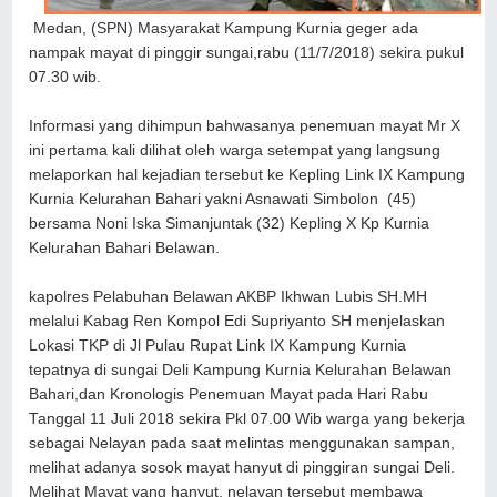
Medan, (SPN) Masyarakat Kampung Kurnia geger ada
nampak mayat di pinggir sungai,rabu (11/7/2018) sekira pukul
07.30 wib.
Informasi yang dihimpun bahwasanya penemuan mayat Mr X
ini pertama kali dilihat oleh warga setempat yang langsung
melaporkan hal kejadian tersebut ke Kepling Link IX Kampung
Kurnia Kelurahan Bahari yakni Asnawati Simbolon (45)
bersama Noni Iska Simanjuntak (32) Kepling X Kp Kurnia
Kelurahan Bahari Belawan.
kapolres Pelabuhan Belawan AKBP Ikhwan Lubis SH.MH
melalui Kabag Ren Kompol Edi Supriyanto SH menjelaskan
Lokasi TKP di Jl Pulau Rupat Link IX Kampung Kurnia
tepatnya di sungai Deli Kampung Kurnia Kelurahan Belawan
Bahari,dan Kronologis Penemuan Mayat pada Hari Rabu
Tanggal 11 Juli 2018 sekira Pkl 07.00 Wib warga yang bekerja
sebagai Nelayan pada saat melintas menggunakan sampan,
melihat adanya sosok mayat hanyut di pinggiran sungai Deli.
Melihat Mayat yang hanyut, nelayan tersebut membawa