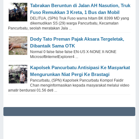
Tabrakan Beruntun di Jalan AH Nasution, Truk
Fuso Remukkan 3 Kreta, 1 Bus dan Mobil
DELITUA, (SPN) Truk Fuso warna hitam BK 8399 MD yang
dikemudikan SS (29) warga Pancurbatu, Kecamatan
Pancurbatu, seolah meratakan Jala ...
Dody Tato Preman Pajak Aksara Tergeletak,
Dibantaik Sama OTK
Normal 0 false false false EN-US X-NONE X-NONE
MicrosoftInternetExplorer4 ...
Kapolsek Pancurbatu Antisipasi Ke Masyarkat
Mengurunkan Niat Pergi Ke Brastagi
Pancurbatu, (SPN) Kapolsek Pancurbatu Kompol Faidir
Chan menginformasikan kepada masyarakat melalui video
amatir berdurasi 01.56 deti ...