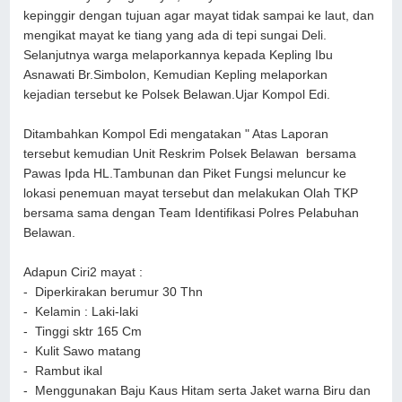
kepinggir dengan tujuan agar mayat tidak sampai ke laut, dan
mengikat mayat ke tiang yang ada di tepi sungai Deli.
Selanjutnya warga melaporkannya kepada Kepling Ibu
Asnawati Br.Simbolon, Kemudian Kepling melaporkan
kejadian tersebut ke Polsek Belawan.Ujar Kompol Edi.
Ditambahkan Kompol Edi mengatakan " Atas Laporan
tersebut kemudian Unit Reskrim Polsek Belawan bersama
Pawas Ipda HL.Tambunan dan Piket Fungsi meluncur ke
lokasi penemuan mayat tersebut dan melakukan Olah TKP
bersama sama dengan Team Identifikasi Polres Pelabuhan
Belawan.
Adapun Ciri2 mayat :
- Diperkirakan berumur 30 Thn
- Kelamin : Laki-laki
- Tinggi sktr 165 Cm
- Kulit Sawo matang
- Rambut ikal
- Menggunakan Baju Kaus Hitam serta Jaket warna Biru dan