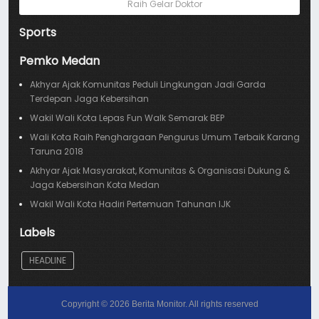
Raih Gelar Doktor
Sports
Pemko Medan
Akhyar Ajak Komunitas Peduli Lingkungan Jadi Garda
Terdepan Jaga Kebersihan
Wakil Wali Kota Lepas Fun Walk Semarak BEP
Wali Kota Raih Penghargaan Pengurus Umum Terbaik Karang
Taruna 2018
Akhyar Ajak Masyarakat, Komunitas & Organisasi Dukung &
Jaga Kebersihan Kota Medan
Wakil Wali Kota Hadiri Pertemuan Tahunan IJK
Labels
HEADLINE
Copyright ©
2026
Berita Monitor
. All rights reserved