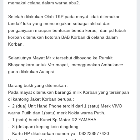
memakai celana dalam warna abu2.
Setelah dilakukan Olah TKP pada mayat tidak ditemukan
tanda2 luka yang mencurigakan sebagai akibat dari
penganiyaan maupun benturan benda keras, dan pd tubuh
korban ditemukan kotoran BAB Korban di celana dalam
Korban.
Selanjutnya Mayat Mr x tersebut diboyong ke Rumkit
Bhayangkara untuk Ver mayat, menggunakan Ambulance
guna dilakukan Autopsi.
Barang bukti yang ditemukan :
Pada mayat ditemukan barang2 milik Korban yang tersimpan
di kantong Jaket Korban berupa :
- 2 (dua) Unit Hand Phone terdiri dari 1 (satu) Merk VIVO
warna Putih dan 1(satu) merk Nokia warna Putih.
- 1 (satu) buah Kunci Sp.Motor R2 YAMAHA
- 8 (delapan) keping koin dingdong.
- Kartu HP dikeluarkan nomornya : 082238877420.