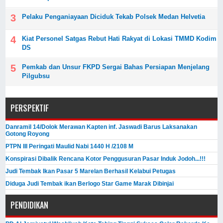
Pelaku Penganiayaan Diciduk Tekab Polsek Medan Helvetia
Kiat Personel Satgas Rebut Hati Rakyat di Lokasi TMMD Kodim
DS
Pemkab dan Unsur FKPD Sergai Bahas Persiapan Menjelang
Pilgubsu
PERSPEKTIF
Danramil 14/Dolok Merawan Kapten inf. Jaswadi Barus Laksanakan
Gotong Royong
PTPN III Peringati Maulid Nabi 1440 H /2108 M
Konspirasi Dibalik Rencana Kotor Penggusuran Pasar Induk Jodoh...!!!
Judi Tembak Ikan Pasar 5 Marelan Berhasil Kelabui Petugas
Diduga Judi Tembak ikan Berlogo Star Game Marak Dibinjai
PENDIDIKAN