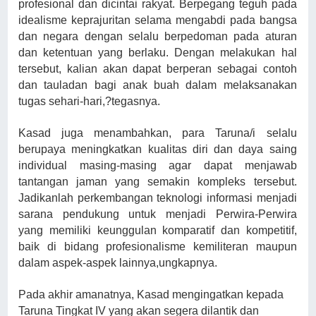
profesional dan dicintai rakyat. Berpegang teguh pada
idealisme keprajuritan selama mengabdi pada bangsa
dan negara dengan selalu berpedoman pada aturan
dan ketentuan yang berlaku. Dengan melakukan hal
tersebut, kalian akan dapat berperan sebagai contoh
dan tauladan bagi anak buah dalam melaksanakan
tugas sehari-hari,?tegasnya.
Kasad juga menambahkan, para Taruna/i selalu
berupaya meningkatkan kualitas diri dan daya saing
individual masing-masing agar dapat menjawab
tantangan jaman yang semakin kompleks tersebut.
Jadikanlah perkembangan teknologi informasi menjadi
sarana pendukung untuk menjadi Perwira-Perwira
yang memiliki keunggulan komparatif dan kompetitif,
baik di bidang profesionalisme kemiliteran maupun
dalam aspek-aspek lainnya,
ungkapnya.
Pada akhir amanatnya, Kasad mengingatkan kepada
Taruna Tingkat IV yang akan segera dilantik dan