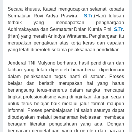
Secara khusus, Kasad mengucapkan selamat kepada
Sermatutar Rovi Ardya Prawira,
S.Tr
.(Han) lulusan
terbaik yang mendapatkan penghargaan
Adhimakayasa dan Sermatutar Dhian Kurnia Fitri,
S.Tr
.
(Han) yang meraih Anindya Wiratama. Penghargaan itu
merupakan pengakuan atas kerja keras dan capaian
yang telah diperoleh selama pelaksanaan pendidikan.
Jenderal TNI Mulyono berharap, hasil pendidikan dan
latihan yang telah diperoleh benar-benar dipedomani
dalam pelaksanaan tugas nanti di satuan. Proses
belajar dan berlatih merupakan hal yang harus
berlangsung terus-menerus dalam rangka mencapai
tingkat profesionalisme yang diinginkan. Jangan segan
untuk terus belajar baik melalui jalur formal maupun
informal. Proses pembelajaran ini salah satunya dapat
dibudayakan melalui penanaman kebiasaan membaca
beragam literatur pengetahuan yang ada. Dengan
bermacam pengetahuan yang di peroleh dari bacaan