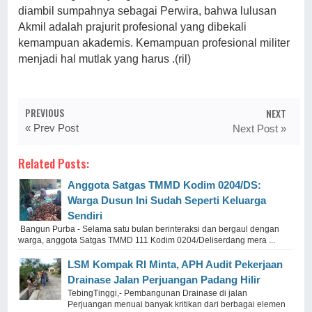
diambil sumpahnya sebagai Perwira, bahwa lulusan
Akmil adalah prajurit profesional yang dibekali
kemampuan akademis. Kemampuan profesional militer
menjadi hal mutlak yang harus .(ril)
PREVIOUS
NEXT
« Prev Post
Next Post »
Related Posts:
Anggota Satgas TMMD Kodim 0204/DS:
Warga Dusun Ini Sudah Seperti Keluarga
Sendiri
Bangun Purba - Selama satu bulan berinteraksi dan bergaul dengan
warga, anggota Satgas TMMD 111 Kodim 0204/Deliserdang mera ...
LSM Kompak RI Minta, APH Audit Pekerjaan
Drainase Jalan Perjuangan Padang Hilir
TebingTinggi,- Pembangunan Drainase di jalan
Perjuangan menuai banyak kritikan dari berbagai elemen