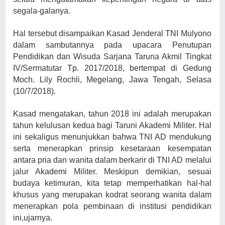
segala-galanya.
Hal tersebut disampaikan Kasad Jenderal TNI Mulyono
dalam sambutannya pada upacara Penutupan
Pendidikan dan Wisuda Sarjana Taruna Akmil Tingkat
IV/Sermatutar Tp. 2017/2018, bertempat di Gedung
Moch. Lily Rochli, Megelang, Jawa Tengah, Selasa
(10/7/2018).
Kasad mengatakan, tahun 2018 ini adalah merupakan
tahun kelulusan kedua bagi Taruni Akademi Militer. Hal
ini sekaligus menunjukkan bahwa TNI AD mendukung
serta menerapkan prinsip kesetaraan kesempatan
antara pria dan wanita dalam berkarir di TNI AD melalui
jalur Akademi Militer. Meskipun demikian, sesuai
budaya ketimuran, kita tetap memperhatikan hal-hal
khusus yang merupakan kodrat seorang wanita dalam
menerapkan pola pembinaan di institusi pendidikan
ini,ujarnya.