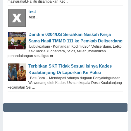
masyarakat.Hal itu disampaikan Ket ...
test
test ...
Dandim 0204/DS Serahkan Naskah Kerja
Sama Hasil TMMD 111 ke Pemkab Deliserdang
Lubukpakam - Komandan Kodim 0204/Deliserdang, Letkol
Kav Jackie Yudhantara, SSos, MHan, melakukan
penandatangan sekaligus m ...
Terbitkan SKT Tidak Sesuai Isinya Kades
Kualatanjung Di Laporkan Ke Polisi
BatuBara -- Mendapati Adanya dugaan Penyalahgunaan
Wewenang oleh Kades, Usman kepala Desa Kualatanjung
kecamatan Sei ...