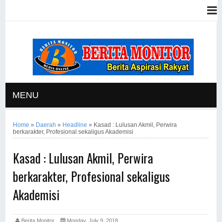
MENU
Home
»
Daerah
»
Headline
»
Kasad : Lulusan Akmil, Perwira
berkarakter, Profesional sekaligus Akademisi
Kasad : Lulusan Akmil, Perwira
berkarakter, Profesional sekaligus
Akademisi
Berita Monitor
Monday, July 9, 2018