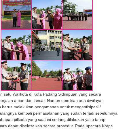
n satu Walikota di Kota Padang Sidimpuan yang secara
berjalan aman dan lancar. Namun demikian ada diwilayah
ih harus melakukan pengamanan untuk mengantisipasi /
ulangnya kembali permasalahan yang sudah terjadi sebelumnya
ahapan pilkada yang saat ini sedang dilakukan yaitu tahap
suara dapat diselesaikan secara prosedur. Pada upacara Korps