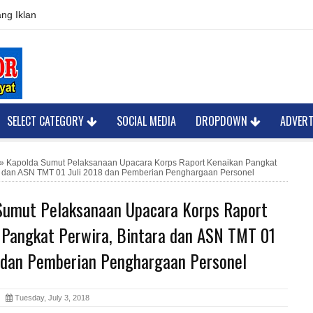
ng Iklan
SELECT CATEGORY
SOCIAL MEDIA
DROPDOWN
ADVER
»
Kapolda Sumut Pelaksanaan Upacara Korps Raport Kenaikan Pangkat
ra dan ASN TMT 01 Juli 2018 dan Pemberian Penghargaan Personel
Sumut Pelaksanaan Upacara Korps Raport
 Pangkat Perwira, Bintara dan ASN TMT 01
8 dan Pemberian Penghargaan Personel
or
Tuesday, July 3, 2018