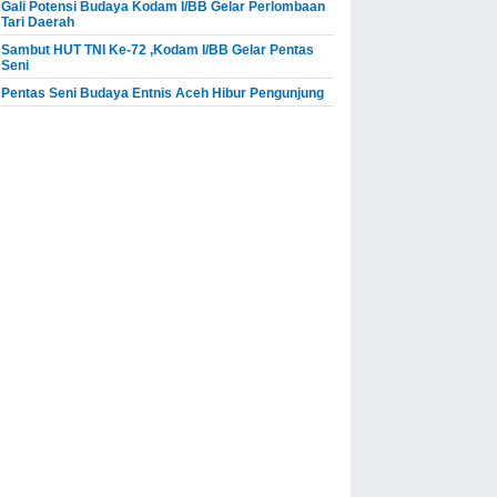
Gali Potensi Budaya Kodam I/BB Gelar Perlombaan
Tari Daerah
Sambut HUT TNI Ke-72 ,Kodam I/BB Gelar Pentas
Seni
Pentas Seni Budaya Entnis Aceh Hibur Pengunjung