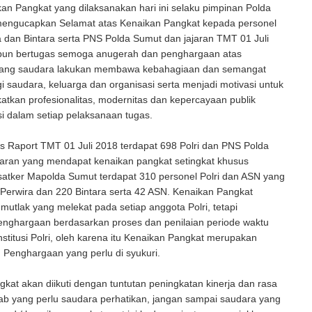
an Pangkat yang dilaksanakan hari ini selaku pimpinan Polda
engucapkan Selamat atas Kenaikan Pangkat kepada personel
dan Bintara serta PNS Polda Sumut dan jajaran TMT 01 Juli
un bertugas semoga anugerah dan penghargaan atas
yang saudara lakukan membawa kebahagiaan dan semangat
gi saudara, keluarga dan organisasi serta menjadi motivasi untuk
atkan profesionalitas, modernitas dan kepercayaan publik
si dalam setiap pelaksanaan tugas.
s Raport TMT 01 Juli 2018 terdapat 698 Polri dan PNS Polda
jaran yang mendapat kenaikan pangkat setingkat khusus
satker Mapolda Sumut terdapat 310 personel Polri dan ASN yang
48 Perwira dan 220 Bintara serta 42 ASN. Kenaikan Pangkat
mutlak yang melekat pada setiap anggota Polri, tetapi
nghargaan berdasarkan proses dan penilaian periode waktu
institusi Polri, oleh karena itu Kenaikan Pangkat merupakan
Penghargaan yang perlu di syukuri.
kat akan diikuti dengan tuntutan peningkatan kinerja dan rasa
ab yang perlu saudara perhatikan, jangan sampai saudara yang