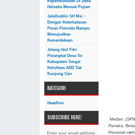
Kependudukan Di Desa
Helvetia Menuai Pujian
Jalalluddin SH Msi :
Dengan Keterbatasan
Peran Pemuda Mampu
Mewujudkan
Kemerdekaan
Jelang Idul Fitri
Perangkat Desa Se
Kabupaten Sergai
Keluhkan ADD Tak
Kunjung Cair
KATEGORI
Headline
SUBSCRIBE HERE!
Medan, (SPN)
Perwira, Bin
Personel oleh
Enter your email address.