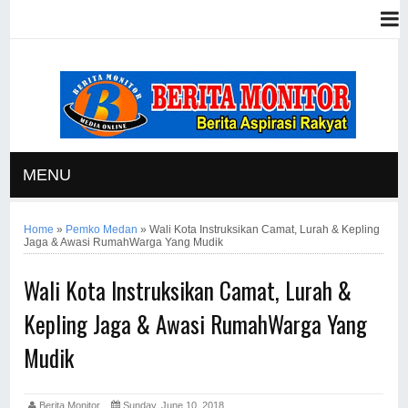
MENU
Home
»
Pemko Medan
»
Wali Kota Instruksikan Camat, Lurah & Kepling
Jaga & Awasi RumahWarga Yang Mudik
Wali Kota Instruksikan Camat, Lurah &
Kepling Jaga & Awasi RumahWarga Yang
Mudik
Berita Monitor
Sunday, June 10, 2018