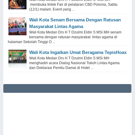
membuka Imlek Fair di pelataran CBD Polonia, Sabtu
(12/1) malam. Event yang ...
Wali Kota Senam Bersama Dengan Ratusan
Masyarakat Lintas Agama
Wali Kota Medan Drs H T Dzulmi Eldin S MSi MH senam
bersama dengan ratusan masyarakat lintas agama di
halaman Sekolah Tinggi O ...
Wali Kota Ingatkan Umat Beragama TepisHoax
Wali Kota Medan Drs H T Dzulmi Eldin S MSi MH
menghadiri acara Dialog Nasional Tokoh Lintas Agama
dan Deklarasi Pemilu Damai di Hotel ...