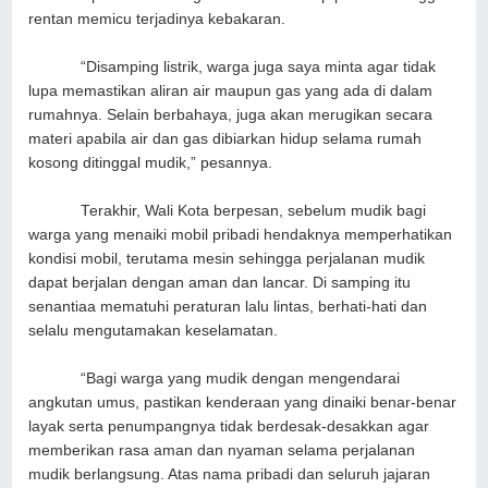
rentan memicu terjadinya kebakaran.
“Disamping listrik, warga juga saya minta agar tidak
lupa memastikan aliran air maupun gas yang ada di dalam
rumahnya. Selain berbahaya, juga akan merugikan secara
materi apabila air dan gas dibiarkan hidup selama rumah
kosong ditinggal mudik,” pesannya.
Terakhir, Wali Kota berpesan, sebelum mudik bagi
warga yang menaiki mobil pribadi hendaknya memperhatikan
kondisi mobil, terutama mesin sehingga perjalanan mudik
dapat berjalan dengan aman dan lancar. Di samping itu
senantiaa mematuhi peraturan lalu lintas, berhati-hati dan
selalu mengutamakan keselamatan.
“Bagi warga yang mudik dengan mengendarai
angkutan umus, pastikan kenderaan yang dinaiki benar-benar
layak serta penumpangnya tidak berdesak-desakkan agar
memberikan rasa aman dan nyaman selama perjalanan
mudik berlangsung. Atas nama pribadi dan seluruh jajaran