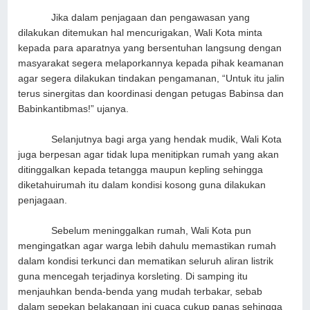
Jika dalam penjagaan dan pengawasan yang
dilakukan ditemukan hal mencurigakan, Wali Kota minta
kepada para aparatnya yang bersentuhan langsung dengan
masyarakat segera melaporkannya kepada pihak keamanan
agar segera dilakukan tindakan pengamanan, “Untuk itu jalin
terus sinergitas dan koordinasi dengan petugas Babinsa dan
Babinkantibmas!” ujanya.
Selanjutnya bagi arga yang hendak mudik, Wali Kota
juga berpesan agar tidak lupa menitipkan rumah yang akan
ditinggalkan kepada tetangga maupun kepling sehingga
diketahuirumah itu dalam kondisi kosong guna dilakukan
penjagaan.
Sebelum meninggalkan rumah, Wali Kota pun
mengingatkan agar warga lebih dahulu memastikan rumah
dalam kondisi terkunci dan mematikan seluruh aliran listrik
guna mencegah terjadinya korsleting. Di samping itu
menjauhkan benda-benda yang mudah terbakar, sebab
dalam sepekan belakangan ini cuaca cukup panas sehingga