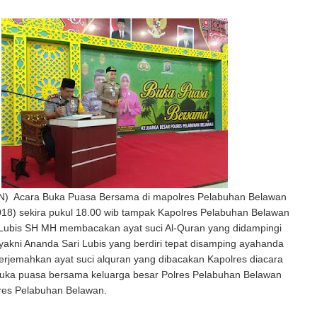
N) Acara Buka Puasa Bersama di mapolres Pelabuhan Belawan
018) sekira pukul 18.00 wib tampak Kapolres Pelabuhan Belawan
Lubis SH MH membacakan ayat suci Al-Quran yang didampingi
akni Ananda Sari Lubis yang berdiri tepat disamping ayahanda
erjemahkan ayat suci alquran yang dibacakan Kapolres diacara
uka puasa bersama keluarga besar Polres Pelabuhan Belawan
lres Pelabuhan Belawan.