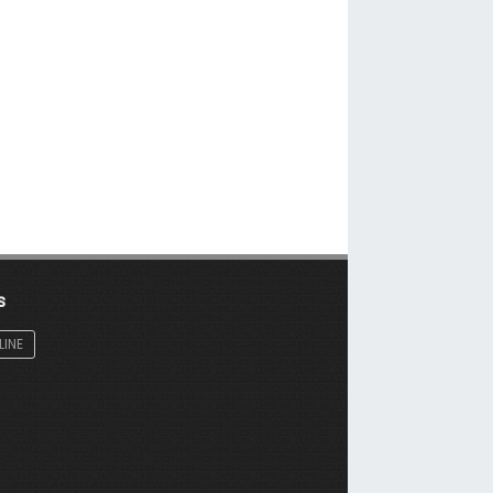
s
LINE