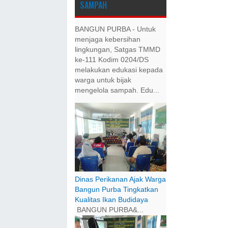
SAMPAH
BANGUN PURBA - Untuk
menjaga kebersihan
lingkungan, Satgas TMMD
ke-111 Kodim 0204/DS
melakukan edukasi kepada
warga untuk bijak
mengelola sampah. Edu...
Dinas Perikanan Ajak Warga
Bangun Purba Tingkatkan
Kualitas Ikan Budidaya
BANGUN PURBA&...