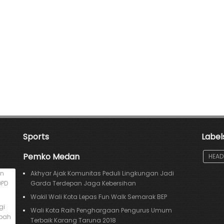
Sports
Label
Pemko Medan
HEAD
an
Akhyar Ajak Komunitas Peduli Lingkungan Jadi
DPD
Garda Terdepan Jaga Kebersihan
Wakil Wali Kota Lepas Fun Walk Semarak BEP
gi
Wali Kota Raih Penghargaan Pengurus Umum
mpah
Terbaik Karang Taruna 2018