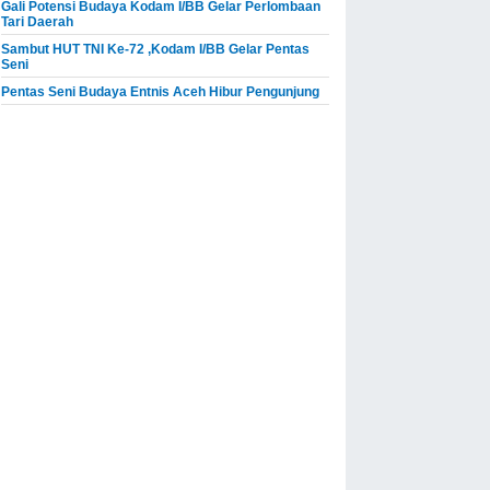
Gali Potensi Budaya Kodam I/BB Gelar Perlombaan
Tari Daerah
Sambut HUT TNI Ke-72 ,Kodam I/BB Gelar Pentas
Seni
Pentas Seni Budaya Entnis Aceh Hibur Pengunjung