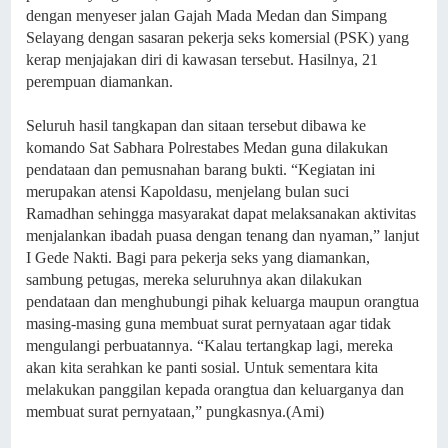
dengan menyeser jalan Gajah Mada Medan dan Simpang
Selayang dengan sasaran pekerja seks komersial (PSK) yang
kerap menjajakan diri di kawasan tersebut. Hasilnya, 21
perempuan diamankan.
Seluruh hasil tangkapan dan sitaan tersebut dibawa ke
komando Sat Sabhara Polrestabes Medan guna dilakukan
pendataan dan pemusnahan barang bukti. “Kegiatan ini
merupakan atensi Kapoldasu, menjelang bulan suci
Ramadhan sehingga masyarakat dapat melaksanakan aktivitas
menjalankan ibadah puasa dengan tenang dan nyaman,” lanjut
I Gede Nakti. Bagi para pekerja seks yang diamankan,
sambung petugas, mereka seluruhnya akan dilakukan
pendataan dan menghubungi pihak keluarga maupun orangtua
masing-masing guna membuat surat pernyataan agar tidak
mengulangi perbuatannya. “Kalau tertangkap lagi, mereka
akan kita serahkan ke panti sosial. Untuk sementara kita
melakukan panggilan kepada orangtua dan keluarganya dan
membuat surat pernyataan,” pungkasnya.(Ami)