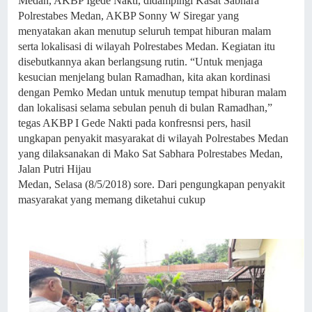
Medan, AKBP Igede Nakti, didampingi Kasat Sabhara
Polrestabes Medan, AKBP Sonny W Siregar yang
menyatakan akan menutup seluruh tempat hiburan malam
serta lokalisasi di wilayah Polrestabes Medan. Kegiatan itu
disebutkannya akan berlangsung rutin. “Untuk menjaga
kesucian menjelang bulan Ramadhan, kita akan kordinasi
dengan Pemko Medan untuk menutup tempat hiburan malam
dan lokalisasi selama sebulan penuh di bulan Ramadhan,”
tegas AKBP I Gede Nakti pada konfresnsi pers, hasil
ungkapan penyakit masyarakat di wilayah Polrestabes Medan
yang dilaksanakan di Mako Sat Sabhara Polrestabes Medan,
Jalan Putri Hijau
Medan, Selasa (8/5/2018) sore. Dari pengungkapan penyakit
masyarakat yang memang diketahui cukup