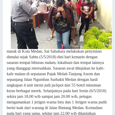
marak di Kota Medan, Sat Sabahara melakukan penyisiran
dimulai sejak Sabtu (5/5/2018) dini hari kemarin dengan
sasaran tempat hiburan malam, lokalisasi dan tempat lainnya
yang dianggap meresahkan. Sasaran awal ditujukan ke kafe-
kafe malam di seputaran Pajak Melati-Tanjung Anom dan
sepanjang Jalan Ngumban Surbakti Medan dengan hasil
ungkapan 4 unit mesin judi jackpot dan 55 botol minuman
keras berbagai merek. Selanjutnya pada hari Senin (6/5/2018)
sekira jam 18.00 wib sampai jam 20.00 wib, petugas
mengamankan 1 jerigen warna biru dan 1 Jerigen warna putih
berisi tuak dari warung di Jalan Bintang Medan. Kemudian
pada hari yang sama, sekitar jam 22.00 wib dilanjutkan