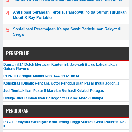
Antisipasi Serangan Teroris, Pamobvit Polda Sumut Turunkan
Mobil X-Ray Portable
Sosialisasi Peremajaan Kelapa Sawit Perkebunan Rakyat di
Sergai
PERSPEKTIF
Danramil 14/Dolok Merawan Kapten inf. Jaswadi Barus Laksanakan
Gotong Royong
PTPN III Peringati Maulid Nabi 1440 H /2108 M
Konspirasi Dibalik Rencana Kotor Penggusuran Pasar Induk Jodoh...!!!
Judi Tembak Ikan Pasar 5 Marelan Berhasil Kelabui Petugas
Diduga Judi Tembak ikan Berlogo Star Game Marak Dibinjai
PENDIDIKAN
PD Al Jamiyatul Washliyah Kota Tebing Tinggi Sukses Gelar Rakerda Ke -
II