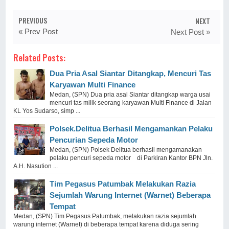
PREVIOUS
NEXT
« Prev Post
Next Post »
Related Posts:
Dua Pria Asal Siantar Ditangkap, Mencuri Tas
Karyawan Multi Finance
Medan, (SPN) Dua pria asal Siantar ditangkap warga usai
mencuri tas milik seorang karyawan Multi Finance di Jalan
KL Yos Sudarso, simp ...
Polsek.Delitua Berhasil Mengamankan Pelaku
Pencurian Sepeda Motor
Medan, (SPN) Polsek Delitua berhasil mengamanakan
pelaku pencuri sepeda motor di Parkiran Kantor BPN Jln.
A.H. Nasution ...
Tim Pegasus Patumbak Melakukan Razia
Sejumlah Warung Internet (Warnet) Beberapa
Tempat
Medan, (SPN) Tim Pegasus Patumbak, melakukan razia sejumlah
warung internet (Warnet) di beberapa tempat karena diduga sering