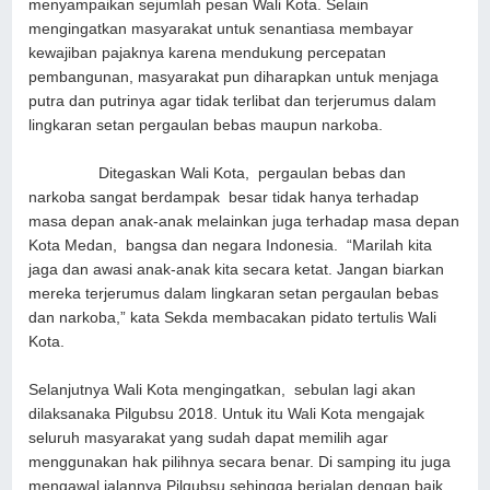
menyampaikan sejumlah pesan Wali Kota. Selain
mengingatkan masyarakat untuk senantiasa membayar
kewajiban pajaknya karena mendukung percepatan
pembangunan, masyarakat pun diharapkan untuk menjaga
putra dan putrinya agar tidak terlibat dan terjerumus dalam
lingkaran setan pergaulan bebas maupun narkoba.
Ditegaskan Wali Kota, pergaulan bebas dan
narkoba sangat berdampak besar tidak hanya terhadap
masa depan anak-anak melainkan juga terhadap masa depan
Kota Medan, bangsa dan negara Indonesia. “Marilah kita
jaga dan awasi anak-anak kita secara ketat. Jangan biarkan
mereka terjerumus dalam lingkaran setan pergaulan bebas
dan narkoba,” kata Sekda membacakan pidato tertulis Wali
Kota.
Selanjutnya Wali Kota mengingatkan, sebulan lagi akan
dilaksanaka Pilgubsu 2018. Untuk itu Wali Kota mengajak
seluruh masyarakat yang sudah dapat memilih agar
menggunakan hak pilihnya secara benar. Di samping itu juga
mengawal jalannya Pilgubsu sehingga berjalan dengan baik