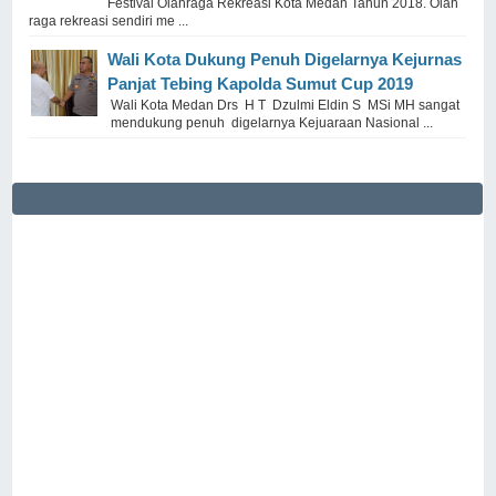
Festival Olahraga Rekreasi Kota Medan Tahun 2018. Olah
raga rekreasi sendiri me ...
Wali Kota Dukung Penuh Digelarnya Kejurnas
Panjat Tebing Kapolda Sumut Cup 2019
Wali Kota Medan Drs H T Dzulmi Eldin S MSi MH sangat
mendukung penuh digelarnya Kejuaraan Nasional ...