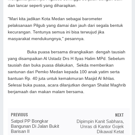
dan lancar seperti yang diharapkan.
"Mari kita jadikan Kota Medan sebagai barometer
pelaksanaan Pilgub yang damai dan jauh dari segala bentuk
kecurangan. Tentunya semua ini bisa terwujud jika
masyarakat mendukungnya," pesannya.
Buka puasa bersama dirangkaikan dengah tausiah
yang disampaikan Al Ustadz Drs H Ilyas Halim MPd. Sebelum
tausiah dan buka puasa dilakukan, Sekda memberikan
santunan dari Pemko Medan kepada 100 anak yatim serta
bantuan Rp. 40 juta untuk kemakmuran Masjid Al Ikhlas.
Selesai buka puasa, acara dilanjutkan dengan Shalat Maghrib
berjamaah dan makan malam bersama.
PREVIOUS
NEXT
Satpol PP Bongkar
Dipimpin Kanit Sabhara,
Bangunan Di Jalan Bukit
Unras di Kantor Gojek
Barisan II
Dikawal Ketat