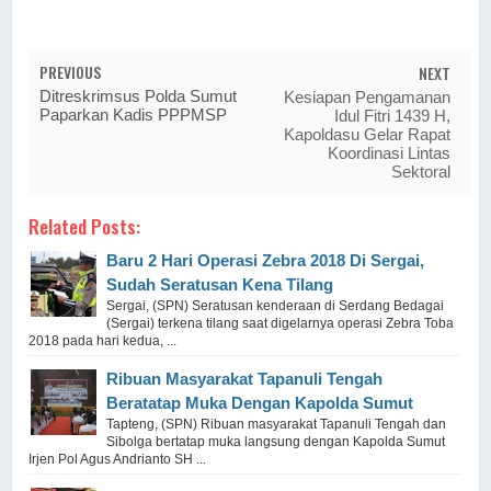
PREVIOUS
NEXT
Ditreskrimsus Polda Sumut
Kesiapan Pengamanan
Paparkan Kadis PPPMSP
Idul Fitri 1439 H,
Kapoldasu Gelar Rapat
Koordinasi Lintas
Sektoral
Related Posts:
Baru 2 Hari Operasi Zebra 2018 Di Sergai,
Sudah Seratusan Kena Tilang
Sergai, (SPN) Seratusan kenderaan di Serdang Bedagai
(Sergai) terkena tilang saat digelarnya operasi Zebra Toba
2018 pada hari kedua, ...
Ribuan Masyarakat Tapanuli Tengah
Beratatap Muka Dengan Kapolda Sumut
Tapteng, (SPN) Ribuan masyarakat Tapanuli Tengah dan
Sibolga bertatap muka langsung dengan Kapolda Sumut
Irjen Pol Agus Andrianto SH ...