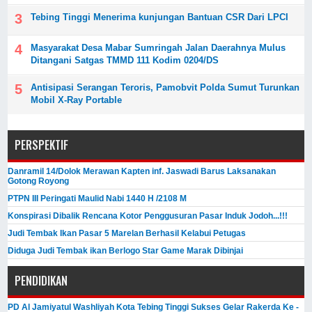
Tebing Tinggi Menerima kunjungan Bantuan CSR Dari LPCI
Masyarakat Desa Mabar Sumringah Jalan Daerahnya Mulus
Ditangani Satgas TMMD 111 Kodim 0204/DS
Antisipasi Serangan Teroris, Pamobvit Polda Sumut Turunkan
Mobil X-Ray Portable
PERSPEKTIF
Danramil 14/Dolok Merawan Kapten inf. Jaswadi Barus Laksanakan
Gotong Royong
PTPN III Peringati Maulid Nabi 1440 H /2108 M
Konspirasi Dibalik Rencana Kotor Penggusuran Pasar Induk Jodoh...!!!
Judi Tembak Ikan Pasar 5 Marelan Berhasil Kelabui Petugas
Diduga Judi Tembak ikan Berlogo Star Game Marak Dibinjai
PENDIDIKAN
PD Al Jamiyatul Washliyah Kota Tebing Tinggi Sukses Gelar Rakerda Ke -